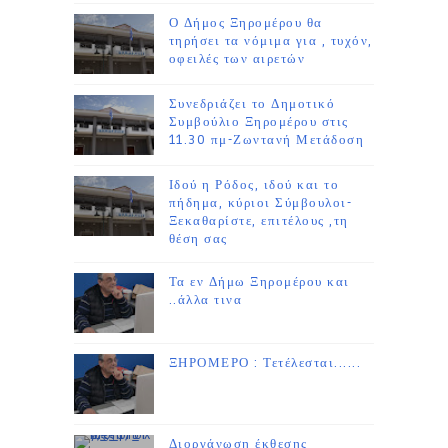
Ο Δήμος Ξηρομέρου θα
τηρήσει τα νόμιμα για , τυχόν,
οφειλές των αιρετών
Συνεδριάζει το Δημοτικό
Συμβούλιο Ξηρομέρου στις
11.30 πμ-Ζωντανή Μετάδοση
Ιδού η Ρόδος, ιδού και το
πήδημα, κύριοι Σύμβουλοι-
Ξεκαθαρίστε, επιτέλους ,τη
θέση σας
Τα εν Δήμω Ξηρομέρου και
..άλλα τινα
ΞΗΡΟΜΕΡΟ : Τετέλεσται......
Διοργάνωση έκθεσης