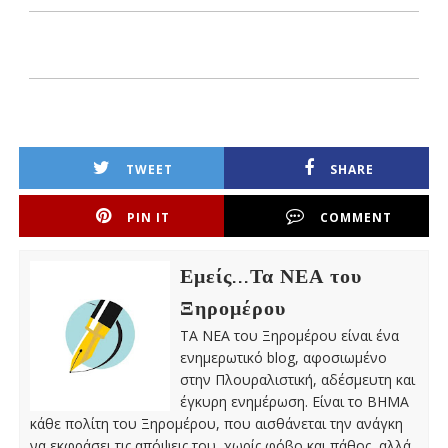
TWEET
SHARE
PIN IT
COMMENT
Εμείς...Τα ΝΕΑ του
Ξηρομέρου
ΤΑ ΝΕΑ του Ξηρομέρου είναι ένα
ενημερωτικό blog, αφοσιωμένο
στην Πλουραλιστική, αδέσμευτη και
έγκυρη ενημέρωση. Είναι το ΒΗΜΑ
κάθε πολίτη του Ξηρομέρου, που αισθάνεται την ανάγκη
να εκφράσει τις απόψεις του, χωρίς φόβο και πάθος, αλλά