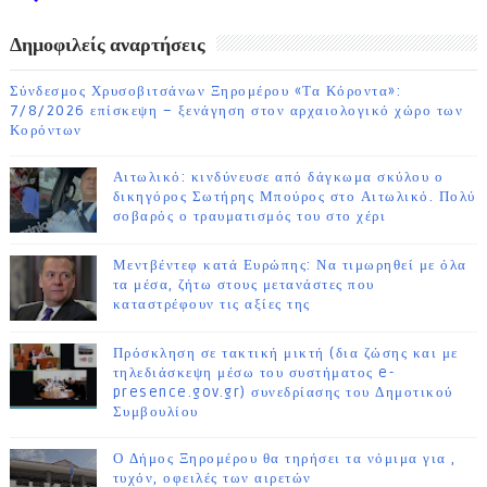
ΗΜΕΡΩΝ
Δημοφιλείς αναρτήσεις
Σύνδεσμος Χρυσοβιτσάνων Ξηρομέρου «Τα Κόροντα»:
7/8/2026 επίσκεψη – ξενάγηση στον αρχαιολογικό χώρο των
Κορόντων
Αιτωλικό: κινδύνευσε από δάγκωμα σκύλου ο
δικηγόρος Σωτήρης Μπούρος στο Αιτωλικό. Πολύ
σοβαρός ο τραυματισμός του στο χέρι
Μεντβέντεφ κατά Ευρώπης: Να τιμωρηθεί με όλα
τα μέσα, ζήτω στους μετανάστες που
καταστρέφουν τις αξίες της
Πρόσκληση σε τακτική μικτή (δια ζώσης και με
τηλεδιάσκεψη μέσω του συστήματος e-
presence.gov.gr) συνεδρίασης του Δημοτικού
Συμβουλίου
Ο Δήμος Ξηρομέρου θα τηρήσει τα νόμιμα για ,
τυχόν, οφειλές των αιρετών