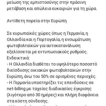
μείωση της εμπιστοσύνης στην πράσινη
μετάβαση και απώλεια ευκαιριών για τη χώρα.
Αντίθετη πορεία στην Ευρώπη
Σε ευρωπαϊκές χώρες όπως η Γερμανία, η
Ολλανδία και η Πορτογαλία, η ενσωμάτωση
φωτοβολταϊκών για αυτοκατανάλωση
εξελίσσεται με εντυπωσιακούς ρυθμούς.
Ενδεικτικά:
- Η Ολλανδία διαθέτει το υψηλότερο ποσοστό
διείσδυσης οικιακών φωτοβολταϊκών στην
Ευρώπη, άνω του 50% σε ορισμένες περιοχές.
- Η Γερμανία υποστηρίζει τις επενδύσεις σε
net-billing με ταχείες διαδικασίες έγκρισης
(λιγότερο από 30 ημέρες) και πλήρη διαφάνεια
στα κόστη σύνδεσης.