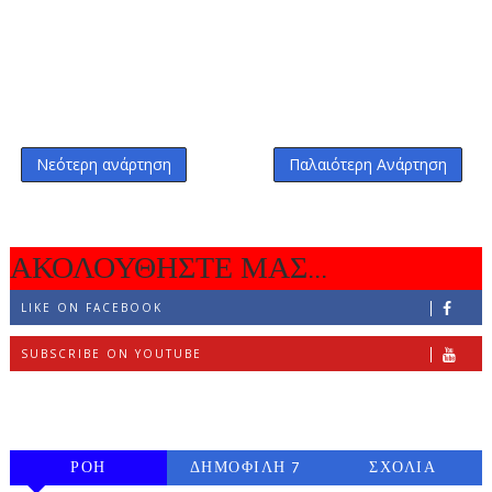
Νεότερη ανάρτηση
Παλαιότερη Ανάρτηση
ΑΚΟΛΟΥΘΗΣΤΕ ΜΑΣ...
LIKE ON FACEBOOK
SUBSCRIBE ON YOUTUBE
FOLLOW ON INSTAGRAM
ΡΟΗ
ΔΗΜΟΦΙΛΗ 7
ΣΧΟΛΙΑ