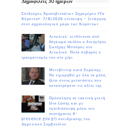
Δημοφιλείς 30 ημέρων
Σύνδεσμος Χρυσοβιτσάνων Ξηρομέρου «Τα
Κόροντα»: 7/8/2026 επίσκεψη – ξενάγηση
στον αρχαιολογικό χώρο των Κορόντων
Αιτωλικό: κινδύνευσε από
δάγκωμα σκύλου ο δικηγόρος
Σωτήρης Μπούρος στο
Αιτωλικό. Πολύ σοβαρός ο
τραυματισμός του στο χέρι
Μεντβέντεφ κατά Ευρώπης:
Να τιμωρηθεί με όλα τα μέσα,
ζήτω στους μετανάστες που
καταστρέφουν τις αξίες της
Πρόσκληση σε τακτική μικτή
(δια ζώσης και με
τηλεδιάσκεψη μέσω του
συστήματος e-
presence.gov.gr) συνεδρίασης του
Δημοτικού Συμβουλίου