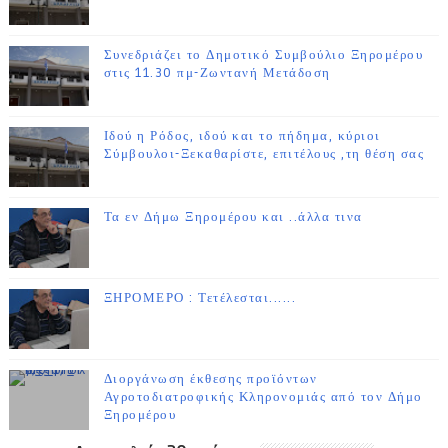
Συνεδριάζει το Δημοτικό Συμβούλιο Ξηρομέρου
στις 11.30 πμ-Ζωντανή Μετάδοση
Ιδού η Ρόδος, ιδού και το πήδημα, κύριοι
Σύμβουλοι-Ξεκαθαρίστε, επιτέλους ,τη θέση σας
Τα εν Δήμω Ξηρομέρου και ..άλλα τινα
ΞΗΡΟΜΕΡΟ : Τετέλεσται......
Διοργάνωση έκθεσης προϊόντων
Αγροτοδιατροφικής Κληρονομιάς από τον Δήμο
Ξηρομέρου