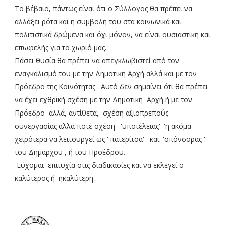
Το βέβαιο, πάντως είναι ότι ο Σύλλογος θα πρέπει να
αλλάξει ρότα και η συμβολή του στα κοινωνικά και
πολιτιστικά δρώμενα και όχι μόνον, να είναι ουσιαστική και
επωφελής για το χωριό μας.
Πάσει θυσία θα πρέπει να απεγκλωβιστεί από τον
εναγκαλισμό του με την Δημοτική Αρχή αλλά και με τον
Πρόεδρο της Κοινότητας . Αυτό δεν σημαίνει ότι θα πρέπει
να έχει εχθρική σχέση με την Δημοτική Αρχή ή με τον
Πρόεδρο αλλά, αντίθετα, σχέση αξιοπρεπούς
συνεργασίας αλλά ποτέ σχέση ''υποτέλειας'' 'η ακόμα
χειρότερα να λειτουργεί ως ''πατερίτσα'' και ''σπόνσορας ''
του Δημάρχου , ή του Προέδρου.
Εύχομαι επιτυχία στις διαδικασίες και να εκλεγεί ο
καλύτερος ή ηκαλύτερη .