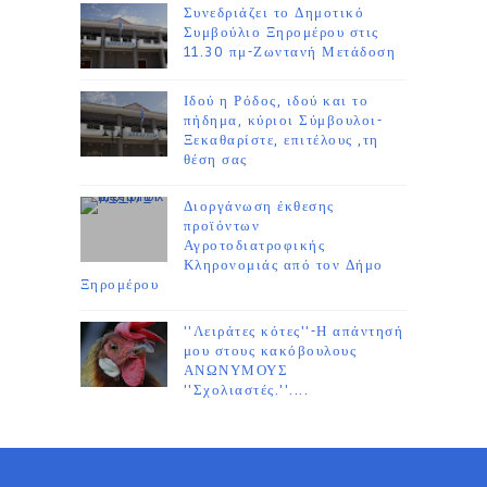
Συνεδριάζει το Δημοτικό
Συμβούλιο Ξηρομέρου στις
11.30 πμ-Ζωντανή Μετάδοση
Ιδού η Ρόδος, ιδού και το
πήδημα, κύριοι Σύμβουλοι-
Ξεκαθαρίστε, επιτέλους ,τη
θέση σας
Διοργάνωση έκθεσης
προϊόντων
Αγροτοδιατροφικής
Κληρονομιάς από τον Δήμο
Ξηρομέρου
''Λειράτες κότες''-Η απάντησή
μου στους κακόβουλους
ΑΝΩΝΥΜΟΥΣ
''Σχολιαστές.''....