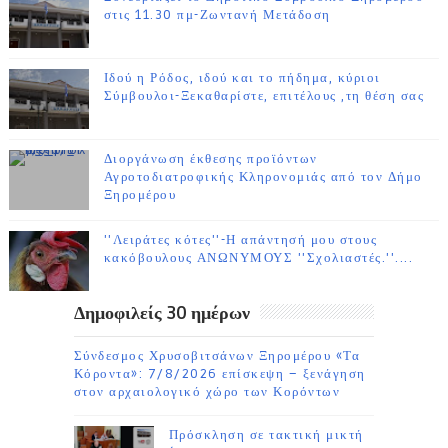
στις 11.30 πμ-Ζωντανή Μετάδοση
Ιδού η Ρόδος, ιδού και το πήδημα, κύριοι
Σύμβουλοι-Ξεκαθαρίστε, επιτέλους ,τη θέση σας
Διοργάνωση έκθεσης προϊόντων
Αγροτοδιατροφικής Κληρονομιάς από τον Δήμο
Ξηρομέρου
''Λειράτες κότες''-Η απάντησή μου στους
κακόβουλους ΑΝΩΝΥΜΟΥΣ ''Σχολιαστές.''....
Δημοφιλείς 30 ημέρων
Σύνδεσμος Χρυσοβιτσάνων Ξηρομέρου «Τα
Κόροντα»: 7/8/2026 επίσκεψη – ξενάγηση
στον αρχαιολογικό χώρο των Κορόντων
Πρόσκληση σε τακτική μικτή