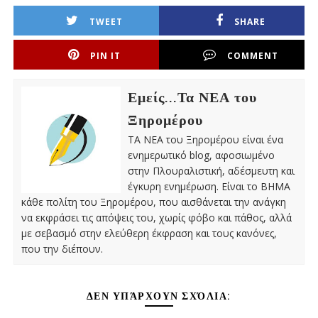
TWEET
SHARE
PIN IT
COMMENT
Εμείς...Τα ΝΕΑ του
Ξηρομέρου
ΤΑ ΝΕΑ του Ξηρομέρου είναι ένα
ενημερωτικό blog, αφοσιωμένο
στην Πλουραλιστική, αδέσμευτη και
έγκυρη ενημέρωση. Είναι το ΒΗΜΑ
κάθε πολίτη του Ξηρομέρου, που αισθάνεται την ανάγκη
να εκφράσει τις απόψεις του, χωρίς φόβο και πάθος, αλλά
με σεβασμό στην ελεύθερη έκφραση και τους κανόνες,
που την διέπουν.
ΔΕΝ ΥΠΆΡΧΟΥΝ ΣΧΌΛΙΑ: