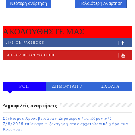
Νεότερη ανάρτηση
Παλαιότερη Ανάρτηση
ΑΚΟΛΟΥΘΗΣΤΕ ΜΑΣ...
LIKE ON FACEBOOK
SUBSCRIBE ON YOUTUBE
FOLLOW ON INSTAGRAM
ΡΟΗ
ΔΗΜΟΦΙΛΗ 7
ΣΧΟΛΙΑ
ΗΜΕΡΩΝ
Δημοφιλείς αναρτήσεις
Σύνδεσμος Χρυσοβιτσάνων Ξηρομέρου «Τα Κόροντα»:
7/8/2026 επίσκεψη – ξενάγηση στον αρχαιολογικό χώρο των
Κορόντων