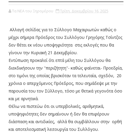
Τα ΝΕΑ του Ξηρομέρου
Τρίτη, Δεκεμβρίου 16, 2025
Αλλαγή σελίδας για το Σύλλογο Μαχαιριωτών καθώς ο
μέχρι σήμερα Πρόεδρος του Συλλόγου Γρηγόρης Τσίντζος
δεν θέτει εκ νέου υποψηφιότητα στις εκλογές που θα
γίνουν την Κυριακή 21 Δεκεμβρίου.
Εντύπωση προκαλεί ότι επτά μέλη του Συλλόγου θα
διεκδικήσουν την ''περιζήτητη''- καθώς φαίνεται- Προεδρία,
στο τιμόνι της οποίας βρισκόταν τα τελευταία, σχεδόν, 20
χρόνια ο απερχόμενος Πρόεδρος, που σημάδεψε με την
παρουσία του τον Σύλλογο, τόσο με θετικά γεγονότα όσο
και με αρνητικά.
Θέλω να πιστεύω ότι οι υπερβολικές, αριθμητικά,
υποψηφιότητες δεν σημαίνουν ή δεν θα επιφέρουν
διάσπαση και αντιδικίες, αλλά θα συμβάλλουν στην ορθή
και αποτελεσματική λειτουργία του Συλλόγου.