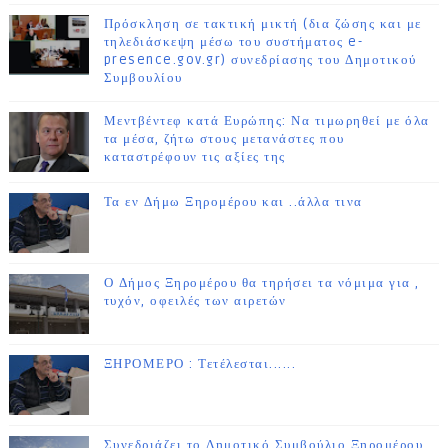
Πρόσκληση σε τακτική μικτή (δια ζώσης και με
τηλεδιάσκεψη μέσω του συστήματος e-
presence.gov.gr) συνεδρίασης του Δημοτικού
Συμβουλίου
Μεντβέντεφ κατά Ευρώπης: Να τιμωρηθεί με όλα
τα μέσα, ζήτω στους μετανάστες που
καταστρέφουν τις αξίες της
Τα εν Δήμω Ξηρομέρου και ..άλλα τινα
Ο Δήμος Ξηρομέρου θα τηρήσει τα νόμιμα για ,
τυχόν, οφειλές των αιρετών
ΞΗΡΟΜΕΡΟ : Τετέλεσται......
Συνεδριάζει το Δημοτικό Συμβούλιο Ξηρομέρου