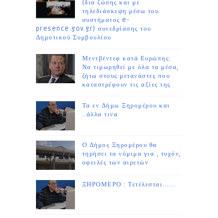
(δια ζώσης και με
τηλεδιάσκεψη μέσω του
συστήματος e-
presence.gov.gr) συνεδρίασης του
Δημοτικού Συμβουλίου
Μεντβέντεφ κατά Ευρώπης:
Να τιμωρηθεί με όλα τα μέσα,
ζήτω στους μετανάστες που
καταστρέφουν τις αξίες της
Τα εν Δήμω Ξηρομέρου και
..άλλα τινα
Ο Δήμος Ξηρομέρου θα
τηρήσει τα νόμιμα για , τυχόν,
οφειλές των αιρετών
ΞΗΡΟΜΕΡΟ : Τετέλεσται......