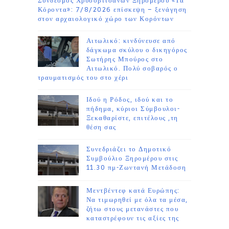
Σύνδεσμος Χρυσοβιτσάνων Ξηρομέρου «Τα
Κόροντα»: 7/8/2026 επίσκεψη – ξενάγηση
στον αρχαιολογικό χώρο των Κορόντων
Αιτωλικό: κινδύνευσε από
δάγκωμα σκύλου ο δικηγόρος
Σωτήρης Μπούρος στο
Αιτωλικό. Πολύ σοβαρός ο
τραυματισμός του στο χέρι
Ιδού η Ρόδος, ιδού και το
πήδημα, κύριοι Σύμβουλοι-
Ξεκαθαρίστε, επιτέλους ,τη
θέση σας
Συνεδριάζει το Δημοτικό
Συμβούλιο Ξηρομέρου στις
11.30 πμ-Ζωντανή Μετάδοση
Μεντβέντεφ κατά Ευρώπης:
Να τιμωρηθεί με όλα τα μέσα,
ζήτω στους μετανάστες που
καταστρέφουν τις αξίες της