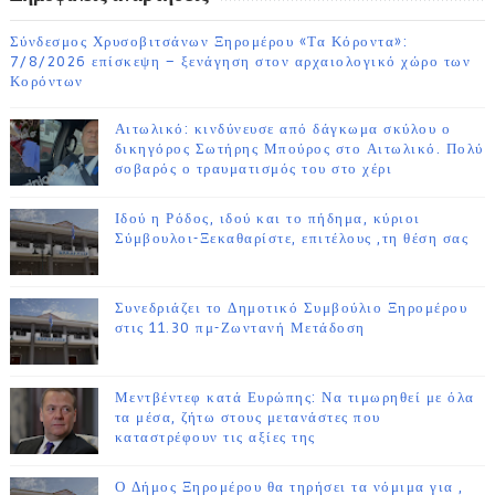
Σύνδεσμος Χρυσοβιτσάνων Ξηρομέρου «Τα Κόροντα»:
7/8/2026 επίσκεψη – ξενάγηση στον αρχαιολογικό χώρο των
Κορόντων
Αιτωλικό: κινδύνευσε από δάγκωμα σκύλου ο
δικηγόρος Σωτήρης Μπούρος στο Αιτωλικό. Πολύ
σοβαρός ο τραυματισμός του στο χέρι
Ιδού η Ρόδος, ιδού και το πήδημα, κύριοι
Σύμβουλοι-Ξεκαθαρίστε, επιτέλους ,τη θέση σας
Συνεδριάζει το Δημοτικό Συμβούλιο Ξηρομέρου
στις 11.30 πμ-Ζωντανή Μετάδοση
Μεντβέντεφ κατά Ευρώπης: Να τιμωρηθεί με όλα
τα μέσα, ζήτω στους μετανάστες που
καταστρέφουν τις αξίες της
Ο Δήμος Ξηρομέρου θα τηρήσει τα νόμιμα για ,