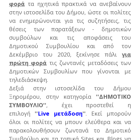
φορά
τα ηχητικά πρακτικά να ανεβαίνουν
στην ιστοσελίδα του Δήμου, ώστε οι πολίτες
να ενημερώνονται για τις συζητήσεις, τις
θέσεις των παρατάξεων - δημοτικών
συμβούλων και τις αποφάσεις του
Δημοτικού Συμβουλίου και από τον
Δεκέμβριο του 2020, ξεκίνησε πάλι
για
πρώτη φορά
τις ζωντανές μεταδόσεις των
Δημοτικών Συμβουλίων που γίνονται με
τηλεδιάσκεψη.
Δεξιά στην ιστοσελίδα του Δήμου
Ξηρομέρου, στην κατηγορία
''ΔΗΜΟΤΙΚΟ
ΣΥΜΒΟΥΛΙΟ''
, έχει προστεθεί η
επιλογή
''
Live μετάδοση
''
. Εκεί μπορούν
όλοι οι πολίτες να μπουν ελεύθερα και να
παρακολουθήσουν ζωντανά το Δημοτικό
Συμβούλιο και τα τοπικά Sites και Blogs να