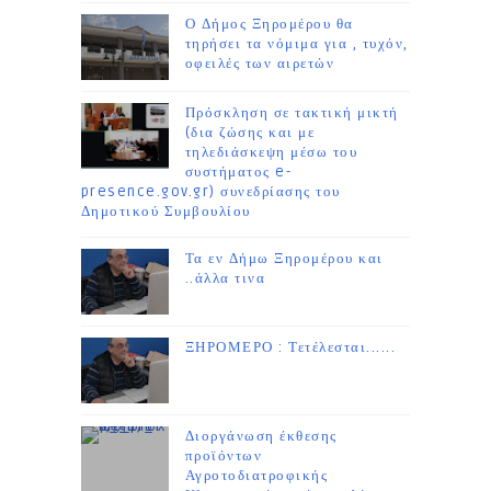
Ο Δήμος Ξηρομέρου θα
τηρήσει τα νόμιμα για , τυχόν,
οφειλές των αιρετών
Πρόσκληση σε τακτική μικτή
(δια ζώσης και με
τηλεδιάσκεψη μέσω του
συστήματος e-
presence.gov.gr) συνεδρίασης του
Δημοτικού Συμβουλίου
Τα εν Δήμω Ξηρομέρου και
..άλλα τινα
ΞΗΡΟΜΕΡΟ : Τετέλεσται......
Διοργάνωση έκθεσης
προϊόντων
Αγροτοδιατροφικής