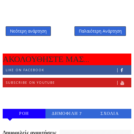
Νεότερη ανάρτηση
Παλαιότερη Ανάρτηση
ΑΚΟΛΟΥΘΗΣΤΕ ΜΑΣ...
LIKE ON FACEBOOK
SUBSCRIBE ON YOUTUBE
FOLLOW ON INSTAGRAM
ΡΟΗ
ΔΗΜΟΦΙΛΗ 7
ΣΧΟΛΙΑ
ΗΜΕΡΩΝ
Δημοφιλείς αναρτήσεις