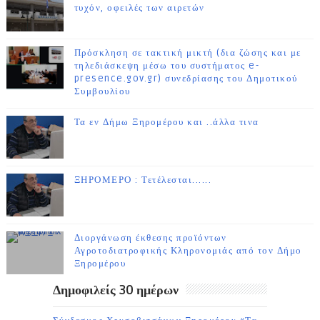
τυχόν, οφειλές των αιρετών
Πρόσκληση σε τακτική μικτή (δια ζώσης και με
τηλεδιάσκεψη μέσω του συστήματος e-
presence.gov.gr) συνεδρίασης του Δημοτικού
Συμβουλίου
Τα εν Δήμω Ξηρομέρου και ..άλλα τινα
ΞΗΡΟΜΕΡΟ : Τετέλεσται......
Διοργάνωση έκθεσης προϊόντων
Αγροτοδιατροφικής Κληρονομιάς από τον Δήμο
Ξηρομέρου
Δημοφιλείς 30 ημέρων