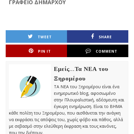
ΓΡΑΦΕΙΟ ΔΗΜΑΡΧΟΥ
TWEET
SHARE
PIN IT
COMMENT
Εμείς...Τα ΝΕΑ του
Ξηρομέρου
ΤΑ ΝΕΑ του Ξηρομέρου είναι ένα
ενημερωτικό blog, αφοσιωμένο
στην Πλουραλιστική, αδέσμευτη και
έγκυρη ενημέρωση. Είναι το ΒΗΜΑ
κάθε πολίτη του Ξηρομέρου, που αισθάνεται την ανάγκη
να εκφράσει τις απόψεις του, χωρίς φόβο και πάθος, αλλά
με σεβασμό στην ελεύθερη έκφραση και τους κανόνες,
που την διέπουν.