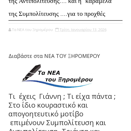
της Αντιπολίτευσης.... και η ''καραμέλα''
της Συμπολίτευσης ....για το προχθές
Τα ΝΕΑ του Ξηρομέρου
Τρίτη, Ιανουαρίου 13, 2026
Διαβάστε στα ΝΕΑ ΤΟΥ ΞΗΡΟΜΕΡΟΥ
Τι έχεις Γιάννη ; Τι είχα πάντα ;
Στο ίδιο κουραστικό και
απογοητευτικό μοτίβο
επιμένουν Συμπολίτευση και