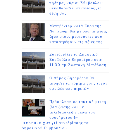
πήδημα, κύριοι Σύμβουλοι-
Ξεκαθαρίστε, επιτέλους ,τη
θέση σας
Μεντβέντεφ κατά Ευρώπης:
Να τιμωρηθεί με όλα τα μέσα,
ζήτω στους μετανάστες που
καταστρέφουν τις αξίες της
Συνεδριάζει το Δημοτικό
Συμβούλιο Ξηρομέρου στις
11.30 πμ-Ζωντανή Μετάδοση
Ο Δήμος Ξηρομέρου θα
τηρήσει τα νόμιμα για , τυχόν,
οφειλές των αιρετών
Πρόσκληση σε τακτική μικτή
(δια ζώσης και με
τηλεδιάσκεψη μέσω του
συστήματος e-
presence.gov.gr) συνεδρίασης του
Δημοτικού Συμβουλίου