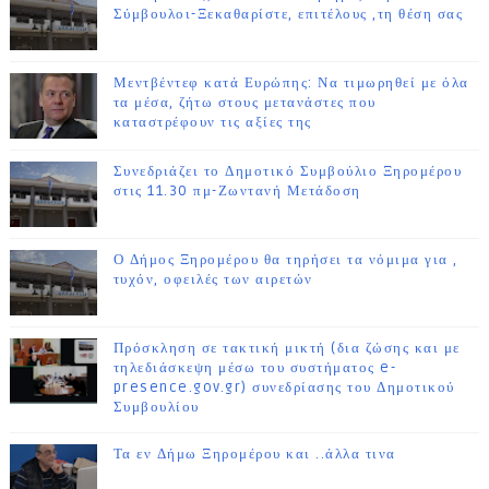
Σύμβουλοι-Ξεκαθαρίστε, επιτέλους ,τη θέση σας
Μεντβέντεφ κατά Ευρώπης: Να τιμωρηθεί με όλα
τα μέσα, ζήτω στους μετανάστες που
καταστρέφουν τις αξίες της
Συνεδριάζει το Δημοτικό Συμβούλιο Ξηρομέρου
στις 11.30 πμ-Ζωντανή Μετάδοση
Ο Δήμος Ξηρομέρου θα τηρήσει τα νόμιμα για ,
τυχόν, οφειλές των αιρετών
Πρόσκληση σε τακτική μικτή (δια ζώσης και με
τηλεδιάσκεψη μέσω του συστήματος e-
presence.gov.gr) συνεδρίασης του Δημοτικού
Συμβουλίου
Τα εν Δήμω Ξηρομέρου και ..άλλα τινα