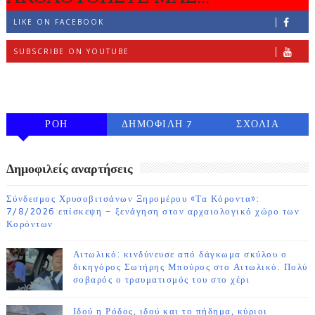
LIKE ON FACEBOOK
SUBSCRIBE ON YOUTUBE
FOLLOW ON INSTAGRAM
ΡΟΗ
ΔΗΜΟΦΙΛΗ 7
ΣΧΟΛΙΑ
ΗΜΕΡΩΝ
Δημοφιλείς αναρτήσεις
Σύνδεσμος Χρυσοβιτσάνων Ξηρομέρου «Τα Κόροντα»:
7/8/2026 επίσκεψη – ξενάγηση στον αρχαιολογικό χώρο των
Κορόντων
Αιτωλικό: κινδύνευσε από δάγκωμα σκύλου ο
δικηγόρος Σωτήρης Μπούρος στο Αιτωλικό. Πολύ
σοβαρός ο τραυματισμός του στο χέρι
Ιδού η Ρόδος, ιδού και το πήδημα, κύριοι