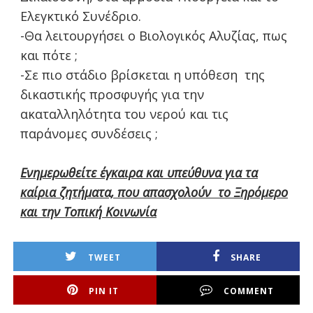
Ελεγκτικό Συνέδριο.
-Θα λειτουργήσει ο Βιολογικός Αλυζίας, πως
και πότε ;
-Σε πιο στάδιο βρίσκεται η υπόθεση της
δικαστικής προσφυγής για την
ακαταλληλότητα του νερού και τις
παράνομες συνδέσεις ;
Ενημερωθείτε έγκαιρα και υπεύθυνα για τα
καίρια ζητήματα, που απασχολούν το Ξηρόμερο
και την Τοπική Κοινωνία
TWEET
SHARE
PIN IT
COMMENT