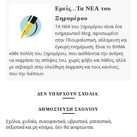
Εμείς...Τα ΝΕΑ του
Ξηρομέρου
ΤΑ ΝΕΑ του Ξηρομέρου είναι ένα
ενημερωτικό blog, αφοσιωμένο
στην Πλουραλιστική, αδέσμευτη και
έγκυρη ενημέρωση. Είναι το ΒΗΜΑ
κάθε πολίτη του Ξηρομέρου, που αισθάνεται την ανάγκη
να εκφράσει τις απόψεις του, χωρίς φόβο και πάθος, αλλά
με σεβασμό στην ελεύθερη έκφραση και τους κανόνες,
που την διέπουν.
ΔΕΝ ΥΠΆΡΧΟΥΝ ΣΧΌΛΙΑ:
ΔΗΜΟΣΊΕΥΣΗ ΣΧΟΛΊΟΥ
Σχόλια, χυδαία, συκοφαντικά, υβριστικά, ρατσιστικά,
σεξιστικά και μη κόσμια, δεν θα αναρτώνται.