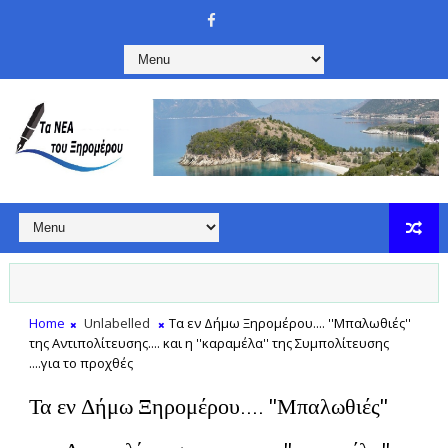
Home
Unlabelled
Τα εν Δήμω Ξηρομέρου.... ''Μπαλωθιές''
της Αντιπολίτευσης.... και η ''καραμέλα'' της Συμπολίτευσης
....για το προχθές
Τα εν Δήμω Ξηρομέρου.... ''Μπαλωθιές''