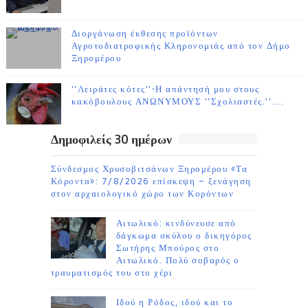
Διοργάνωση έκθεσης προϊόντων
Αγροτοδιατροφικής Κληρονομιάς από τον Δήμο
Ξηρομέρου
''Λειράτες κότες''-Η απάντησή μου στους
κακόβουλους ΑΝΩΝΥΜΟΥΣ ''Σχολιαστές.''....
Δημοφιλείς 30 ημέρων
Σύνδεσμος Χρυσοβιτσάνων Ξηρομέρου «Τα
Κόροντα»: 7/8/2026 επίσκεψη – ξενάγηση
στον αρχαιολογικό χώρο των Κορόντων
Αιτωλικό: κινδύνευσε από
δάγκωμα σκύλου ο δικηγόρος
Σωτήρης Μπούρος στο
Αιτωλικό. Πολύ σοβαρός ο
τραυματισμός του στο χέρι
Ιδού η Ρόδος, ιδού και το