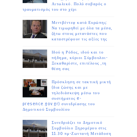
Αιτωλικό. Πολύ σοβαρός ο
τραυματισμός του στο χέρι
Μεντβέντεφ κατά Ευρώπης:
Να τιμωρηθεί με όλα τα μέσα,
ζήτω στους μετανάστες που
καταστρέφουν τις αξίες της
Ιδού η Ρόδος, ιδού και το
πήδημα, κύριοι Σύμβουλοι-
Ξεκαθαρίστε, επιτέλους ,τη
θέση σας
Πρόσκληση σε τακτική μικτή
(δια ζώσης και με
τηλεδιάσκεψη μέσω του
συστήματος e-
presence.gov.gr) συνεδρίασης του
Δημοτικού Συμβουλίου
Συνεδριάζει το Δημοτικό
Συμβούλιο Ξηρομέρου στις
11.30 πμ-Ζωντανή Μετάδοση