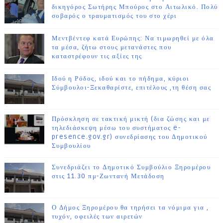
δικηγόρος Σωτήρης Μπούρος στο Αιτωλικό. Πολύ
σοβαρός ο τραυματισμός του στο χέρι
Μεντβέντεφ κατά Ευρώπης: Να τιμωρηθεί με όλα
τα μέσα, ζήτω στους μετανάστες που
καταστρέφουν τις αξίες της
Ιδού η Ρόδος, ιδού και το πήδημα, κύριοι
Σύμβουλοι-Ξεκαθαρίστε, επιτέλους ,τη θέση σας
Πρόσκληση σε τακτική μικτή (δια ζώσης και με
τηλεδιάσκεψη μέσω του συστήματος e-
presence.gov.gr) συνεδρίασης του Δημοτικού
Συμβουλίου
Συνεδριάζει το Δημοτικό Συμβούλιο Ξηρομέρου
στις 11.30 πμ-Ζωντανή Μετάδοση
Ο Δήμος Ξηρομέρου θα τηρήσει τα νόμιμα για ,
τυχόν, οφειλές των αιρετών