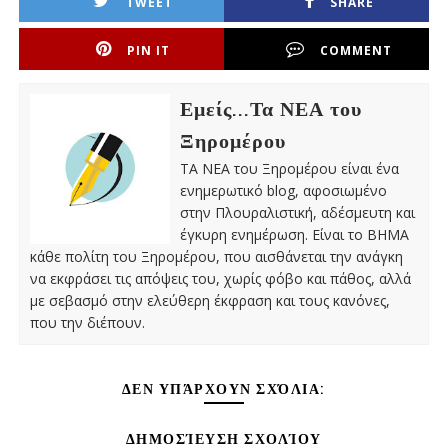
TWEET
SHARE
PIN IT
COMMENT
Εμείς...Τα ΝΕΑ του
Ξηρομέρου
ΤΑ ΝΕΑ του Ξηρομέρου είναι ένα
ενημερωτικό blog, αφοσιωμένο
στην Πλουραλιστική, αδέσμευτη και
έγκυρη ενημέρωση. Είναι το ΒΗΜΑ
κάθε πολίτη του Ξηρομέρου, που αισθάνεται την ανάγκη
να εκφράσει τις απόψεις του, χωρίς φόβο και πάθος, αλλά
με σεβασμό στην ελεύθερη έκφραση και τους κανόνες,
που την διέπουν.
ΔΕΝ ΥΠΆΡΧΟΥΝ ΣΧΌΛΙΑ:
ΔΗΜΟΣΊΕΥΣΗ ΣΧΟΛΊΟΥ