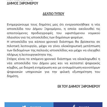
ΔΗΜΟΣ ΞΗΡΟΜΕΡΟΥ
ΔΕΛΤΙΟ ΤΥΠΟΥ
Ενημερώνουμε τους δημότες μας ότι ενεργοποιήθηκε η νέα
ιστοσελίδα του Δήμου Ξηρομέρου, η οποία ακολουθεί τις
απαιτούμενες προδιαγραφές του υφιστάμενου νομικού
πλαισίου για τις ιστοσελίδες των δημόσιων φορέων.
Η ιστοσελίδα για κάποιο χρονικό διάστημα θα βρίσκεται σε
πιλοτική λειτουργία, μέχρι να γίνει ολοκληρωτική μετάπτωση
των δεδομένων της παλαιάς ιστοσελίδας και μέχρι να ελεγχθεί
πλήρως η λειτουργικότητα της.
Στόχος είναι το επόμενο χρονικό διάστημα να ολοκληρωθεί η
νέα ιστοσελίδα του Δήμου μας και να καταστεί ψηφιακός
κόμβος, με διαρκή ενημέρωση και με ενσωμάτωση καινοτόμων
ψηφιακών υπηρεσιών για την φιλική εξυπηρέτηση του
δημότη.
ΕΚ ΤΟΥ ΔΗΜΟΥ ΞΗΡΟΜΕΡΟΥ