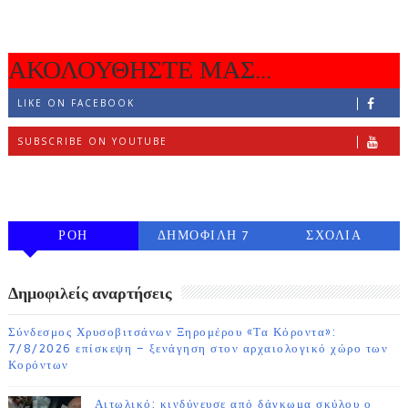
ΑΚΟΛΟΥΘΗΣΤΕ ΜΑΣ...
LIKE ON FACEBOOK
SUBSCRIBE ON YOUTUBE
FOLLOW ON INSTAGRAM
ΡΟΗ
ΔΗΜΟΦΙΛΗ 7
ΣΧΟΛΙΑ
ΗΜΕΡΩΝ
Δημοφιλείς αναρτήσεις
Σύνδεσμος Χρυσοβιτσάνων Ξηρομέρου «Τα Κόροντα»:
7/8/2026 επίσκεψη – ξενάγηση στον αρχαιολογικό χώρο των
Κορόντων
Αιτωλικό: κινδύνευσε από δάγκωμα σκύλου ο