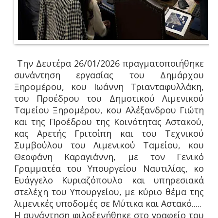
Την Δευτέρα 26/01/2026 πραγματοποιήθηκε
συνάντηση εργασίας του Δημάρχου
Ξηρομέρου, κου Ιωάννη Τριανταφυλλάκη,
του Προέδρου του Δημοτικού Λιμενικού
Ταμείου Ξηρομέρου, κου Αλέξανδρου Γιώτη
και της Προέδρου της Κοινότητας Αστακού,
κας Αρετής Γριτσίπη και του Τεχνικού
Συμβούλου του Λιμενικού Ταμείου, κου
Θεοφάνη Καραγιάννη, με τον Γενικό
Γραμματέα του Υπουργείου Ναυτιλίας, κο
Ευάγγελο Κυριαζόπουλο και υπηρεσιακά
στελέχη του Υπουργείου, με κύριο θέμα της
λιμενικές υποδομές σε Μύτικα και Αστακό.....
Η συνάντηση φιλοξενήθηκε στο γραφείο του