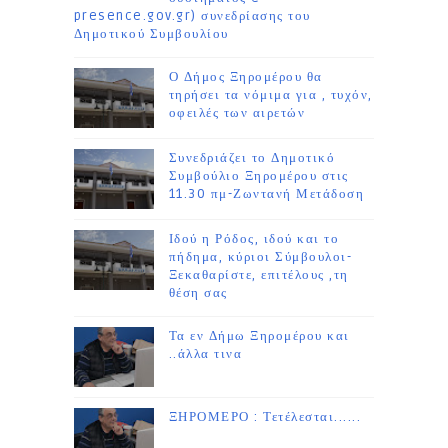
presence.gov.gr) συνεδρίασης του
Δημοτικού Συμβουλίου
Ο Δήμος Ξηρομέρου θα
τηρήσει τα νόμιμα για , τυχόν,
οφειλές των αιρετών
Συνεδριάζει το Δημοτικό
Συμβούλιο Ξηρομέρου στις
11.30 πμ-Ζωντανή Μετάδοση
Ιδού η Ρόδος, ιδού και το
πήδημα, κύριοι Σύμβουλοι-
Ξεκαθαρίστε, επιτέλους ,τη
θέση σας
Τα εν Δήμω Ξηρομέρου και
..άλλα τινα
ΞΗΡΟΜΕΡΟ : Τετέλεσται......