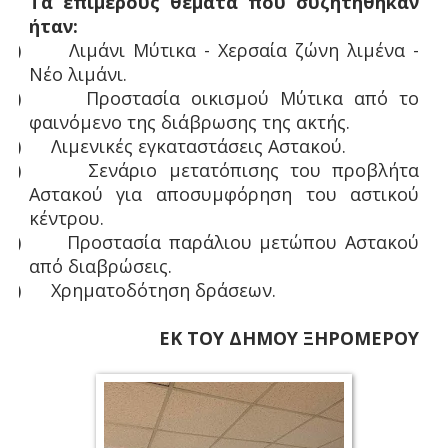
Τα επιμέρους θέματα που συζητήθηκαν
ήταν:
1)
Λιμάνι Μύτικα - Χερσαία ζώνη λιμένα -
Νέο λιμάνι.
2)
Προστασία οικισμού Μύτικα από το
φαινόμενο της διάβρωσης της ακτής.
3)
Λιμενικές εγκαταστάσεις Αστακού.
4)
Σενάριο μετατόπισης του προβλήτα
Αστακού για αποσυμφόρηση του αστικού
κέντρου.
5)
Προστασία παράλιου μετώπου Αστακού
από διαβρώσεις.
6)
Χρηματοδότηση δράσεων.
ΕΚ ΤΟΥ ΔΗΜΟΥ ΞΗΡΟΜΕΡΟΥ