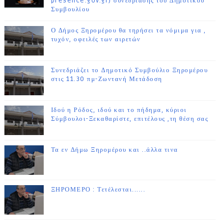
presence.gov.gr) συνεδρίασης του Δημοτικού
Συμβουλίου
Ο Δήμος Ξηρομέρου θα τηρήσει τα νόμιμα για ,
τυχόν, οφειλές των αιρετών
Συνεδριάζει το Δημοτικό Συμβούλιο Ξηρομέρου
στις 11.30 πμ-Ζωντανή Μετάδοση
Ιδού η Ρόδος, ιδού και το πήδημα, κύριοι
Σύμβουλοι-Ξεκαθαρίστε, επιτέλους ,τη θέση σας
Τα εν Δήμω Ξηρομέρου και ..άλλα τινα
ΞΗΡΟΜΕΡΟ : Τετέλεσται......