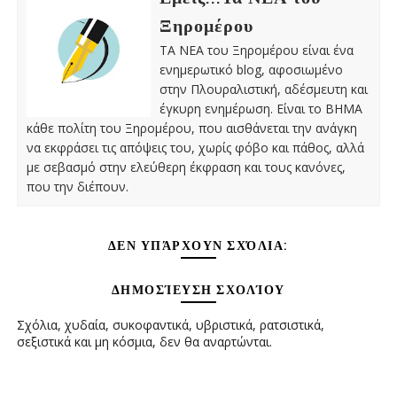
Ξηρομέρου
ΤΑ ΝΕΑ του Ξηρομέρου είναι ένα
ενημερωτικό blog, αφοσιωμένο
στην Πλουραλιστική, αδέσμευτη και
έγκυρη ενημέρωση. Είναι το ΒΗΜΑ
κάθε πολίτη του Ξηρομέρου, που αισθάνεται την ανάγκη
να εκφράσει τις απόψεις του, χωρίς φόβο και πάθος, αλλά
με σεβασμό στην ελεύθερη έκφραση και τους κανόνες,
που την διέπουν.
ΔΕΝ ΥΠΆΡΧΟΥΝ ΣΧΌΛΙΑ:
ΔΗΜΟΣΊΕΥΣΗ ΣΧΟΛΊΟΥ
Σχόλια, χυδαία, συκοφαντικά, υβριστικά, ρατσιστικά,
σεξιστικά και μη κόσμια, δεν θα αναρτώνται.