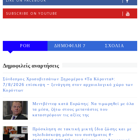
LIKE ON FACEBOOK
SUBSCRIBE ON YOUTUBE
FOLLOW ON INSTAGRAM
ΡΟΗ
ΔΗΜΟΦΙΛΗ 7
ΣΧΟΛΙΑ
ΗΜΕΡΩΝ
Δημοφιλείς αναρτήσεις
Σύνδεσμος Χρυσοβιτσάνων Ξηρομέρου «Τα Κόροντα»:
7/8/2026 επίσκεψη – ξενάγηση στον αρχαιολογικό χώρο των
Κορόντων
Μεντβέντεφ κατά Ευρώπης: Να τιμωρηθεί με όλα
τα μέσα, ζήτω στους μετανάστες που
καταστρέφουν τις αξίες της
Πρόσκληση σε τακτική μικτή (δια ζώσης και με
τηλεδιάσκεψη μέσω του συστήματος e-