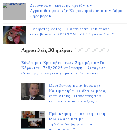
Διοργάνωση έκθεσης προϊόντων
Αγροτοδιατροφικής Κληρονομιάς από τον Δήμο
Ξηρομέρου
''Λειράτες κότες''-Η απάντησή μου στους
κακόβουλους ΑΝΩΝΥΜΟΥΣ ''Σχολιαστές.''....
Δημοφιλείς 30 ημέρων
Σύνδεσμος Χρυσοβιτσάνων Ξηρομέρου «Τα
Κόροντα»: 7/8/2026 επίσκεψη – ξενάγηση
στον αρχαιολογικό χώρο των Κορόντων
Μεντβέντεφ κατά Ευρώπης:
Να τιμωρηθεί με όλα τα μέσα,
ζήτω στους μετανάστες που
καταστρέφουν τις αξίες της
Πρόσκληση σε τακτική μικτή
(δια ζώσης και με
τηλεδιάσκεψη μέσω του
συστήματος e-