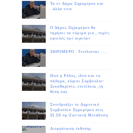
Τα εν Δήμω Ξηρομέρου και
..άλλα τινα
Ο Δήμος Ξηρομέρου θα
τηρήσει τα νόμιμα για , τυχόν,
οφειλές των αιρετών
ΞΗΡΟΜΕΡΟ : Τετέλεσται......
Ιδού η Ρόδος, ιδού και το
πήδημα, κύριοι Σύμβουλοι-
Ξεκαθαρίστε, επιτέλους ,τη
θέση σας
Συνεδριάζει το Δημοτικό
Συμβούλιο Ξηρομέρου στις
11.30 πμ-Ζωντανή Μετάδοση
Διοργάνωση έκθεσης