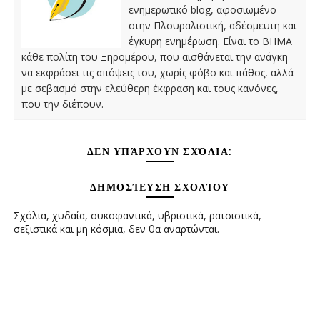
ενημερωτικό blog, αφοσιωμένο
στην Πλουραλιστική, αδέσμευτη και
έγκυρη ενημέρωση. Είναι το ΒΗΜΑ
κάθε πολίτη του Ξηρομέρου, που αισθάνεται την ανάγκη
να εκφράσει τις απόψεις του, χωρίς φόβο και πάθος, αλλά
με σεβασμό στην ελεύθερη έκφραση και τους κανόνες,
που την διέπουν.
ΔΕΝ ΥΠΆΡΧΟΥΝ ΣΧΌΛΙΑ:
ΔΗΜΟΣΊΕΥΣΗ ΣΧΟΛΊΟΥ
Σχόλια, χυδαία, συκοφαντικά, υβριστικά, ρατσιστικά,
σεξιστικά και μη κόσμια, δεν θα αναρτώνται.