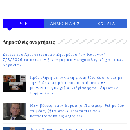
FOLLOW ON INSTAGRAM
ΡΟΗ
ΔΗΜΟΦΙΛΗ 7
ΣΧΟΛΙΑ
ΗΜΕΡΩΝ
Δημοφιλείς αναρτήσεις
Σύνδεσμος Χρυσοβιτσάνων Ξηρομέρου «Τα Κόροντα»:
7/8/2026 επίσκεψη – ξενάγηση στον αρχαιολογικό χώρο των
Κορόντων
Πρόσκληση σε τακτική μικτή (δια ζώσης και με
τηλεδιάσκεψη μέσω του συστήματος e-
presence.gov.gr) συνεδρίασης του Δημοτικού
Συμβουλίου
Μεντβέντεφ κατά Ευρώπης: Να τιμωρηθεί με όλα
τα μέσα, ζήτω στους μετανάστες που
καταστρέφουν τις αξίες της
Τα εν Δήμω Ξηρομέρου και ..άλλα τινα