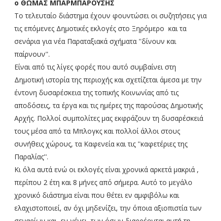
ο ΘΩΜΑΣ ΜΠΑΡΜΠΑΡΟΥΣΗΣ
Το τελευταίο διάστημα έχουν φουντώσει οι συζητήσεις για
τις επόμενες Δημοτικές εκλογές στο Ξηρόμερο και τα
σενάρια για νέα Παραταξιακά σχήματα ''δίνουν και
παίρνουν''.
Είναι από τις λίγες φορές που αυτό συμβαίνει στη
Δημοτική ιστορία της περιοχής και σχετίζεται άμεσα με την
έντονη δυσαρέσκεια της τοπικής Κοινωνίας από τις
αποδόσεις, τα έργα και τις ημέρες της παρούσας Δημοτικής
Αρχής. Πολλοί συμπολίτες μας εκφράζουν τη δυσαρέσκειά
τους μέσα από τα Μπλογκς και πολλοί άλλοι στους
συνήθεις χώρους, τα Καφενεία και τις ''καφετέριες της
Παραλίας''.
Κι όλα αυτά ενώ οι εκλογές είναι χρονικά αρκετά μακριά ,
περίπου 2 έτη και 8 μήνες από σήμερα. Αυτό το μεγάλο
χρονικό διάστημα είναι που θέτει εν αμφιβόλω και
ελαχιστοποιεί, αν όχι μηδενίζει, την όποια αξιοπιστία των
σεναρίων και, εν γένει, των όσων διαρρέονται αυτή τη