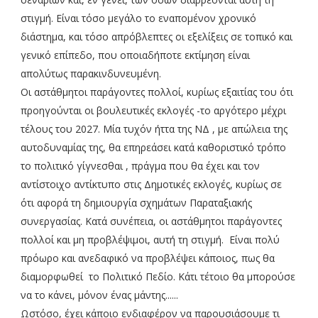
στιγμή. Είναι τόσο μεγάλο το εναπομένον χρονικό
διάστημα, και τόσο απρόβλεπτες οι εξελίξεις σε τοπικό και
γενικό επίπεδο, που οποιαδήποτε εκτίμηση είναι
απολύτως παρακινδυνευμένη.
Οι αστάθμητοι παράγοντες πολλοί, κυρίως εξαιτίας του ότι
προηγούνται οι βουλευτικές εκλογές -το αργότερο μέχρι
τέλους του 2027. Μία τυχόν ήττα της ΝΔ , με απώλεια της
αυτοδυναμίας της, θα επηρεάσει κατά καθοριστικό τρόπο
το πολιτικό γίγνεσθαι , πράγμα που θα έχει και τον
αντίστοιχο αντίκτυπο στις Δημοτικές εκλογές, κυρίως σε
ότι αφορά τη δημιουργία σχημάτων Παραταξιακής
συνεργασίας. Κατά συνέπεια, οι αστάθμητοι παράγοντες
πολλοί και μη προβλέψιμοι, αυτή τη στιγμή. Είναι πολύ
πρόωρο και ανεδαφικό να προβλέψει κάποιος, πως θα
διαμορφωθεί το Πολιτικό Πεδίο. Κάτι τέτοιο θα μπορούσε
να το κάνει, μόνον ένας μάντης......
Ωστόσο, έχει κάποιο ενδιαφέρον να παρουσιάσουμε τι