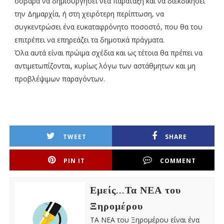
σοβαρά να δημιουργήσει νέα παράταξη και να διεκδικήσει
την Δημαρχία, ή στη χειρότερη περίπτωση, να
συγκεντρώσει ένα ευκαταφρόνητο ποσοστό, που θα του
επιτρέπει να επηρεάζει τα δημοτικά πράγματα.
Όλα αυτά είναι πρώιμα σχέδια και ως τέτοια θα πρέπει να
αντιμετωπίζονται, κυρίως λόγω των αστάθμητων και μη
προβλέψιμων παραγόντων.
TWEET
SHARE
PIN IT
COMMENT
Εμείς...Τα ΝΕΑ του
Ξηρομέρου
ΤΑ ΝΕΑ του Ξηρομέρου είναι ένα