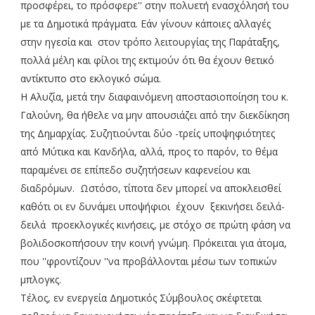
προσφέρει, το πρόσφερε'' στην πολυετή ενασχόλησή του
με τα Δημοτικά πράγματα. Εάν γίνουν κάποιες αλλαγές
στην ηγεσία και στον τρόπο λειτουργίας της Παράταξης,
πολλά μέλη και φίλοι της εκτιμούν ότι θα έχουν θετικό
αντίκτυπο στο εκλογικό σώμα.
Η Αλυζία, μετά την διαφαινόμενη αποστασιοποίηση του κ.
Γαλούνη, θα ήθελε να μην απουσιάζει από την διεκδίκηση
της Δημαρχίας. Συζητιούνται δύο -τρείς υποψηφιότητες
από Μύτικα και Κανδήλα, αλλά, προς το παρόν, το θέμα
παραμένει σε επίπεδο συζητήσεων καφενείου και
διαδρόμων. Ωστόσο, τίποτα δεν μπορεί να αποκλεισθεί
καθότι οι εν δυνάμει υποψήφιοι έχουν ξεκινήσει δειλά-
δειλά προεκλογικές κινήσεις, με στόχο σε πρώτη φάση να
βολιδοσκοπήσουν την κοινή γνώμη. Πρόκειται για άτομα,
που ''φροντίζουν ''να προβάλλονται μέσω των τοπικών
μπλογκς.
Τέλος, εν ενεργεία Δημοτικός Σύμβουλος σκέφτεται