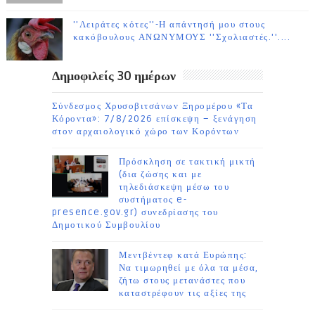
''Λειράτες κότες''-Η απάντησή μου στους
κακόβουλους ΑΝΩΝΥΜΟΥΣ ''Σχολιαστές.''....
Δημοφιλείς 30 ημέρων
Σύνδεσμος Χρυσοβιτσάνων Ξηρομέρου «Τα
Κόροντα»: 7/8/2026 επίσκεψη – ξενάγηση
στον αρχαιολογικό χώρο των Κορόντων
Πρόσκληση σε τακτική μικτή
(δια ζώσης και με
τηλεδιάσκεψη μέσω του
συστήματος e-
presence.gov.gr) συνεδρίασης του
Δημοτικού Συμβουλίου
Μεντβέντεφ κατά Ευρώπης:
Να τιμωρηθεί με όλα τα μέσα,
ζήτω στους μετανάστες που
καταστρέφουν τις αξίες της