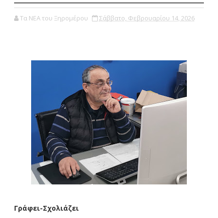
Τα ΝΕΑ του Ξηρομέρου
Σάββατο, Φεβρουαρίου 14, 2026
Γράφει-Σχολιάζει