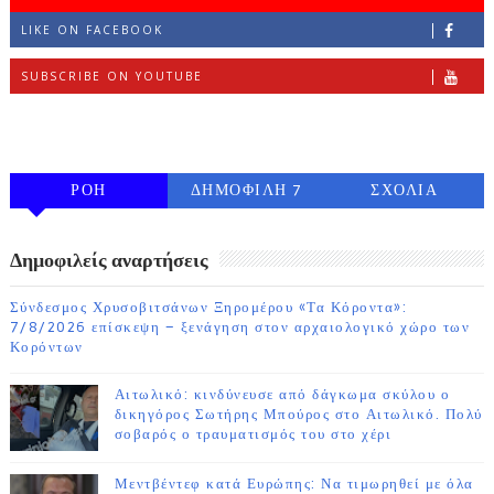
LIKE ON FACEBOOK
SUBSCRIBE ON YOUTUBE
FOLLOW ON INSTAGRAM
ΡΟΗ
ΔΗΜΟΦΙΛΗ 7
ΣΧΟΛΙΑ
ΗΜΕΡΩΝ
Δημοφιλείς αναρτήσεις
Σύνδεσμος Χρυσοβιτσάνων Ξηρομέρου «Τα Κόροντα»:
7/8/2026 επίσκεψη – ξενάγηση στον αρχαιολογικό χώρο των
Κορόντων
Αιτωλικό: κινδύνευσε από δάγκωμα σκύλου ο
δικηγόρος Σωτήρης Μπούρος στο Αιτωλικό. Πολύ
σοβαρός ο τραυματισμός του στο χέρι
Μεντβέντεφ κατά Ευρώπης: Να τιμωρηθεί με όλα