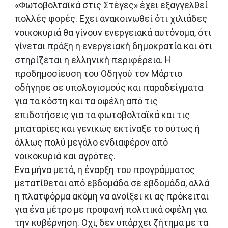
«Φωτοβολταϊκά στις Στέγες» έχει εξαγγελθεί
πολλές φορές. Εχει ανακοινωθεί ότι χιλιάδες
νοικοκυριά θα γίνουν ενεργειακά αυτόνομα, ότι
γίνεται πράξη η ενεργειακή δημοκρατία και ότι
στηρίζεται η ελληνική περιφέρεια. Η
προδημοσίευση του Οδηγού τον Μάρτιο
οδήγησε σε υπολογισμούς και παραδείγματα
για τα κόστη και τα οφέλη από τις
επιδοτήσεις για τα φωτοβολταϊκά και τις
μπαταρίες και γενικώς εκτίναξε το ούτως ή
άλλως πολύ μεγάλο ενδιαφέρον από
νοικοκυριά και αγρότες.
Ενα μήνα μετά, η έναρξη του προγράμματος
μετατίθεται από εβδομάδα σε εβδομάδα, αλλά
η πλατφόρμα ακόμη να ανοίξει κι ας πρόκειται
για ένα μέτρο με προφανή πολιτικά οφέλη για
την κυβέρνηση. Οχι, δεν υπάρχει ζήτημα με τα