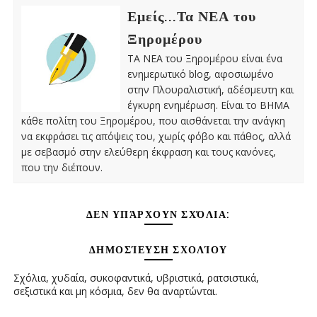
Εμείς...Τα ΝΕΑ του
Ξηρομέρου
ΤΑ ΝΕΑ του Ξηρομέρου είναι ένα
ενημερωτικό blog, αφοσιωμένο
στην Πλουραλιστική, αδέσμευτη και
έγκυρη ενημέρωση. Είναι το ΒΗΜΑ
κάθε πολίτη του Ξηρομέρου, που αισθάνεται την ανάγκη
να εκφράσει τις απόψεις του, χωρίς φόβο και πάθος, αλλά
με σεβασμό στην ελεύθερη έκφραση και τους κανόνες,
που την διέπουν.
ΔΕΝ ΥΠΆΡΧΟΥΝ ΣΧΌΛΙΑ:
ΔΗΜΟΣΊΕΥΣΗ ΣΧΟΛΊΟΥ
Σχόλια, χυδαία, συκοφαντικά, υβριστικά, ρατσιστικά,
σεξιστικά και μη κόσμια, δεν θα αναρτώνται.