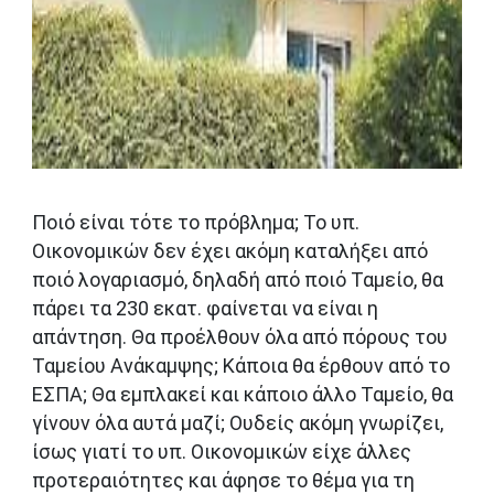
Ποιό είναι τότε το πρόβλημα; Το υπ.
Οικονομικών δεν έχει ακόμη καταλήξει από
ποιό λογαριασμό, δηλαδή από ποιό Ταμείο, θα
πάρει τα 230 εκατ. φαίνεται να είναι η
απάντηση. Θα προέλθουν όλα από πόρους του
Ταμείου Ανάκαμψης; Κάποια θα έρθουν από το
ΕΣΠΑ; Θα εμπλακεί και κάποιο άλλο Ταμείο, θα
γίνουν όλα αυτά μαζί; Ουδείς ακόμη γνωρίζει,
ίσως γιατί το υπ. Οικονομικών είχε άλλες
προτεραιότητες και άφησε το θέμα για τη