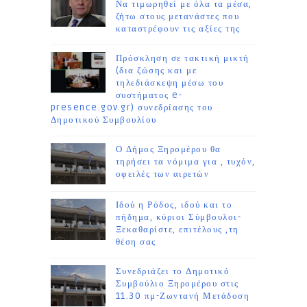
Να τιμωρηθεί με όλα τα μέσα,
ζήτω στους μετανάστες που
καταστρέφουν τις αξίες της
Πρόσκληση σε τακτική μικτή
(δια ζώσης και με
τηλεδιάσκεψη μέσω του
συστήματος e-
presence.gov.gr) συνεδρίασης του
Δημοτικού Συμβουλίου
Ο Δήμος Ξηρομέρου θα
τηρήσει τα νόμιμα για , τυχόν,
οφειλές των αιρετών
Ιδού η Ρόδος, ιδού και το
πήδημα, κύριοι Σύμβουλοι-
Ξεκαθαρίστε, επιτέλους ,τη
θέση σας
Συνεδριάζει το Δημοτικό
Συμβούλιο Ξηρομέρου στις
11.30 πμ-Ζωντανή Μετάδοση