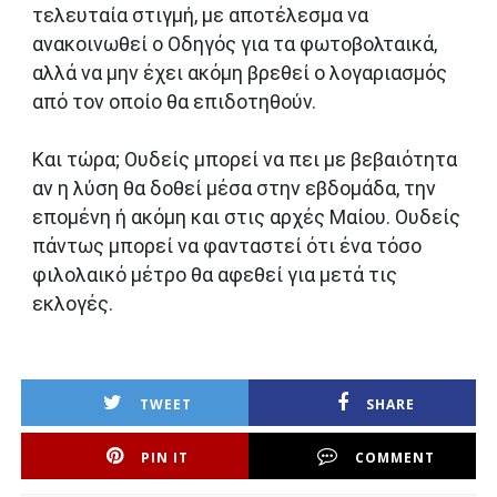
τελευταία στιγμή, με αποτέλεσμα να
ανακοινωθεί ο Οδηγός για τα φωτοβολταικά,
αλλά να μην έχει ακόμη βρεθεί ο λογαριασμός
από τον οποίο θα επιδοτηθούν.
Και τώρα; Ουδείς μπορεί να πει με βεβαιότητα
αν η λύση θα δοθεί μέσα στην εβδομάδα, την
επομένη ή ακόμη και στις αρχές Μαίου. Ουδείς
πάντως μπορεί να φανταστεί ότι ένα τόσο
φιλολαικό μέτρο θα αφεθεί για μετά τις
εκλογές.
TWEET
SHARE
PIN IT
COMMENT