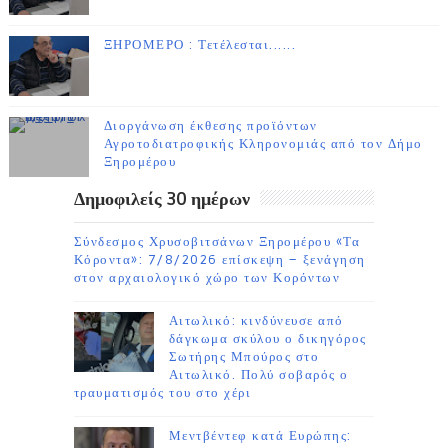
ΞΗΡΟΜΕΡΟ : Τετέλεσται......
Διοργάνωση έκθεσης προϊόντων
Αγροτοδιατροφικής Κληρονομιάς από τον Δήμο
Ξηρομέρου
Δημοφιλείς 30 ημέρων
Σύνδεσμος Χρυσοβιτσάνων Ξηρομέρου «Τα
Κόροντα»: 7/8/2026 επίσκεψη – ξενάγηση
στον αρχαιολογικό χώρο των Κορόντων
Αιτωλικό: κινδύνευσε από
δάγκωμα σκύλου ο δικηγόρος
Σωτήρης Μπούρος στο
Αιτωλικό. Πολύ σοβαρός ο
τραυματισμός του στο χέρι
Μεντβέντεφ κατά Ευρώπης: