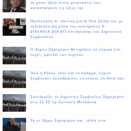
τα μέσα, ζήτω στους μετανάστες που
καταστρέφουν τις αξίες της
Πρόσκληση σε τακτική μικτή (δια ζώσης και με
τηλεδιάσκεψη μέσω του συστήματος e-
presence.gov.gr) συνεδρίασης του Δημοτικού
Συμβουλίου
Ο Δήμος Ξηρομέρου θα τηρήσει τα νόμιμα για ,
τυχόν, οφειλές των αιρετών
Ιδού η Ρόδος, ιδού και το πήδημα, κύριοι
Σύμβουλοι-Ξεκαθαρίστε, επιτέλους ,τη θέση σας
Συνεδριάζει το Δημοτικό Συμβούλιο Ξηρομέρου
στις 11.30 πμ-Ζωντανή Μετάδοση
Τα εν Δήμω Ξηρομέρου και ..άλλα τινα