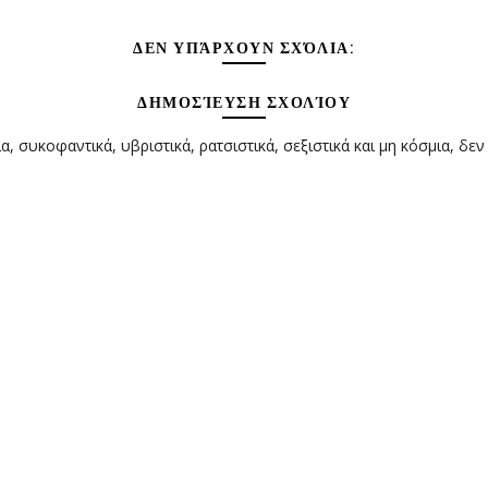
ΔΕΝ ΥΠΆΡΧΟΥΝ ΣΧΌΛΙΑ:
ΔΗΜΟΣΊΕΥΣΗ ΣΧΟΛΊΟΥ
α, συκοφαντικά, υβριστικά, ρατσιστικά, σεξιστικά και μη κόσμια, δεν