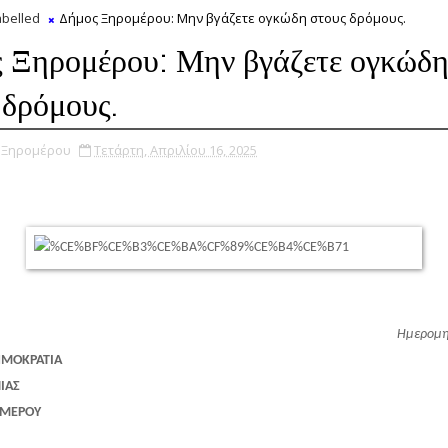
belled
Δήμος Ξηρομέρου: Μην βγάζετε ογκώδη στους δρόμους.
 Ξηρομέρου: Μην βγάζετε ογκώδ
 δρόμους.
υ Ξηρομέρου
Τετάρτη, Απριλίου 16, 2025
Ημερομη
ΗΜΟΚΡΑΤΙΑ
ΙΑΣ
ΟΜΕΡΟΥ