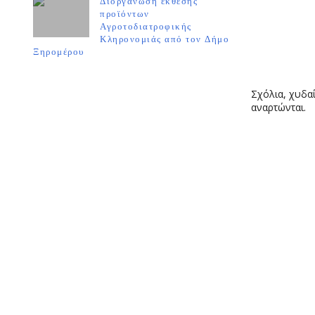
Διοργάνωση έκθεσης
προϊόντων
Αγροτοδιατροφικής
Κληρονομιάς από τον Δήμο
Ξηρομέρου
Σχόλια, χυδαί
αναρτώνται.