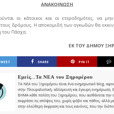
ΑΝΑΚΟΙΝΩΣΗ
ύνται οι κάτοικοι και οι ετεροδημότες, να μη
τους δρόμους. Η αποκομιδή των ογκωδών θα εκκιν
η του Πάσχα.
ΕΚ ΤΟΥ ΔΗΜΟΥ ΞΗ
TWEET
SHARE
PIN IT
Εμείς...Τα ΝΕΑ του Ξηρομέρου
ΤΑ ΝΕΑ του Ξηρομέρου είναι ένα ενημερωτικό blog, αφ
στην Πλουραλιστική, αδέσμευτη και έγκυρη ενημέρωση. Ε
ΒΗΜΑ κάθε πολίτη του Ξηρομέρου, που αισθάνεται την 
εκφράσει τις απόψεις του, χωρίς φόβο και πάθος, αλλά 
στην ελεύθερη έκφραση και τους κανόνες, που την διέπο