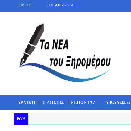
ΕΜΕΙΣ.......
ΕΠΙΚΟΙΝΩΝΙΑ
ΑΡΧΙΚΗ
ΕΙΔΗΣΕΙΣ
ΡΕΠΟΡΤΑΖ
ΤΑ ΚΑΛΩΣ &
ΡΟΗ