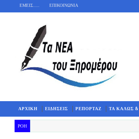
ΕΜΕΙΣ.......
ΕΠΙΚΟΙΝΩΝΙΑ
ΑΡΧΙΚΗ
ΕΙΔΗΣΕΙΣ
ΡΕΠΟΡΤΑΖ
ΤΑ ΚΑΛΩΣ &
ΡΟΗ