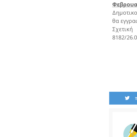
Φεβρουα
Δημοτικο
θα εγγρα
Σχετική
8182/26.