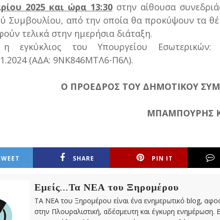
ρίου 2025 και ώρα 13:30
στην αίθουσα συνεδριά
ύ Συμβουλίου, από την οποία θα προκύψουν τα θ
φούν τελικά στην ημερήσια διάταξη.
 η εγκύκλιος του Υπουργείου Εσωτερικών: 
01.2024 (ΑΔΑ: 9ΝΚ846ΜΤΛ6-Π6Λ).
Ο ΠΡΟΕΔΡΟΣ ΤΟΥ ΔΗΜΟΤΙΚΟΥ ΣΥΜ
ΜΠΑΜΠΟΥΡΗΣ 
TWEET
SHARE
PIN IT
Εμείς...Τα ΝΕΑ του Ξηρομέρου
ΤΑ ΝΕΑ του Ξηρομέρου είναι ένα ενημερωτικό blog, αφ
στην Πλουραλιστική, αδέσμευτη και έγκυρη ενημέρωση. Ε