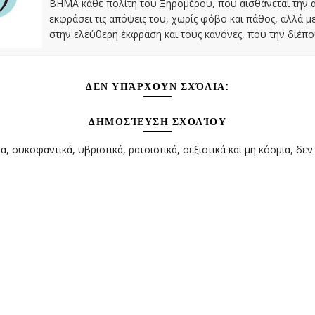
ΒΗΜΑ κάθε πολίτη του Ξηρομέρου, που αισθάνεται την 
εκφράσει τις απόψεις του, χωρίς φόβο και πάθος, αλλά 
στην ελεύθερη έκφραση και τους κανόνες, που την διέπο
ΔΕΝ ΥΠΆΡΧΟΥΝ ΣΧΌΛΙΑ:
ΔΗΜΟΣΊΕΥΣΗ ΣΧΟΛΊΟΥ
α, συκοφαντικά, υβριστικά, ρατσιστικά, σεξιστικά και μη κόσμια, δεν