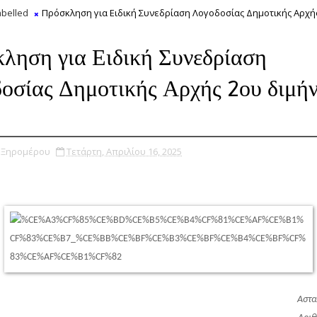
belled
Πρόσκληση για Ειδική Συνεδρίαση Λογοδοσίας Δημοτικής Αρχή
5
ληση για Ειδική Συνεδρίαση
οσίας Δημοτικής Αρχής 2ου διμή
υ Ξηρομέρου
Τετάρτη, Απριλίου 16, 2025
Αστα