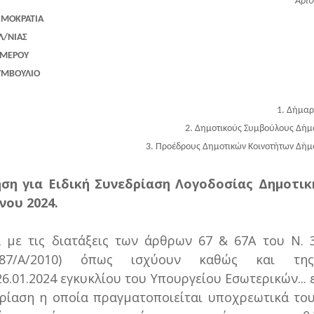
Αριθ
ΗΜΟΚΡΑΤΙΑ
Λ/ΝΙΑΣ
ΟΜΕΡΟΥ
ΥΜΒΟΥΛΙΟ
1. Δήμα
2. Δημοτικούς Συμβούλους Δή
3. Προέδρους Δημοτικών Κοινοτήτων Δή
ση για Ειδική Συνεδρίαση Λογοδοσίας Δημοτικ
νου 2024.
με τις διατάξεις των άρθρων 67 & 67Α του Ν. 
. 87/Α/2010) όπως ισχύουν καθώς και της
26.01.2024 εγκυκλίου του Υπουργείου Εσωτερικών...
ε
ρίαση η οποία πραγματοποιείται υποχρεωτικά το