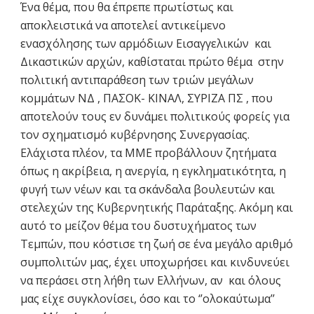
Ένα θέμα, που θα έπρεπε πρωτίστως και
αποκλειστικά να αποτελεί αντικείμενο
ενασχόλησης των αρμόδιων Εισαγγελικών και
Δικαστικών αρχών, καθίσταται πρώτο θέμα στην
πολιτική αντιπαράθεση των τριών μεγάλων
κομμάτων ΝΔ , ΠΑΣΟΚ- ΚΙΝΑΛ, ΣΥΡΙΖΑ ΠΣ , που
αποτελούν τους εν δυνάμει πολιτικούς φορείς για
τον σχηματισμό κυβέρνησης Συνεργασίας.
Ελάχιστα πλέον, τα ΜΜΕ προβάλλουν ζητήματα
όπως η ακρίβεια, η ανεργία, η εγκληματικότητα, η
φυγή των νέων και τα σκάνδαλα βουλευτών και
στελεχών της Κυβερνητικής Παράταξης. Ακόμη και
αυτό το μείζον θέμα του δυστυχήματος των
Τεμπών, που κόστισε τη ζωή σε ένα μεγάλο αριθμό
συμπολιτών μας, έχει υποχωρήσει και κινδυνεύει
να περάσει στη λήθη των Ελλήνων, αν και όλους
μας είχε συγκλονίσει, όσο και το ‘’ολοκαύτωμα’’