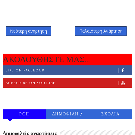
Νεότερη ανάρτηση
Παλαιότερη Ανάρτηση
ΑΚΟΛΟΥΘΗΣΤΕ ΜΑΣ...
LIKE ON FACEBOOK
SUBSCRIBE ON YOUTUBE
FOLLOW ON INSTAGRAM
ΡΟΗ
ΔΗΜΟΦΙΛΗ 7
ΣΧΟΛΙΑ
ΗΜΕΡΩΝ
Δημοφιλείς αναρτήσεις