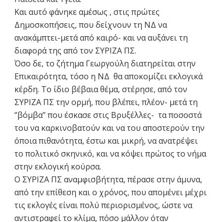
Και αυτό φάνηκε αμέσως , στις πρώτες
Δημοσκοπήσεις, που δείχνουν τη ΝΔ να
ανακάμπτει-μετά από καιρό- και να αυξάνει τη
διαφορά της από τον ΣΥΡΙΖΑ ΠΣ.
Όσο δε, το ζήτημα Γεωργούλη διατηρείται στην
Επικαιρότητα, τόσο η ΝΔ θα αποκομίζει εκλογικά
κέρδη. Το ίδιο βέβαια θέμα, στέρησε, από τον
ΣΥΡΙΖΑ ΠΣ την ορμή, που βλέπει, πλέον- μετά τη
‘’βόμβα’’ που έσκασε στις Βρυξέλλες- τα ποσοστά
του να καρκινοβατούν και να του αποστερούν την
όποια πιθανότητα, έστω και μικρή, να ανατρέψει
το πολιτικό σκηνικό, και να κόψει πρώτος το νήμα
στην εκλογική κούρσα.
Ο ΣΥΡΙΖΑ ΠΣ αναμφισβήτητα, πέρασε στην άμυνα,
από την επίθεση και ο χρόνος, που απομένει μέχρι
τις εκλογές είναι πολύ περιορισμένος, ώστε να
αντιστραφεί το κλίμα, πόσο μάλλον όταν