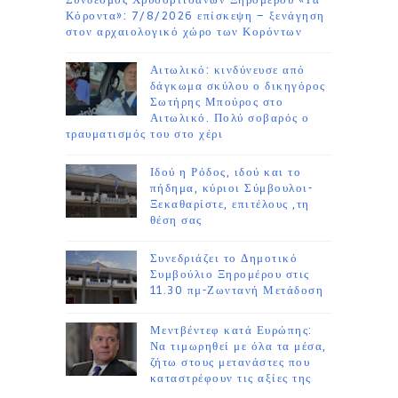
Σύνδεσμος Χρυσοβιτσάνων Ξηρομέρου «Τα
Κόροντα»: 7/8/2026 επίσκεψη – ξενάγηση
στον αρχαιολογικό χώρο των Κορόντων
Αιτωλικό: κινδύνευσε από
δάγκωμα σκύλου ο δικηγόρος
Σωτήρης Μπούρος στο
Αιτωλικό. Πολύ σοβαρός ο
τραυματισμός του στο χέρι
Ιδού η Ρόδος, ιδού και το
πήδημα, κύριοι Σύμβουλοι-
Ξεκαθαρίστε, επιτέλους ,τη
θέση σας
Συνεδριάζει το Δημοτικό
Συμβούλιο Ξηρομέρου στις
11.30 πμ-Ζωντανή Μετάδοση
Μεντβέντεφ κατά Ευρώπης:
Να τιμωρηθεί με όλα τα μέσα,
ζήτω στους μετανάστες που
καταστρέφουν τις αξίες της