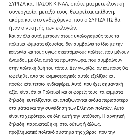
ΣΥΡΙΖΑ και ΠΑΣΟΚ ΚΙΝΑΛ, οπότε μια μετεκλογική
συνεργασία, μεταξύ τους, θεωρείται απίθανη,
ακόμα και στο ενδεχόμενο, που ο ΣΥΡΙΖΑ ΠΣ θα
ήταν ο νικητής των εκλογών.
Και αν όλα αυτά μετρούν στους υπολογισμούς τους τα
πολιτικά κόμματα εξουσίας, δεν συμβαίνει το ίδιο με την
κοινωνία και τους υγιώς σκεπτόμενους πολίτες, που μένουν
άναυδοι, με όλα αυτά τα πρωτόγνωρα, που συμβαίνουν
στην πολιτική ζωή του τόπου. Δεν γνωρίζω, αν και ποιος θα
ωφεληθεί από τις κωμικοτραγικές αυτές εξελίξεις και
ποσώς κάτι τέτοιο ενδιαφέρει. Αυτό, που έχει σημαντική
αξία είναι ότι οι Πολιτικοί και οι φορείς τους, τα κόμματα
δηλαδή ευτελίζονται και απαξιώνονται ακόμα περισσότερο
στα μάτια και την συνείδηση των Ελλήνων πολιτών. Αυτό
είναι το χειρότερο, σε όλη αυτή την υπόθεση. Η αρνητική
δηλαδή, παρακαταθήκη, στο, ούτως ή άλλως,
προβληματικό πολιτικό σύστημα της χώρας, που την