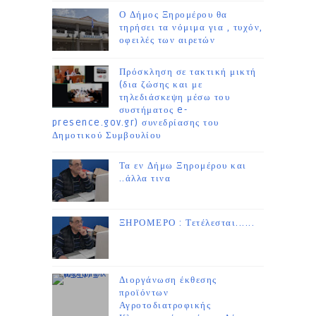
Ο Δήμος Ξηρομέρου θα
τηρήσει τα νόμιμα για , τυχόν,
οφειλές των αιρετών
Πρόσκληση σε τακτική μικτή
(δια ζώσης και με
τηλεδιάσκεψη μέσω του
συστήματος e-
presence.gov.gr) συνεδρίασης του
Δημοτικού Συμβουλίου
Τα εν Δήμω Ξηρομέρου και
..άλλα τινα
ΞΗΡΟΜΕΡΟ : Τετέλεσται......
Διοργάνωση έκθεσης
προϊόντων
Αγροτοδιατροφικής