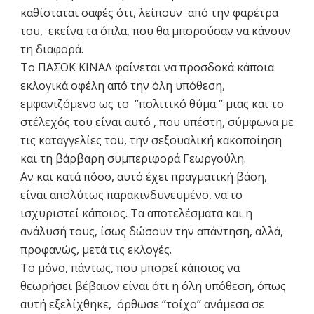
καθίσταται σαφές ότι, λείπουν από την φαρέτρα
του, εκείνα τα όπλα, που θα μπορούσαν να κάνουν
τη διαφορά.
Το ΠΑΣΟΚ ΚΙΝΑΛ φαίνεται να προσδοκά κάποια
εκλογικά οφέλη από την όλη υπόθεση,
εμφανιζόμενο ως το ‘’πολιτικό θύμα ‘’ μιας και το
στέλεχός του είναι αυτό , που υπέστη, σύμφωνα με
τις καταγγελίες του, την σεξουαλική κακοποίηση
και τη βάρβαρη συμπεριφορά Γεωργούλη.
Αν και κατά πόσο, αυτό έχει πραγματική βάση,
είναι απολύτως παρακινδυνευμένο, να το
ισχυριστεί κάποιος. Τα αποτελέσματα και η
ανάλυσή τους, ίσως δώσουν την απάντηση, αλλά,
προφανώς, μετά τις εκλογές.
Το μόνο, πάντως, που μπορεί κάποιος να
θεωρήσει βέβαιον είναι ότι η όλη υπόθεση, όπως
αυτή εξελίχθηκε, όρθωσε ‘’τοίχο’’ ανάμεσα σε