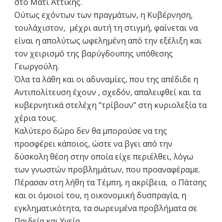
στο Μάτι Αττικής.
Ούτως εχόντων των πραγμάτων, η Κυβέρνηση,
τουλάχιστον, μέχρι αυτή τη στιγμή, φαίνεται να
είναι η απολύτως ωφελημένη από την εξέλιξη και
τον χειρισμό της βαρύγδουπης υπόθεσης
Γεωργούλη.
Όλα τα λάθη και οι αδυναμίες, που της απέδιδε η
Αντιπολίτευση έχουν , σχεδόν, απαλειφθεί και τα
κυβερνητικά στελέχη ‘’τρίβουν’’ στη κυριολεξία τα
χέρια τους.
Καλύτερο δώρο δεν θα μπορούσε να της
προσφέρει κάποιος, ώστε να βγει από την
δύσκολη θέση στην οποία είχε περιέλθει, λόγω
των γνωστών προβλημάτων, που προαναφέραμε.
Πέρασαν στη λήθη τα Τέμπη, η ακρίβεια, ο Πάτσης
και οι όμοιοί του, η οικονομική δυσπραγία, η
εγκληματικότητα, τα σωρευμένα προβλήματα σε
Παιδεία και Υγεία.