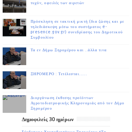
τυχόν, οφειλές των αιρετών
Πρόσκληση σε τακτική μικτή (δια ζώσης και με
τηλεδιάσκεψη μέσω του συστήματος e-
presence.gov.gr) συνεδρίασης του Δημοτικού
Συμβουλίου
Τα εν Δήμω Ξηρομέρου και ..άλλα τινα
ΞΗΡΟΜΕΡΟ : Τετέλεσται......
Διοργάνωση έκθεσης προϊόντων
Αγροτοδιατροφικής Κληρονομιάς από τον Δήμο
Ξηρομέρου
Δημοφιλείς 30 ημέρων