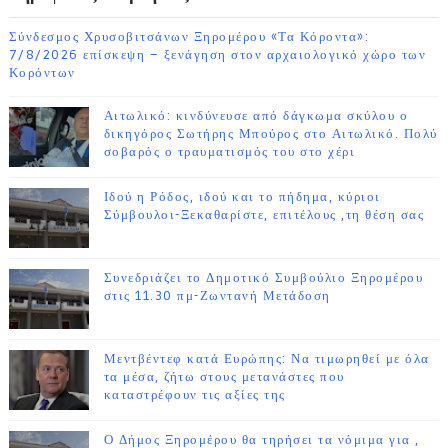
Σύνδεσμος Χρυσοβιτσάνων Ξηρομέρου «Τα Κόροντα»:
7/8/2026 επίσκεψη – ξενάγηση στον αρχαιολογικό χώρο των
Κορόντων
Αιτωλικό: κινδύνευσε από δάγκωμα σκύλου ο
δικηγόρος Σωτήρης Μπούρος στο Αιτωλικό. Πολύ
σοβαρός ο τραυματισμός του στο χέρι
Ιδού η Ρόδος, ιδού και το πήδημα, κύριοι
Σύμβουλοι-Ξεκαθαρίστε, επιτέλους ,τη θέση σας
Συνεδριάζει το Δημοτικό Συμβούλιο Ξηρομέρου
στις 11.30 πμ-Ζωντανή Μετάδοση
Μεντβέντεφ κατά Ευρώπης: Να τιμωρηθεί με όλα
τα μέσα, ζήτω στους μετανάστες που
καταστρέφουν τις αξίες της
Ο Δήμος Ξηρομέρου θα τηρήσει τα νόμιμα για ,