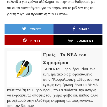
ταλανίζει για χρόνια ολόκληρα και την οπισθοδρομεί, με
ότι αυτό συνεπάγεται για το παρόν και το μέλλον της και
για τη τύχη και προοπτική των Ελλήνων.
TWEET
SHARE
PIN IT
COMMENT
Εμείς...Τα ΝΕΑ του
Ξηρομέρου
ΤΑ ΝΕΑ του Ξηρομέρου είναι ένα
ενημερωτικό blog, αφοσιωμένο
στην Πλουραλιστική, αδέσμευτη και
έγκυρη ενημέρωση. Είναι το ΒΗΜΑ
κάθε πολίτη του Ξηρομέρου, που αισθάνεται την ανάγκη
να εκφράσει τις απόψεις του, χωρίς φόβο και πάθος, αλλά
με σεβασμό στην ελεύθερη έκφραση και τους κανόνες,
που την διέπουν.