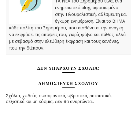
ΤΑ ΝΕΑ του Ξηρομέρου είναι ένα
ενημερωτικό blog, αφοσιωμένο
στην Πλουραλιστική, αδέσμευτη και
έγκυρη ενημέρωση. Είναι το ΒΗΜΑ
κάθε πολίτη του Ξηρομέρου, που αισθάνεται την ανάγκη
να εκφράσει τις απόψεις του, χωρίς φόβο και πάθος, αλλά
με σεβασμό στην ελεύθερη έκφραση και τους κανόνες,
που την διέπουν.
ΔΕΝ ΥΠΆΡΧΟΥΝ ΣΧΌΛΙΑ:
ΔΗΜΟΣΊΕΥΣΗ ΣΧΟΛΊΟΥ
Σχόλια, χυδαία, συκοφαντικά, υβριστικά, ρατσιστικά,
σεξιστικά και μη κόσμια, δεν θα αναρτώνται.