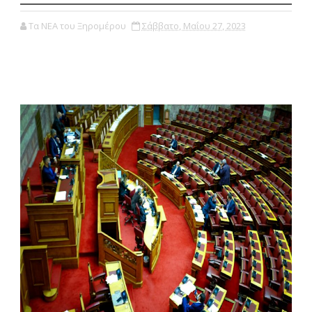
Τα ΝΕΑ του Ξηρομέρου
Σάββατο, Μαΐου 27, 2023