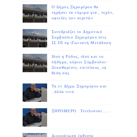
Ο Δήμος Ξηρομέρου θα
τηρήσει τα νόμιμα για , τυχόν,
οφειλές των αιρετών
Συνεδριάζει το Δημοτικό
Συμβούλιο Ξηρομέρου στις
11.30 πμ-Ζωντανή Μετάδοση
Ιδού η Ρόδος, ιδού και το
πήδημα, κύριοι Σύμβουλοι-
Ξεκαθαρίστε, επιτέλους ,τη
θέση σας
Τα εν Δήμω Ξηρομέρου και
..άλλα τινα
ΞΗΡΟΜΕΡΟ : Τετέλεσται......
Διοργάνωση έκθεσης