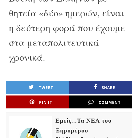
θητεία «δύο» ημερών, είναι
η δεύτερη φορά που έχουμε
στα μεταπολιτευτικά
χρονικά.
TWEET
SHARE
PIN IT
COMMENT
Εμείς...Τα ΝΕΑ του
Ξηρομέρου