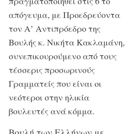
πραγματοποιηθεί στις 6 το
απόγευμα, με Προεδρεύοντα
τον Α’ Αντιπρόεδρο της
Βουλής κ. Νικήτα Κακλαμάνη,
συνεπικουρούμενο από τους
τέσσερις προσωρινούς
Γραμματείς που είναι οι
νεότεροι στην ηλικία
βουλευτές ανά κόμμα.
Βουλή των Ελλήνων με