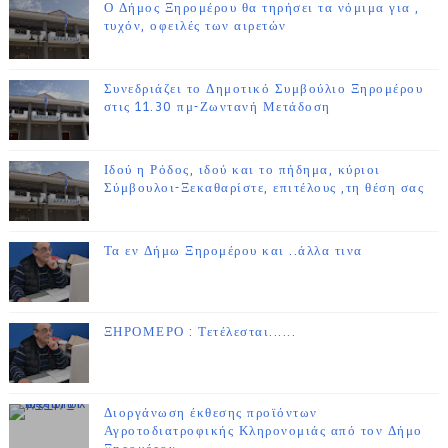
Ο Δήμος Ξηρομέρου θα τηρήσει τα νόμιμα για ,
τυχόν, οφειλές των αιρετών
Συνεδριάζει το Δημοτικό Συμβούλιο Ξηρομέρου
στις 11.30 πμ-Ζωντανή Μετάδοση
Ιδού η Ρόδος, ιδού και το πήδημα, κύριοι
Σύμβουλοι-Ξεκαθαρίστε, επιτέλους ,τη θέση σας
Τα εν Δήμω Ξηρομέρου και ..άλλα τινα
ΞΗΡΟΜΕΡΟ : Τετέλεσται......
Διοργάνωση έκθεσης προϊόντων
Αγροτοδιατροφικής Κληρονομιάς από τον Δήμο