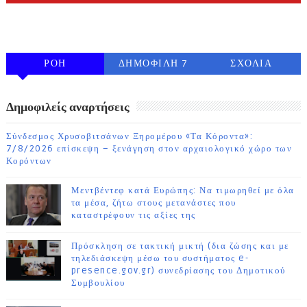
FOLLOW ON INSTAGRAM
ΡΟΗ
ΔΗΜΟΦΙΛΗ 7
ΣΧΟΛΙΑ
ΗΜΕΡΩΝ
Δημοφιλείς αναρτήσεις
Σύνδεσμος Χρυσοβιτσάνων Ξηρομέρου «Τα Κόροντα»:
7/8/2026 επίσκεψη – ξενάγηση στον αρχαιολογικό χώρο των
Κορόντων
Μεντβέντεφ κατά Ευρώπης: Να τιμωρηθεί με όλα
τα μέσα, ζήτω στους μετανάστες που
καταστρέφουν τις αξίες της
Πρόσκληση σε τακτική μικτή (δια ζώσης και με
τηλεδιάσκεψη μέσω του συστήματος e-
presence.gov.gr) συνεδρίασης του Δημοτικού
Συμβουλίου