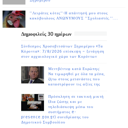
Ξηρομέρου
''Λειράτες κότες''-Η απάντησή μου στους
κακόβουλους ΑΝΩΝΥΜΟΥΣ ''Σχολιαστές.''....
Δημοφιλείς 30 ημέρων
Σύνδεσμος Χρυσοβιτσάνων Ξηρομέρου «Τα
Κόροντα»: 7/8/2026 επίσκεψη – ξενάγηση
στον αρχαιολογικό χώρο των Κορόντων
Μεντβέντεφ κατά Ευρώπης:
Να τιμωρηθεί με όλα τα μέσα,
ζήτω στους μετανάστες που
καταστρέφουν τις αξίες της
Πρόσκληση σε τακτική μικτή
(δια ζώσης και με
τηλεδιάσκεψη μέσω του
συστήματος e-
presence.gov.gr) συνεδρίασης του
Δημοτικού Συμβουλίου