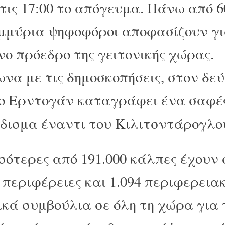
τις 17:00 το απόγευμα. Πάνω από 6
μμύρια ψηφοφόροι αποφασίζουν γι
νο πρόεδρο της γειτονικής χώρας.
να με τις δημοσκοπήσεις, στον δε
 ο Ερντογάν καταγράφει ένα σαφέ
δισμα έναντι του Κιλιτσντάρογλο
σότερες από 191.000 κάλπες έχουν 
 περιφέρειες και 1.094 περιφερεια
ικά συμβούλια σε όλη τη χώρα για 