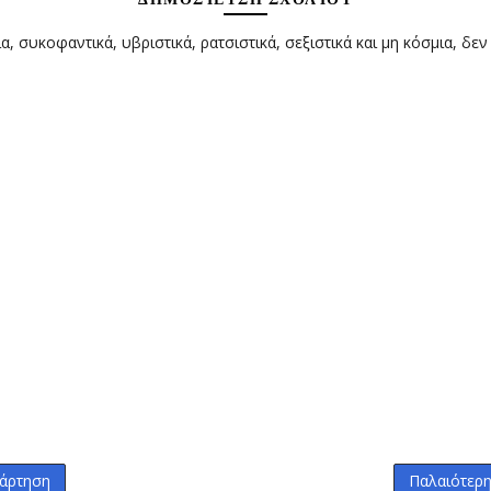
α, συκοφαντικά, υβριστικά, ρατσιστικά, σεξιστικά και μη κόσμια, δεν
άρτηση
Παλαιότερ