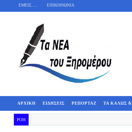
ΕΜΕΙΣ.......
ΕΠΙΚΟΙΝΩΝΙΑ
ΑΡΧΙΚΗ
ΕΙΔΗΣΕΙΣ
ΡΕΠΟΡΤΑΖ
ΤΑ ΚΑΛΩΣ &
ΡΟΗ