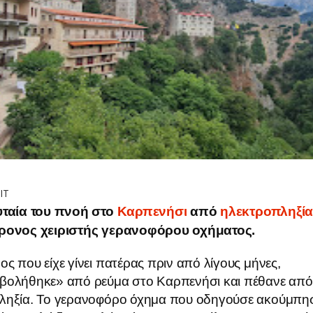
IT
υταία του πνοή στο
Καρπενήσι
από
ηλεκτροπληξί
ρονος χειριστής γερανοφόρου οχήματος.
ς που είχε γίνει πατέρας πριν από λίγους μήνες,
βολήθηκε» από ρεύμα στο Καρπενήσι και πέθανε από
ληξία. Το γερανοφόρο όχημα που οδηγούσε ακούμπη