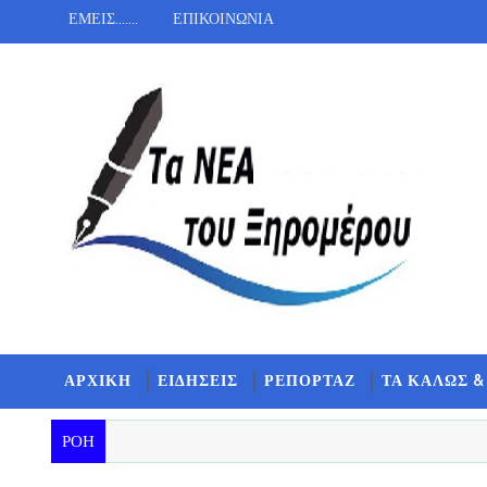
ΕΜΕΙΣ.......
ΕΠΙΚΟΙΝΩΝΙΑ
ΑΡΧΙΚΗ
ΕΙΔΗΣΕΙΣ
ΡΕΠΟΡΤΑΖ
ΤΑ ΚΑΛΩΣ &
ΡΟΗ