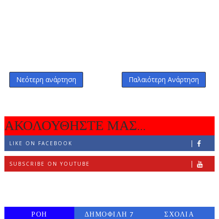
Νεότερη ανάρτηση
Παλαιότερη Ανάρτηση
ΑΚΟΛΟΥΘΗΣΤΕ ΜΑΣ...
LIKE ON FACEBOOK
SUBSCRIBE ON YOUTUBE
FOLLOW ON INSTAGRAM
ΡΟΗ
ΔΗΜΟΦΙΛΗ 7
ΣΧΟΛΙΑ