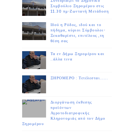
Συνεδριάζει το Δημοτικό
Συμβούλιο Ξηρομέρου στις
11.30 πμ-Ζωντανή Μετάδοση
Ιδού η Ρόδος, ιδού και το
πήδημα, κύριοι Σύμβουλοι-
Ξεκαθαρίστε, επιτέλους ,τη
θέση σας
Τα εν Δήμω Ξηρομέρου και
..άλλα τινα
ΞΗΡΟΜΕΡΟ : Τετέλεσται......
Διοργάνωση έκθεσης
προϊόντων
Αγροτοδιατροφικής
Κληρονομιάς από τον Δήμο
Ξηρομέρου