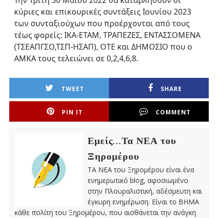
Την Τρίτη 30 Μαΐου 2022 θα καταβληθούν οι
κύριες και επικουρικές συντάξεις Ιουνίου 2023
των συνταξιούχων που προέρχονται από τους
τέως φορείς: ΙΚΑ-ΕΤΑΜ, ΤΡΑΠΕΖΕΣ, ΕΝΤΑΣΣΟΜΕΝΑ
(ΤΣΕΑΠΓΣΟ,ΤΣΠ-ΗΣΑΠ), ΟΤΕ και ΔΗΜΟΣΙΟ που ο
ΑΜΚΑ τους τελειώνει σε 0,2,4,6,8.
TWEET
SHARE
PIN IT
COMMENT
Εμείς...Τα ΝΕΑ του
Ξηρομέρου
ΤΑ ΝΕΑ του Ξηρομέρου είναι ένα
ενημερωτικό blog, αφοσιωμένο
στην Πλουραλιστική, αδέσμευτη και
έγκυρη ενημέρωση. Είναι το ΒΗΜΑ
κάθε πολίτη του Ξηρομέρου, που αισθάνεται την ανάγκη