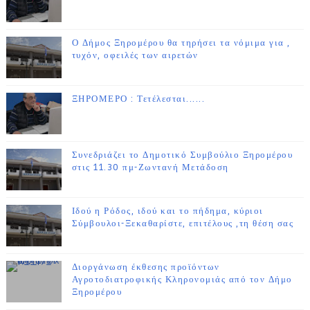
Ο Δήμος Ξηρομέρου θα τηρήσει τα νόμιμα για ,
τυχόν, οφειλές των αιρετών
ΞΗΡΟΜΕΡΟ : Τετέλεσται......
Συνεδριάζει το Δημοτικό Συμβούλιο Ξηρομέρου
στις 11.30 πμ-Ζωντανή Μετάδοση
Ιδού η Ρόδος, ιδού και το πήδημα, κύριοι
Σύμβουλοι-Ξεκαθαρίστε, επιτέλους ,τη θέση σας
Διοργάνωση έκθεσης προϊόντων
Αγροτοδιατροφικής Κληρονομιάς από τον Δήμο
Ξηρομέρου