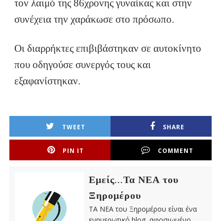
τον λαιμό της 86χρονης γυναίκας και στην
συνέχεια την χαράκωσε στο πρόσωπο.
Οι διαρρήκτες επιβιβάστηκαν σε αυτοκίνητο
που οδηγούσε συνεργός τους και
εξαφανίστηκαν.
TWEET
SHARE
PIN IT
COMMENT
Εμείς...Τα ΝΕΑ του
Ξηρομέρου
ΤΑ ΝΕΑ του Ξηρομέρου είναι ένα
ενημερωτικό blog, αφοσιωμένο