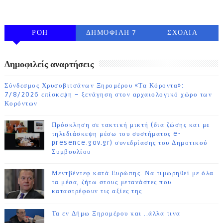
FOLLOW ON INSTAGRAM
ΡΟΗ
ΔΗΜΟΦΙΛΗ 7
ΣΧΟΛΙΑ
ΗΜΕΡΩΝ
Δημοφιλείς αναρτήσεις
Σύνδεσμος Χρυσοβιτσάνων Ξηρομέρου «Τα Κόροντα»:
7/8/2026 επίσκεψη – ξενάγηση στον αρχαιολογικό χώρο των
Κορόντων
Πρόσκληση σε τακτική μικτή (δια ζώσης και με
τηλεδιάσκεψη μέσω του συστήματος e-
presence.gov.gr) συνεδρίασης του Δημοτικού
Συμβουλίου
Μεντβέντεφ κατά Ευρώπης: Να τιμωρηθεί με όλα
τα μέσα, ζήτω στους μετανάστες που
καταστρέφουν τις αξίες της
Τα εν Δήμω Ξηρομέρου και ..άλλα τινα