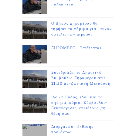
..άλλα τινα
Ο Δήμος Ξηρομέρου θα
τηρήσει τα νόμιμα για , τυχόν,
οφειλές των αιρετών
ΞΗΡΟΜΕΡΟ : Τετέλεσται......
Συνεδριάζει το Δημοτικό
Συμβούλιο Ξηρομέρου στις
11.30 πμ-Ζωντανή Μετάδοση
Ιδού η Ρόδος, ιδού και το
πήδημα, κύριοι Σύμβουλοι-
Ξεκαθαρίστε, επιτέλους ,τη
θέση σας
Διοργάνωση έκθεσης
προϊόντων