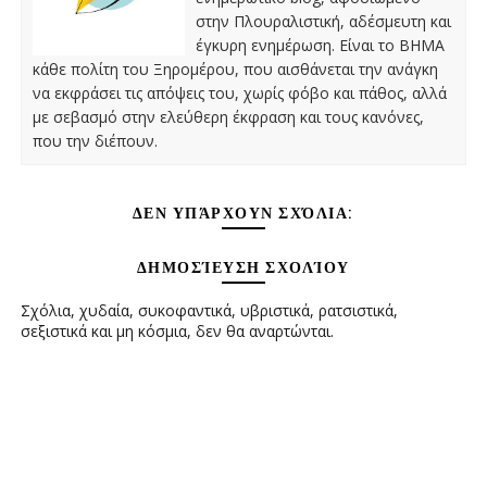
στην Πλουραλιστική, αδέσμευτη και
έγκυρη ενημέρωση. Είναι το ΒΗΜΑ
κάθε πολίτη του Ξηρομέρου, που αισθάνεται την ανάγκη
να εκφράσει τις απόψεις του, χωρίς φόβο και πάθος, αλλά
με σεβασμό στην ελεύθερη έκφραση και τους κανόνες,
που την διέπουν.
ΔΕΝ ΥΠΆΡΧΟΥΝ ΣΧΌΛΙΑ:
ΔΗΜΟΣΊΕΥΣΗ ΣΧΟΛΊΟΥ
Σχόλια, χυδαία, συκοφαντικά, υβριστικά, ρατσιστικά,
σεξιστικά και μη κόσμια, δεν θα αναρτώνται.