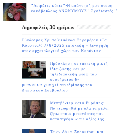
''Λειράτες κότες''-Η απάντησή μου στους
κακόβουλους ΑΝΩΝΥΜΟΥΣ ''Σχολιαστές.''....
Δημοφιλείς 30 ημέρων
Σύνδεσμος Χρυσοβιτσάνων Ξηρομέρου «Τα
Κόροντα»: 7/8/2026 επίσκεψη – ξενάγηση
στον αρχαιολογικό χώρο των Κορόντων
Πρόσκληση σε τακτική μικτή
(δια ζώσης και με
τηλεδιάσκεψη μέσω του
συστήματος e-
presence.gov.gr) συνεδρίασης του
Δημοτικού Συμβουλίου
Μεντβέντεφ κατά Ευρώπης:
Να τιμωρηθεί με όλα τα μέσα,
ζήτω στους μετανάστες που
καταστρέφουν τις αξίες της
Τα εν Δήμω Ξηρομέρου και