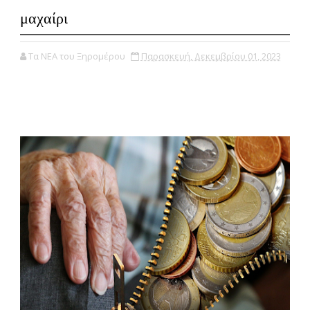
μαχαίρι
Τα ΝΕΑ του Ξηρομέρου
Παρασκευή, Δεκεμβρίου 01, 2023