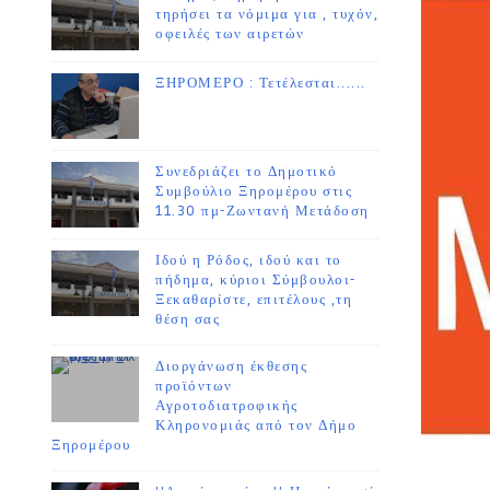
τηρήσει τα νόμιμα για , τυχόν,
οφειλές των αιρετών
ΞΗΡΟΜΕΡΟ : Τετέλεσται......
Συνεδριάζει το Δημοτικό
Συμβούλιο Ξηρομέρου στις
11.30 πμ-Ζωντανή Μετάδοση
Ιδού η Ρόδος, ιδού και το
πήδημα, κύριοι Σύμβουλοι-
Ξεκαθαρίστε, επιτέλους ,τη
θέση σας
Διοργάνωση έκθεσης
προϊόντων
Αγροτοδιατροφικής
Κληρονομιάς από τον Δήμο
Ξηρομέρου