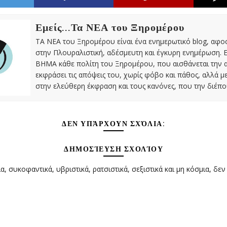
Εμείς...Τα ΝΕΑ του Ξηρομέρου
ΤΑ ΝΕΑ του Ξηρομέρου είναι ένα ενημερωτικό blog, αφ
στην Πλουραλιστική, αδέσμευτη και έγκυρη ενημέρωση. Ε
ΒΗΜΑ κάθε πολίτη του Ξηρομέρου, που αισθάνεται την 
εκφράσει τις απόψεις του, χωρίς φόβο και πάθος, αλλά 
στην ελεύθερη έκφραση και τους κανόνες, που την διέπο
ΔΕΝ ΥΠΆΡΧΟΥΝ ΣΧΌΛΙΑ:
ΔΗΜΟΣΊΕΥΣΗ ΣΧΟΛΊΟΥ
α, συκοφαντικά, υβριστικά, ρατσιστικά, σεξιστικά και μη κόσμια, δεν