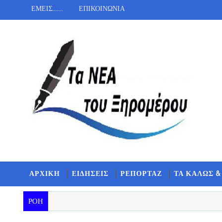
ΕΜΕΙΣ.......
ΕΠΙΚΟΙΝΩΝΙΑ
ΑΡΧΙΚΗ
ΕΙΔΗΣΕΙΣ
ΡΕΠΟΡΤΑΖ
ΤΑ ΚΑΛΩΣ &
ΡΟΗ