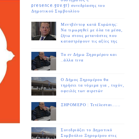
συστήματος e-
presence.gov.gr) συνεδρίασης του
Δημοτικού Συμβουλίου
Μεντβέντεφ κατά Ευρώπης:
Να τιμωρηθεί με όλα τα μέσα,
ζήτω στους μετανάστες που
καταστρέφουν τις αξίες της
Τα εν Δήμω Ξηρομέρου και
..άλλα τινα
Ο Δήμος Ξηρομέρου θα
τηρήσει τα νόμιμα για , τυχόν,
οφειλές των αιρετών
ΞΗΡΟΜΕΡΟ : Τετέλεσται......
Συνεδριάζει το Δημοτικό
Συμβούλιο Ξηρομέρου στις