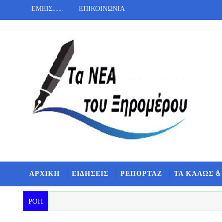
ΕΜΕΙΣ.......
ΕΠΙΚΟΙΝΩΝΙΑ
ΑΡΧΙΚΗ
ΕΙΔΗΣΕΙΣ
ΡΕΠΟΡΤΑΖ
ΤΑ ΚΑΛΩΣ &
ΡΟΗ