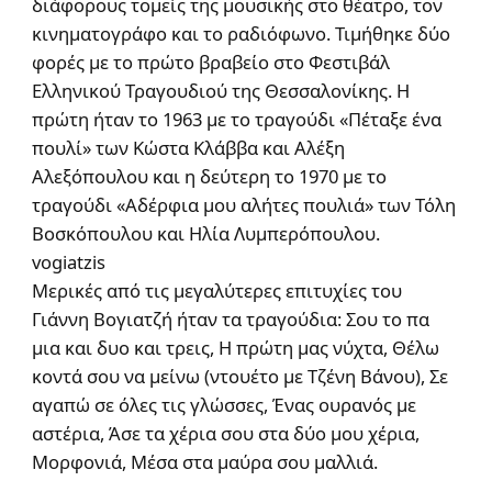
διάφορους τομείς της μουσικής στο θέατρο, τον
κινηματογράφο και το ραδιόφωνο. Τιμήθηκε δύο
φορές με το πρώτο βραβείο στο Φεστιβάλ
Ελληνικού Τραγουδιού της Θεσσαλονίκης. Η
πρώτη ήταν το 1963 με το τραγούδι «Πέταξε ένα
πουλί» των Κώστα Κλάββα και Αλέξη
Αλεξόπουλου και η δεύτερη το 1970 με το
τραγούδι «Αδέρφια μου αλήτες πουλιά» των Τόλη
Βοσκόπουλου και Ηλία Λυμπερόπουλου.
vogiatzis
Μερικές από τις μεγαλύτερες επιτυχίες του
Γιάννη Βογιατζή ήταν τα τραγούδια: Σου το πα
μια και δυο και τρεις, Η πρώτη μας νύχτα, Θέλω
κοντά σου να μείνω (ντουέτο με Τζένη Βάνου), Σε
αγαπώ σε όλες τις γλώσσες, Ένας ουρανός με
αστέρια, Άσε τα χέρια σου στα δύο μου χέρια,
Μορφονιά, Μέσα στα μαύρα σου μαλλιά.