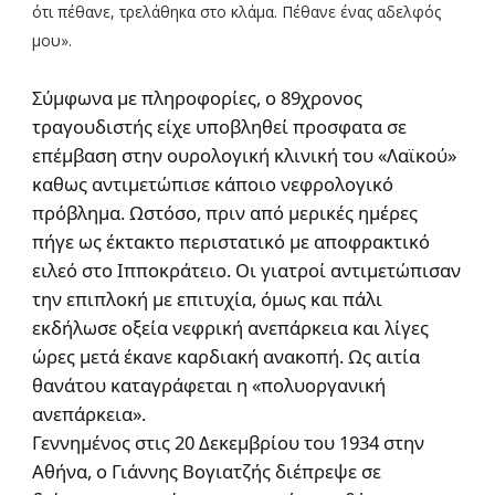
ότι πέθανε, τρελάθηκα στο κλάμα. Πέθανε ένας αδελφός
μου».
Σύμφωνα με πληροφορίες, ο 89χρονος
τραγουδιστής είχε υποβληθεί προσφατα σε
επέμβαση στην ουρολογική κλινική του «Λαϊκού»
καθως αντιμετώπισε κάποιο νεφρολογικό
πρόβλημα. Ωστόσο, πριν από μερικές ημέρες
πήγε ως έκτακτο περιστατικό με αποφρακτικό
ειλεό στο Ιπποκράτειο. Οι γιατροί αντιμετώπισαν
την επιπλοκή με επιτυχία, όμως και πάλι
εκδήλωσε οξεία νεφρική ανεπάρκεια και λίγες
ώρες μετά έκανε καρδιακή ανακοπή. Ως αιτία
θανάτου καταγράφεται η «πολυοργανική
ανεπάρκεια».
Γεννημένος στις 20 Δεκεμβρίου του 1934 στην
Αθήνα, ο Γιάννης Βογιατζής διέπρεψε σε