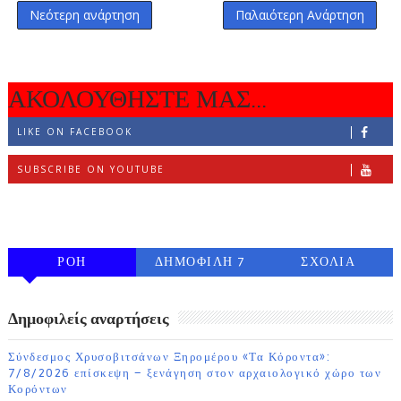
Νεότερη ανάρτηση
Παλαιότερη Ανάρτηση
ΑΚΟΛΟΥΘΗΣΤΕ ΜΑΣ...
LIKE ON FACEBOOK
SUBSCRIBE ON YOUTUBE
FOLLOW ON INSTAGRAM
ΡΟΗ
ΔΗΜΟΦΙΛΗ 7
ΣΧΟΛΙΑ
ΗΜΕΡΩΝ
Δημοφιλείς αναρτήσεις
Σύνδεσμος Χρυσοβιτσάνων Ξηρομέρου «Τα Κόροντα»:
7/8/2026 επίσκεψη – ξενάγηση στον αρχαιολογικό χώρο των
Κορόντων