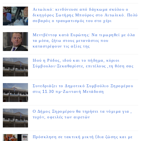
Αιτωλικό: κινδύνευσε από δάγκωμα σκύλου ο
δικηγόρος Σωτήρης Μπούρος στο Αιτωλικό. Πολύ
σοβαρός ο τραυματισμός του στο χέρι
Μεντβέντεφ κατά Ευρώπης: Να τιμωρηθεί με όλα
τα μέσα, ζήτω στους μετανάστες που
καταστρέφουν τις αξίες της
Ιδού η Ρόδος, ιδού και το πήδημα, κύριοι
Σύμβουλοι-Ξεκαθαρίστε, επιτέλους ,τη θέση σας
Συνεδριάζει το Δημοτικό Συμβούλιο Ξηρομέρου
στις 11.30 πμ-Ζωντανή Μετάδοση
Ο Δήμος Ξηρομέρου θα τηρήσει τα νόμιμα για ,
τυχόν, οφειλές των αιρετών
Πρόσκληση σε τακτική μικτή (δια ζώσης και με