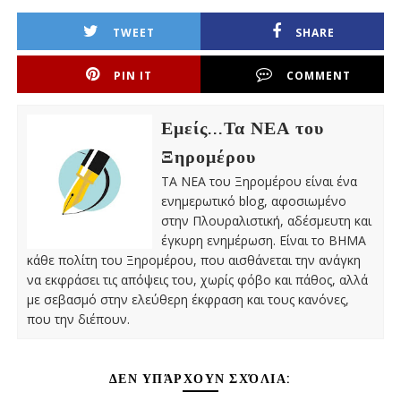
TWEET
SHARE
PIN IT
COMMENT
Εμείς...Τα ΝΕΑ του
Ξηρομέρου
ΤΑ ΝΕΑ του Ξηρομέρου είναι ένα
ενημερωτικό blog, αφοσιωμένο
στην Πλουραλιστική, αδέσμευτη και
έγκυρη ενημέρωση. Είναι το ΒΗΜΑ
κάθε πολίτη του Ξηρομέρου, που αισθάνεται την ανάγκη
να εκφράσει τις απόψεις του, χωρίς φόβο και πάθος, αλλά
με σεβασμό στην ελεύθερη έκφραση και τους κανόνες,
που την διέπουν.
ΔΕΝ ΥΠΆΡΧΟΥΝ ΣΧΌΛΙΑ: