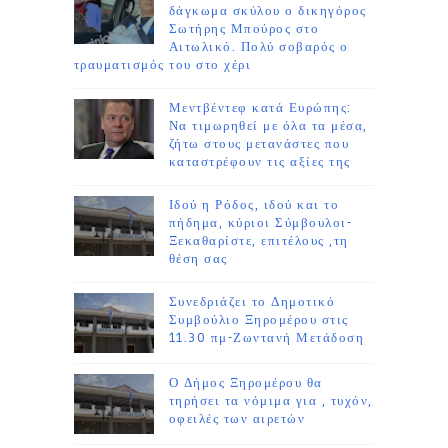
δάγκωμα σκύλου ο δικηγόρος
Σωτήρης Μπούρος στο
Αιτωλικό. Πολύ σοβαρός ο
τραυματισμός του στο χέρι
Μεντβέντεφ κατά Ευρώπης:
Να τιμωρηθεί με όλα τα μέσα,
ζήτω στους μετανάστες που
καταστρέφουν τις αξίες της
Ιδού η Ρόδος, ιδού και το
πήδημα, κύριοι Σύμβουλοι-
Ξεκαθαρίστε, επιτέλους ,τη
θέση σας
Συνεδριάζει το Δημοτικό
Συμβούλιο Ξηρομέρου στις
11.30 πμ-Ζωντανή Μετάδοση
Ο Δήμος Ξηρομέρου θα
τηρήσει τα νόμιμα για , τυχόν,
οφειλές των αιρετών