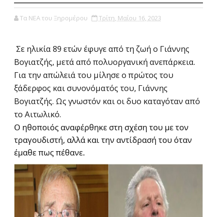
Τα ΝΕΑ του Ξηρομέρου
Τρίτη, Μαΐου 16, 2023
Σε ηλικία 89 ετών έφυγε από τη ζωή ο Γιάννης
Βογιατζής, μετά από πολυοργανική ανεπάρκεια.
Για την απώλειά του μίλησε ο πρώτος του
ξάδερφος και συνονόματός του, Γιάννης
Βογιατζής. Ως γνωστόν και οι δυο καταγόταν από
το Αιτωλικό.
Ο ηθοποιός αναφέρθηκε στη σχέση του με τον
τραγουδιστή, αλλά και την αντίδρασή του όταν
έμαθε πως πέθανε.