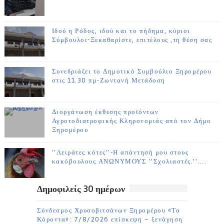
Ιδού η Ρόδος, ιδού και το πήδημα, κύριοι
Σύμβουλοι-Ξεκαθαρίστε, επιτέλους ,τη θέση σας
Συνεδριάζει το Δημοτικό Συμβούλιο Ξηρομέρου
στις 11.30 πμ-Ζωντανή Μετάδοση
Διοργάνωση έκθεσης προϊόντων
Αγροτοδιατροφικής Κληρονομιάς από τον Δήμο
Ξηρομέρου
''Λειράτες κότες''-Η απάντησή μου στους
κακόβουλους ΑΝΩΝΥΜΟΥΣ ''Σχολιαστές.''....
Δημοφιλείς 30 ημέρων
Σύνδεσμος Χρυσοβιτσάνων Ξηρομέρου «Τα
Κόροντα»: 7/8/2026 επίσκεψη – ξενάγηση