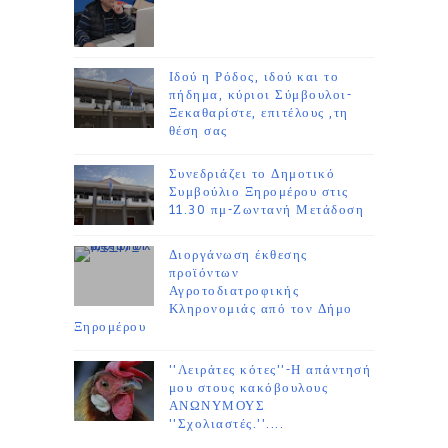
Ιδού η Ρόδος, ιδού και το
πήδημα, κύριοι Σύμβουλοι-
Ξεκαθαρίστε, επιτέλους ,τη
θέση σας
Συνεδριάζει το Δημοτικό
Συμβούλιο Ξηρομέρου στις
11.30 πμ-Ζωντανή Μετάδοση
Διοργάνωση έκθεσης
προϊόντων
Αγροτοδιατροφικής
Κληρονομιάς από τον Δήμο
Ξηρομέρου
''Λειράτες κότες''-Η απάντησή
μου στους κακόβουλους
ΑΝΩΝΥΜΟΥΣ
''Σχολιαστές.''....