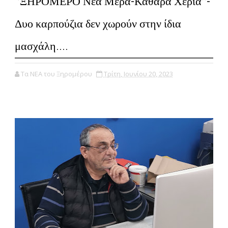
‘’ΞΗΡΟΜΕΡΟ Νέα Μέρα-Καθαρά Χέρια’’-
Δυο καρπούζια δεν χωρούν στην ίδια
μασχάλη....
Τα ΝΕΑ του Ξηρομέρου
Τρίτη, Ιουνίου 20, 2023