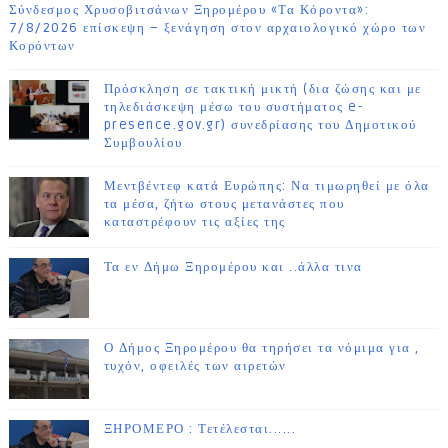
Σύνδεσμος Χρυσοβιτσάνων Ξηρομέρου «Τα Κόροντα»:
7/8/2026 επίσκεψη – ξενάγηση στον αρχαιολογικό χώρο των
Κορόντων
Πρόσκληση σε τακτική μικτή (δια ζώσης και με
τηλεδιάσκεψη μέσω του συστήματος e-
presence.gov.gr) συνεδρίασης του Δημοτικού
Συμβουλίου
Μεντβέντεφ κατά Ευρώπης: Να τιμωρηθεί με όλα
τα μέσα, ζήτω στους μετανάστες που
καταστρέφουν τις αξίες της
Τα εν Δήμω Ξηρομέρου και ..άλλα τινα
Ο Δήμος Ξηρομέρου θα τηρήσει τα νόμιμα για ,
τυχόν, οφειλές των αιρετών
ΞΗΡΟΜΕΡΟ : Τετέλεσται......