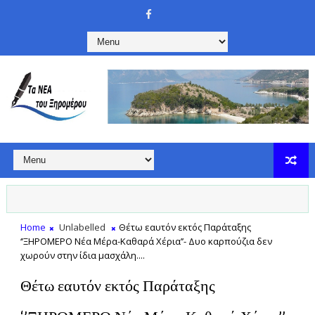
Home
Unlabelled
Θέτω εαυτόν εκτός Παράταξης
‘’ΞΗΡΟΜΕΡΟ Νέα Μέρα-Καθαρά Χέρια’’- Δυο καρπούζια δεν
χωρούν στην ίδια μασχάλη....
Θέτω εαυτόν εκτός Παράταξης