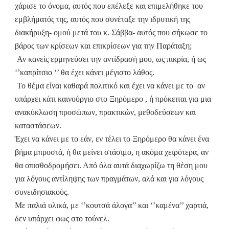
χάρισε το όνομα, αυτός που επέλεξε και επιμελήθηκε του
εμβλήματός της, αυτός που συνέταξε την ιδρυτική της
διακήρυξη- ομού μετά του κ. Σάββα- αυτός που σήκωσε το
βάρος των κρίσεων και επικρίσεων για την Παράταξη;
Αν κανείς ερμηνεύσει την αντίδρασή μου, ως πικρία, ή ως
‘’καπρίτσιο ‘’ θα έχει κάνει μέγιστο λάθος.
Το θέμα είναι καθαρά πολιτικό και έχει να κάνει με το
αν
υπάρχει κάτι καινούργιο στο Ξηρόμερο , ή πρόκειται για μια
ανακύκλωση προσώπων, πρακτικών, μεθοδεύσεων και
καταστάσεων.
Έχει να κάνει με το εάν, εν τέλει το Ξηρόμερο θα κάνει ένα
βήμα μπροστά, ή θα μείνει στάσιμο, η ακόμα χειρότερα, αν
θα οπισθοδρομήσει. Από όλα αυτά διαχωρίζω τη θέση μου
για λόγους αντίληψης των πραγμάτων, αλά και για λόγους
συνειδησιακούς.
Με παλιά υλικά, με ‘’κουτσά άλογα’’ και ‘’καμένα’’ χαρτιά,
δεν υπάρχει φως στο τούνελ.