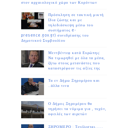
στον αρχαιολογικό χώρο των Κορόντων
Πρόσκληση σε τακτική μικτή
(δια ζώσης και με
τηλεδιάσκεψη μέσω του
συστήματος e-
presence.gov.gr) συνεδρίασης του
Δημοτικού Συμβουλίου
Μεντβέντεφ κατά Ευρώπης:
Να τιμωρηθεί με όλα τα μέσα,
ζήτω στους μετανάστες που
καταστρέφουν τις αξίες της
Τα εν Δήμω Ξηρομέρου και
..άλλα τινα
Ο Δήμος Ξηρομέρου θα
τηρήσει τα νόμιμα για , τυχόν,
οφειλές των αιρετών
ΞΗΡΟΜΕΡΟ : Τετέλεσται......