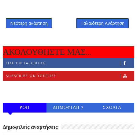
Νεότερη ανάρτηση
Παλαιότερη Ανάρτηση
ΑΚΟΛΟΥΘΗΣΤΕ ΜΑΣ...
LIKE ON FACEBOOK
SUBSCRIBE ON YOUTUBE
FOLLOW ON INSTAGRAM
ΡΟΗ
ΔΗΜΟΦΙΛΗ 7
ΣΧΟΛΙΑ
ΗΜΕΡΩΝ
Δημοφιλείς αναρτήσεις