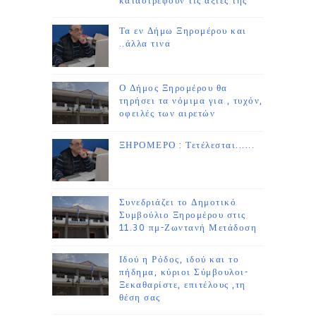
καταστρέφουν τις αξίες της
Τα εν Δήμω Ξηρομέρου και
..άλλα τινα
Ο Δήμος Ξηρομέρου θα
τηρήσει τα νόμιμα για , τυχόν,
οφειλές των αιρετών
ΞΗΡΟΜΕΡΟ : Τετέλεσται......
Συνεδριάζει το Δημοτικό
Συμβούλιο Ξηρομέρου στις
11.30 πμ-Ζωντανή Μετάδοση
Ιδού η Ρόδος, ιδού και το
πήδημα, κύριοι Σύμβουλοι-
Ξεκαθαρίστε, επιτέλους ,τη
θέση σας