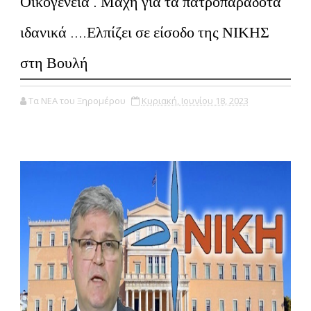
Οικογένεια . Μάχη για τα πατροπαράδοτα
ιδανικά ....Ελπίζει σε είσοδο της ΝΙΚΗΣ
στη Βουλή
Τα ΝΕΑ του Ξηρομέρου
Κυριακή, Ιουνίου 18, 2023