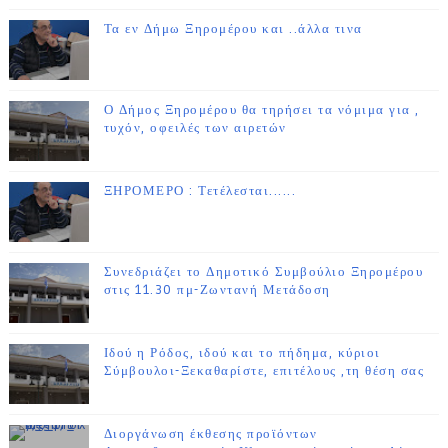
Τα εν Δήμω Ξηρομέρου και ..άλλα τινα
Ο Δήμος Ξηρομέρου θα τηρήσει τα νόμιμα για ,
τυχόν, οφειλές των αιρετών
ΞΗΡΟΜΕΡΟ : Τετέλεσται......
Συνεδριάζει το Δημοτικό Συμβούλιο Ξηρομέρου
στις 11.30 πμ-Ζωντανή Μετάδοση
Ιδού η Ρόδος, ιδού και το πήδημα, κύριοι
Σύμβουλοι-Ξεκαθαρίστε, επιτέλους ,τη θέση σας
Διοργάνωση έκθεσης προϊόντων