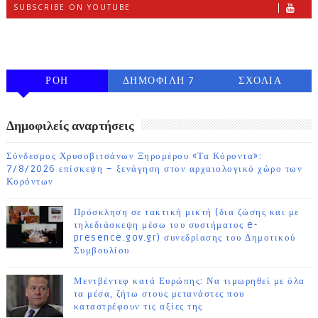
SUBSCRIBE ON YOUTUBE
FOLLOW ON INSTAGRAM
ΡΟΗ
ΔΗΜΟΦΙΛΗ 7
ΣΧΟΛΙΑ
ΗΜΕΡΩΝ
Δημοφιλείς αναρτήσεις
Σύνδεσμος Χρυσοβιτσάνων Ξηρομέρου «Τα Κόροντα»:
7/8/2026 επίσκεψη – ξενάγηση στον αρχαιολογικό χώρο των
Κορόντων
Πρόσκληση σε τακτική μικτή (δια ζώσης και με
τηλεδιάσκεψη μέσω του συστήματος e-
presence.gov.gr) συνεδρίασης του Δημοτικού
Συμβουλίου
Μεντβέντεφ κατά Ευρώπης: Να τιμωρηθεί με όλα
τα μέσα, ζήτω στους μετανάστες που
καταστρέφουν τις αξίες της