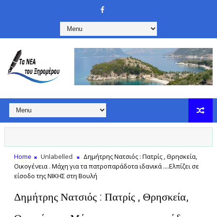
Home
Unlabelled
Δημήτρης Νατσιός : Πατρίς , Θρησκεία,
Οικογένεια . Μάχη για τα πατροπαράδοτα ιδανικά ....Ελπίζει σε
είσοδο της ΝΙΚΗΣ στη Βουλή
Δημήτρης Νατσιός : Πατρίς , Θρησκεία,