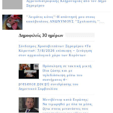
Αγροτοδιατροφικής Κληρονομιάς από τον Δήμο
Ξηρομέρου
''Λειράτες κότες''-Η απάντησή μου στους
κακόβουλους ΑΝΩΝΥΜΟΥΣ ''Σχολιαστές.''....
Δημοφιλείς 30 ημέρων
Σύνδεσμος Χρυσοβιτσάνων Ξηρομέρου «Τα
Κόροντα»: 7/8/2026 επίσκεψη – ξενάγηση
στον αρχαιολογικό χώρο των Κορόντων
Πρόσκληση σε τακτική μικτή
(δια ζώσης και με
τηλεδιάσκεψη μέσω του
συστήματος e-
presence.gov.gr) συνεδρίασης του
Δημοτικού Συμβουλίου
Μεντβέντεφ κατά Ευρώπης:
Να τιμωρηθεί με όλα τα μέσα,
ζήτω στους μετανάστες που