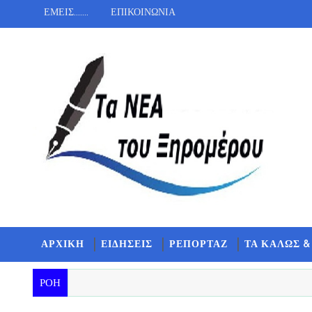
ΕΜΕΙΣ.......
ΕΠΙΚΟΙΝΩΝΙΑ
ΑΡΧΙΚΗ
ΕΙΔΗΣΕΙΣ
ΡΕΠΟΡΤΑΖ
ΤΑ ΚΑΛΩΣ &
ΡΟΗ