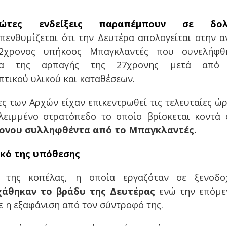
ώτες ενδείξεις παραπέμπουν σε δολο
πενθυμίζεται ότι την Δευτέρα απολογείται στην α
χρονος υπήκοος Μπαγκλαντές που συνελήφ
ρία της αρπαγής της 27χρονης μετά από 
πτικού υλικού και καταθέσεων.
ες των Αρχών είχαν επικεντρωθεί τις τελευταίες ώρ
λειμμένο στρατόπεδο το οποίο βρίσκεται κοντά 
ονου συλληφθέντα από το Μπαγκλαντές.
ικό της υπόθεσης
 της κοπέλας, η οποία εργαζόταν σε ξενοδο
χάθηκαν το βράδυ της Δευτέρας
ενώ την επόμε
 η εξαφάνιση από τον σύντροφό της.