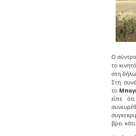
Ο σύντρο
το κινητ
στη δήλω
Στη συν
το
Μπαγ
είπε ότ
συνευρέθ
συγκεκρι
βρει κάτι