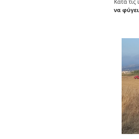
Κατά τις
να φύγει