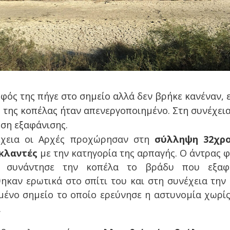
φός της πήγε στο σημείο αλλά δεν βρήκε κανέναν, 
ό της κοπέλας ήταν απενεργοποιημένο. Στη συνέχει
ση εξαφάνισης.
έχεια οι Αρχές προχώρησαν στη
σύλληψη 32χρ
κλαντές
με την κατηγορία της αρπαγής. Ο άντρας φ
ι συνάντησε την κοπέλα το βράδυ που εξαφα
ηκαν ερωτικά στο σπίτι του και στη συνέχεια την
μένο σημείο το οποίο ερεύνησε η αστυνομία χωρί
.