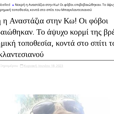
belled
Νεκρή η Αναστάζια στην Κω! Οι φόβοι επιβεβαιώθηκαν. Το άψυ
ρημική τοποθεσία, κοντά στο σπίτι του Μπαγκλαντεσιανού
 η Αναστάζια στην Κω! Οι φόβοι
βαιώθηκαν. Το άψυχο κορμί της βρ
ημική τοποθεσία, κοντά στο σπίτι τ
λαντεσιανού
υ Ξηρομέρου
Κυριακή, Ιουνίου 18, 2023