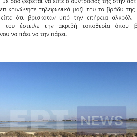
με όσα φέρεται να είπε ο σύντροφός της στην αστ
επικοινώνησε τηλεφωνικά μαζί του το βράδυ της
 είπε ότι βρισκόταν υπό την επήρεια αλκοόλ, 
α του έστειλε την ακριβή τοποθεσία όπου β
νου να πάει να την πάρει.