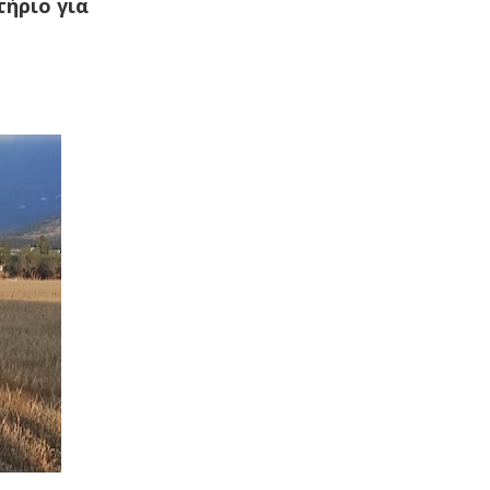
τήριο για