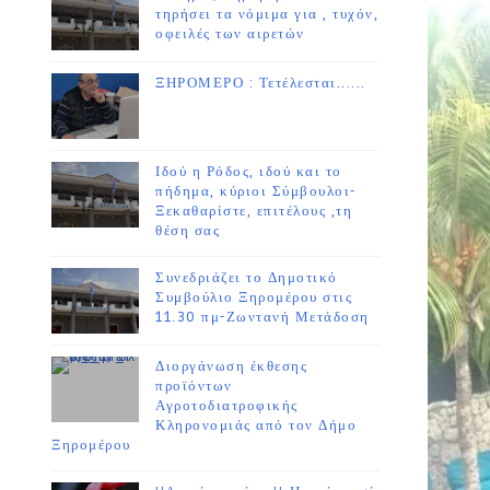
τηρήσει τα νόμιμα για , τυχόν,
οφειλές των αιρετών
ΞΗΡΟΜΕΡΟ : Τετέλεσται......
Ιδού η Ρόδος, ιδού και το
πήδημα, κύριοι Σύμβουλοι-
Ξεκαθαρίστε, επιτέλους ,τη
θέση σας
Συνεδριάζει το Δημοτικό
Συμβούλιο Ξηρομέρου στις
11.30 πμ-Ζωντανή Μετάδοση
Διοργάνωση έκθεσης
προϊόντων
Αγροτοδιατροφικής
Κληρονομιάς από τον Δήμο
Ξηρομέρου