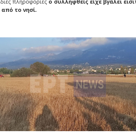
 ίδιες πληροφορίες
ο συλληφθείς είχε βγάλει εισι
 από το νησί.