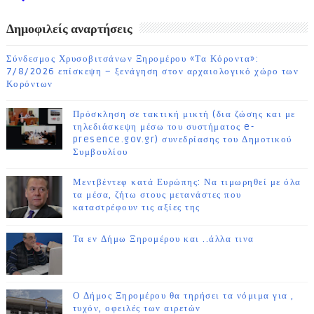
ΗΜΕΡΩΝ
Δημοφιλείς αναρτήσεις
Σύνδεσμος Χρυσοβιτσάνων Ξηρομέρου «Τα Κόροντα»:
7/8/2026 επίσκεψη – ξενάγηση στον αρχαιολογικό χώρο των
Κορόντων
Πρόσκληση σε τακτική μικτή (δια ζώσης και με
τηλεδιάσκεψη μέσω του συστήματος e-
presence.gov.gr) συνεδρίασης του Δημοτικού
Συμβουλίου
Μεντβέντεφ κατά Ευρώπης: Να τιμωρηθεί με όλα
τα μέσα, ζήτω στους μετανάστες που
καταστρέφουν τις αξίες της
Τα εν Δήμω Ξηρομέρου και ..άλλα τινα
Ο Δήμος Ξηρομέρου θα τηρήσει τα νόμιμα για ,
τυχόν, οφειλές των αιρετών