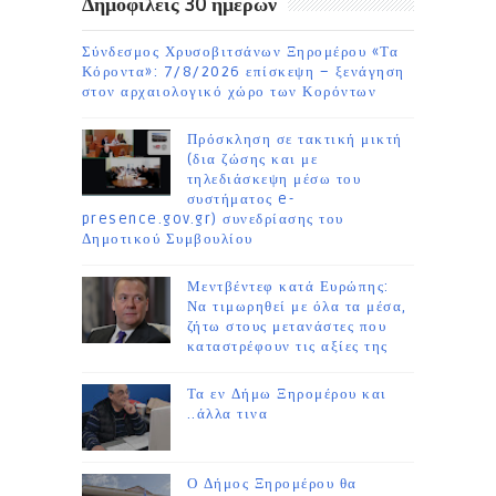
Δημοφιλείς 30 ημέρων
Σύνδεσμος Χρυσοβιτσάνων Ξηρομέρου «Τα
Κόροντα»: 7/8/2026 επίσκεψη – ξενάγηση
στον αρχαιολογικό χώρο των Κορόντων
Πρόσκληση σε τακτική μικτή
(δια ζώσης και με
τηλεδιάσκεψη μέσω του
συστήματος e-
presence.gov.gr) συνεδρίασης του
Δημοτικού Συμβουλίου
Μεντβέντεφ κατά Ευρώπης:
Να τιμωρηθεί με όλα τα μέσα,
ζήτω στους μετανάστες που
καταστρέφουν τις αξίες της
Τα εν Δήμω Ξηρομέρου και
..άλλα τινα
Ο Δήμος Ξηρομέρου θα