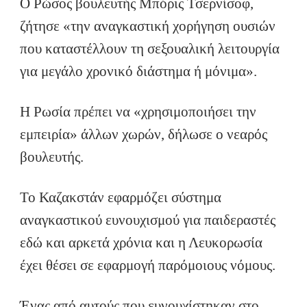
Ο Ρώσος βουλευτής Μπόρις Τσερνίσοφ,
ζήτησε «την αναγκαστική χορήγηση ουσιών
που καταστέλλουν τη σεξουαλική λειτουργία
για μεγάλο χρονικό διάστημα ή μόνιμα».
Η Ρωσία πρέπει να «χρησιμοποιήσει την
εμπειρία» άλλων χωρών, δήλωσε ο νεαρός
βουλευτής.
Το Καζακστάν εφαρμόζει σύστημα
αναγκαστικού ευνουχισμού για παιδεραστές
εδώ και αρκετά χρόνια και η Λευκορωσία
έχει θέσει σε εφαρμογή παρόμοιους νόμους.
Ένας από αυτούς που ευνουχίστηκαν στο