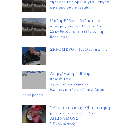
τηρήσει τα νόμιμα για , τυχόν,
οφειλές των αιρετών
Ιδού η Ρόδος, ιδού και το
πήδημα, κύριοι Σύμβουλοι-
Ξεκαθαρίστε, επιτέλους ,τη
θέση σας
ΞΗΡΟΜΕΡΟ : Τετέλεσται......
Διοργάνωση έκθεσης
προϊόντων
Αγροτοδιατροφικής
Κληρονομιάς από τον Δήμο
Ξηρομέρου
''Λειράτες κότες''-Η απάντησή
μου στους κακόβουλους
ΑΝΩΝΥΜΟΥΣ
''Σχολιαστές.''....