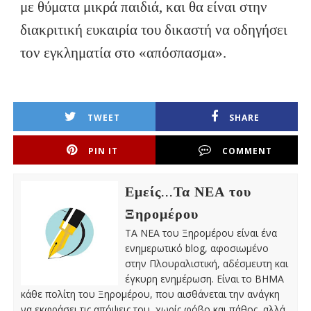
με θύματα μικρά παιδιά, και θα είναι στην
διακριτική ευκαιρία του δικαστή να οδηγήσει
τον εγκληματία στο «απόσπασμα».
TWEET
SHARE
PIN IT
COMMENT
Εμείς...Τα ΝΕΑ του
Ξηρομέρου
ΤΑ ΝΕΑ του Ξηρομέρου είναι ένα
ενημερωτικό blog, αφοσιωμένο
στην Πλουραλιστική, αδέσμευτη και
έγκυρη ενημέρωση. Είναι το ΒΗΜΑ
κάθε πολίτη του Ξηρομέρου, που αισθάνεται την ανάγκη
να εκφράσει τις απόψεις του, χωρίς φόβο και πάθος, αλλά