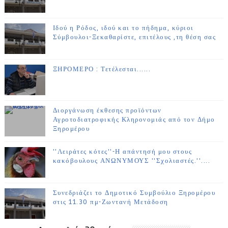
Ιδού η Ρόδος, ιδού και το πήδημα, κύριοι
Σύμβουλοι-Ξεκαθαρίστε, επιτέλους ,τη θέση σας
ΞΗΡΟΜΕΡΟ : Τετέλεσται......
Διοργάνωση έκθεσης προϊόντων
Αγροτοδιατροφικής Κληρονομιάς από τον Δήμο
Ξηρομέρου
''Λειράτες κότες''-Η απάντησή μου στους
κακόβουλους ΑΝΩΝΥΜΟΥΣ ''Σχολιαστές.''....
Συνεδριάζει το Δημοτικό Συμβούλιο Ξηρομέρου
στις 11.30 πμ-Ζωντανή Μετάδοση