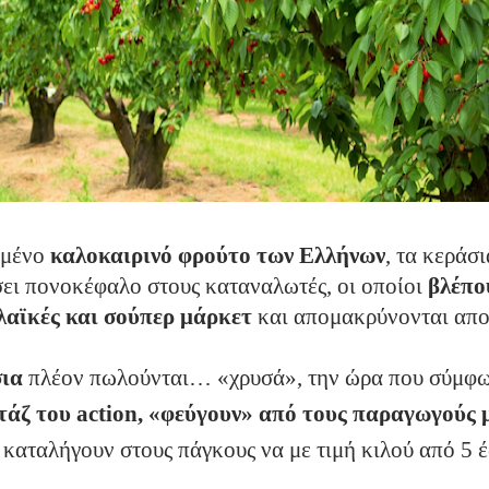
ημένο
καλοκαιρινό φρούτο των Ελλήνων
, τα κεράσι
ει πονοκέφαλο στους καταναλωτές, οι οποίοι
βλέπο
 λαϊκές και σούπερ μάρκετ
και απομακρύνονται απο
σια
πλέον πωλούνται… «χρυσά», την ώρα που σύμφω
τάζ του action, «φεύγουν» από τους παραγωγούς μ
 καταλήγουν στους πάγκους να με τιμή κιλού από 5 