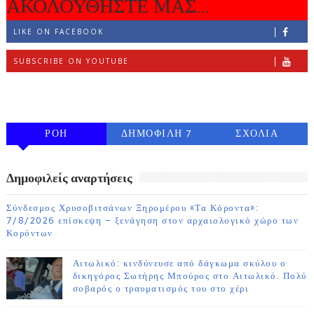
ΑΚΟΛΟΥΘΗΣΤΕ ΜΑΣ...
LIKE ON FACEBOOK
SUBSCRIBE ON YOUTUBE
FOLLOW ON INSTAGRAM
ΡΟΗ
ΔΗΜΟΦΙΛΗ 7
ΣΧΟΛΙΑ
ΗΜΕΡΩΝ
Δημοφιλείς αναρτήσεις
Σύνδεσμος Χρυσοβιτσάνων Ξηρομέρου «Τα Κόροντα»:
7/8/2026 επίσκεψη – ξενάγηση στον αρχαιολογικό χώρο των
Κορόντων
Αιτωλικό: κινδύνευσε από δάγκωμα σκύλου ο
δικηγόρος Σωτήρης Μπούρος στο Αιτωλικό. Πολύ
σοβαρός ο τραυματισμός του στο χέρι