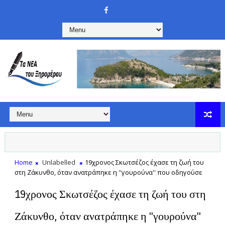
Home
Unlabelled
19χρονος Σκωτσέζος έχασε τη ζωή του
στη Ζάκυνθο, όταν ανατράπηκε η ''γουρούνα'' που οδηγούσε
19χρονος Σκωτσέζος έχασε τη ζωή του στη
Ζάκυνθο, όταν ανατράπηκε η ''γουρούνα''