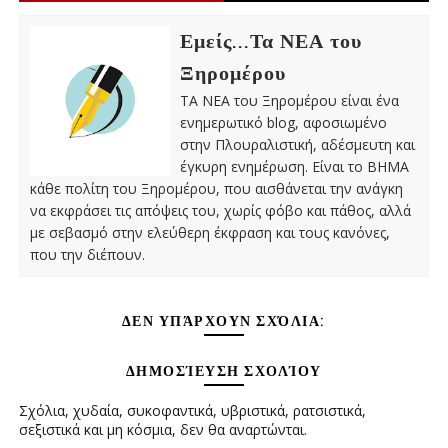
Εμείς...Τα ΝΕΑ του
Ξηρομέρου
ΤΑ ΝΕΑ του Ξηρομέρου είναι ένα
ενημερωτικό blog, αφοσιωμένο
στην Πλουραλιστική, αδέσμευτη και
έγκυρη ενημέρωση. Είναι το ΒΗΜΑ
κάθε πολίτη του Ξηρομέρου, που αισθάνεται την ανάγκη
να εκφράσει τις απόψεις του, χωρίς φόβο και πάθος, αλλά
με σεβασμό στην ελεύθερη έκφραση και τους κανόνες,
που την διέπουν.
ΔΕΝ ΥΠΆΡΧΟΥΝ ΣΧΌΛΙΑ:
ΔΗΜΟΣΊΕΥΣΗ ΣΧΟΛΊΟΥ
Σχόλια, χυδαία, συκοφαντικά, υβριστικά, ρατσιστικά,
σεξιστικά και μη κόσμια, δεν θα αναρτώνται.