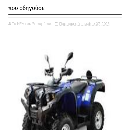
που οδηγούσε
Τα ΝΕΑ του Ξηρομέρου
Παρασκευή, Ιουλίου 07, 2023