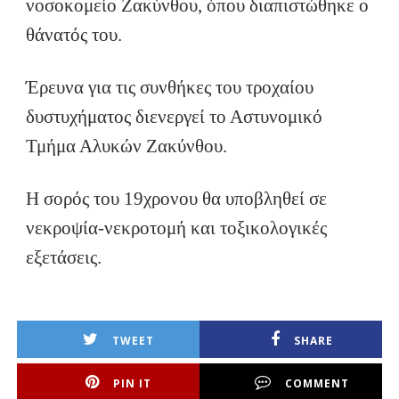
νοσοκομείο Ζακύνθου, όπου διαπιστώθηκε ο
θάνατός του.
Έρευνα για τις συνθήκες του τροχαίου
δυστυχήματος διενεργεί το Αστυνομικό
Τμήμα Αλυκών Ζακύνθου.
Η σορός του 19χρονου θα υποβληθεί σε
νεκροψία-νεκροτομή και τοξικολογικές
εξετάσεις.
TWEET
SHARE
PIN IT
COMMENT