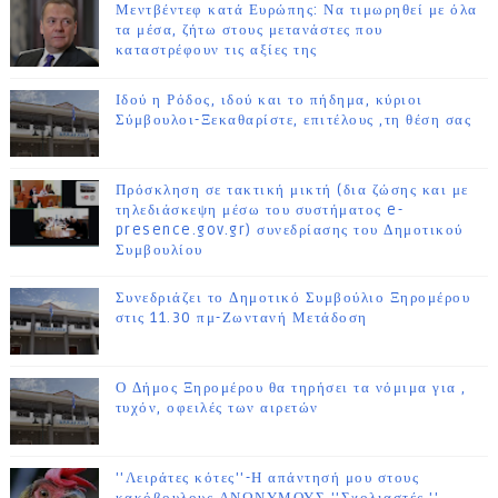
Μεντβέντεφ κατά Ευρώπης: Να τιμωρηθεί με όλα
τα μέσα, ζήτω στους μετανάστες που
καταστρέφουν τις αξίες της
Ιδού η Ρόδος, ιδού και το πήδημα, κύριοι
Σύμβουλοι-Ξεκαθαρίστε, επιτέλους ,τη θέση σας
Πρόσκληση σε τακτική μικτή (δια ζώσης και με
τηλεδιάσκεψη μέσω του συστήματος e-
presence.gov.gr) συνεδρίασης του Δημοτικού
Συμβουλίου
Συνεδριάζει το Δημοτικό Συμβούλιο Ξηρομέρου
στις 11.30 πμ-Ζωντανή Μετάδοση
Ο Δήμος Ξηρομέρου θα τηρήσει τα νόμιμα για ,
τυχόν, οφειλές των αιρετών
''Λειράτες κότες''-Η απάντησή μου στους