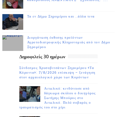
κακόβουλους ΑΝΩΝΥΜΟΥΣ ''Σχολιαστές.''....
Τα εν Δήμω Ξηρομέρου και ..άλλα τινα
Διοργάνωση έκθεσης προϊόντων
Αγροτοδιατροφικής Κληρονομιάς από τον Δήμο
Ξηρομέρου
Δημοφιλείς 30 ημέρων
Σύνδεσμος Χρυσοβιτσάνων Ξηρομέρου «Τα
Κόροντα»: 7/8/2026 επίσκεψη – ξενάγηση
στον αρχαιολογικό χώρο των Κορόντων
Αιτωλικό: κινδύνευσε από
δάγκωμα σκύλου ο δικηγόρος
Σωτήρης Μπούρος στο
Αιτωλικό. Πολύ σοβαρός ο
τραυματισμός του στο χέρι