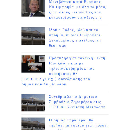
Μεντβέντεφ κατά Ευρώπης:
Να τιμωρηθεί με όλα τα μέσα,
ζήτω στους μετανάστες που
καταστρέφουν τις αξίες της
Ιδού η Ρόδος, ιδού και το
πήδημα, κύριοι Σύμβουλοι-
Ξεκαθαρίστε, επιτέλους ,τη
θέση σας
Πρόσκληση σε τακτική μικτή
(δια ζώσης και με
τηλεδιάσκεψη μέσω του
συστήματος e-
presence.gov.gr) συνεδρίασης του
Δημοτικού Συμβουλίου
Συνεδριάζει το Δημοτικό
Συμβούλιο Ξηρομέρου στις
11.30 πμ-Ζωντανή Μετάδοση
Ο Δήμος Ξηρομέρου θα
τηρήσει τα νόμιμα για , τυχόν,