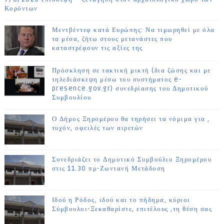
Κορόντων
Μεντβέντεφ κατά Ευρώπης: Να τιμωρηθεί με όλα
τα μέσα, ζήτω στους μετανάστες που
καταστρέφουν τις αξίες της
Πρόσκληση σε τακτική μικτή (δια ζώσης και με
τηλεδιάσκεψη μέσω του συστήματος e-
presence.gov.gr) συνεδρίασης του Δημοτικού
Συμβουλίου
Ο Δήμος Ξηρομέρου θα τηρήσει τα νόμιμα για ,
τυχόν, οφειλές των αιρετών
Συνεδριάζει το Δημοτικό Συμβούλιο Ξηρομέρου
στις 11.30 πμ-Ζωντανή Μετάδοση
Ιδού η Ρόδος, ιδού και το πήδημα, κύριοι
Σύμβουλοι-Ξεκαθαρίστε, επιτέλους ,τη θέση σας