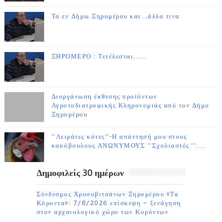
Τα εν Δήμω Ξηρομέρου και ..άλλα τινα
ΞΗΡΟΜΕΡΟ : Τετέλεσται......
Διοργάνωση έκθεσης προϊόντων
Αγροτοδιατροφικής Κληρονομιάς από τον Δήμο
Ξηρομέρου
''Λειράτες κότες''-Η απάντησή μου στους
κακόβουλους ΑΝΩΝΥΜΟΥΣ ''Σχολιαστές.''....
Δημοφιλείς 30 ημέρων
Σύνδεσμος Χρυσοβιτσάνων Ξηρομέρου «Τα
Κόροντα»: 7/8/2026 επίσκεψη – ξενάγηση
στον αρχαιολογικό χώρο των Κορόντων