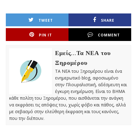
TWEET
SHARE
PIN IT
COMMENT
Εμείς...Τα ΝΕΑ του
Ξηρομέρου
ΤΑ ΝΕΑ του Ξηρομέρου είναι ένα
ενημερωτικό blog, αφοσιωμένο
στην Πλουραλιστική, αδέσμευτη και
έγκυρη ενημέρωση. Είναι το ΒΗΜΑ
κάθε πολίτη του Ξηρομέρου, που αισθάνεται την ανάγκη
να εκφράσει τις απόψεις του, χωρίς φόβο και πάθος, αλλά
με σεβασμό στην ελεύθερη έκφραση και τους κανόνες,
που την διέπουν.