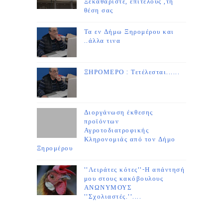
Ξεκαθαρίστε, επιτέλους ,τη
θέση σας
Τα εν Δήμω Ξηρομέρου και
..άλλα τινα
ΞΗΡΟΜΕΡΟ : Τετέλεσται......
Διοργάνωση έκθεσης
προϊόντων
Αγροτοδιατροφικής
Κληρονομιάς από τον Δήμο
Ξηρομέρου
''Λειράτες κότες''-Η απάντησή
μου στους κακόβουλους
ΑΝΩΝΥΜΟΥΣ
''Σχολιαστές.''....