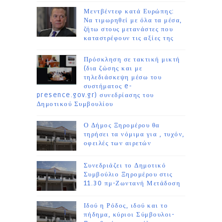
Μεντβέντεφ κατά Ευρώπης:
Να τιμωρηθεί με όλα τα μέσα,
ζήτω στους μετανάστες που
καταστρέφουν τις αξίες της
Πρόσκληση σε τακτική μικτή
(δια ζώσης και με
τηλεδιάσκεψη μέσω του
συστήματος e-
presence.gov.gr) συνεδρίασης του
Δημοτικού Συμβουλίου
Ο Δήμος Ξηρομέρου θα
τηρήσει τα νόμιμα για , τυχόν,
οφειλές των αιρετών
Συνεδριάζει το Δημοτικό
Συμβούλιο Ξηρομέρου στις
11.30 πμ-Ζωντανή Μετάδοση
Ιδού η Ρόδος, ιδού και το
πήδημα, κύριοι Σύμβουλοι-