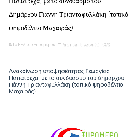
Παπατρέχα, με το συνδυασμό του
Δημάρχου Γιάννη Τριανταφυλλάκη (τοπικό
ψηφοδέλτιο Μαχαιράς)
Τα ΝΕΑ του Ξηρομέρου
Δευτέρα, Ιουλίου 24, 2023
Ανακοίνωση υποψηφιότητας Γεωργίας
Παπατρέχα, με το συνδυασμό του Δημάρχου
Γιάννη Τριανταφυλλάκη (τοπικό ψηφοδέλτιο
Μαχαιράς).