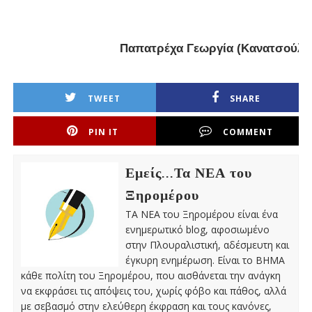
Παπατρέχα Γεωργία (Κανατσούλα)
TWEET
SHARE
PIN IT
COMMENT
Εμείς...Τα ΝΕΑ του
Ξηρομέρου
ΤΑ ΝΕΑ του Ξηρομέρου είναι ένα
ενημερωτικό blog, αφοσιωμένο
στην Πλουραλιστική, αδέσμευτη και
έγκυρη ενημέρωση. Είναι το ΒΗΜΑ
κάθε πολίτη του Ξηρομέρου, που αισθάνεται την ανάγκη
να εκφράσει τις απόψεις του, χωρίς φόβο και πάθος, αλλά
με σεβασμό στην ελεύθερη έκφραση και τους κανόνες,