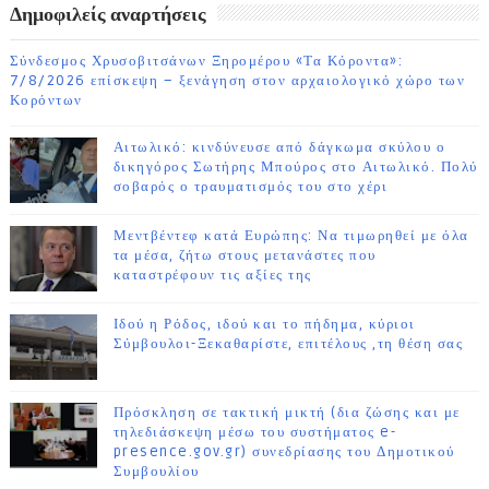
Δημοφιλείς αναρτήσεις
Σύνδεσμος Χρυσοβιτσάνων Ξηρομέρου «Τα Κόροντα»:
7/8/2026 επίσκεψη – ξενάγηση στον αρχαιολογικό χώρο των
Κορόντων
Αιτωλικό: κινδύνευσε από δάγκωμα σκύλου ο
δικηγόρος Σωτήρης Μπούρος στο Αιτωλικό. Πολύ
σοβαρός ο τραυματισμός του στο χέρι
Μεντβέντεφ κατά Ευρώπης: Να τιμωρηθεί με όλα
τα μέσα, ζήτω στους μετανάστες που
καταστρέφουν τις αξίες της
Ιδού η Ρόδος, ιδού και το πήδημα, κύριοι
Σύμβουλοι-Ξεκαθαρίστε, επιτέλους ,τη θέση σας
Πρόσκληση σε τακτική μικτή (δια ζώσης και με
τηλεδιάσκεψη μέσω του συστήματος e-
presence.gov.gr) συνεδρίασης του Δημοτικού
Συμβουλίου