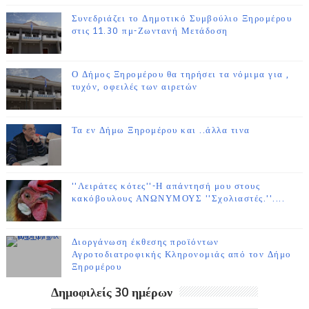
Συνεδριάζει το Δημοτικό Συμβούλιο Ξηρομέρου
στις 11.30 πμ-Ζωντανή Μετάδοση
Ο Δήμος Ξηρομέρου θα τηρήσει τα νόμιμα για ,
τυχόν, οφειλές των αιρετών
Τα εν Δήμω Ξηρομέρου και ..άλλα τινα
''Λειράτες κότες''-Η απάντησή μου στους
κακόβουλους ΑΝΩΝΥΜΟΥΣ ''Σχολιαστές.''....
Διοργάνωση έκθεσης προϊόντων
Αγροτοδιατροφικής Κληρονομιάς από τον Δήμο
Ξηρομέρου
Δημοφιλείς 30 ημέρων