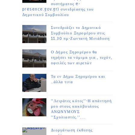
συστήματος e-
presence.gov.gr) συνεδρίασης του
Δημοτικού Συμβουλίου
Συνεδριάζει το Δημοτικό
Συμβούλιο Ξηρομέρου στις
11.30 πμ-Ζωντανή Μετάδοση
Ο Δήμος Ξηρομέρου θα
τηρήσει τα νόμιμα για , τυχόν,
οφειλές των αιρετών
Τα εν Δήμω Ξηρομέρου και
..άλλα τινα
''Λειράτες κότες''-Η απάντησή
μου στους κακόβουλους
ΑΝΩΝΥΜΟΥΣ
''Σχολιαστές.''....
Διοργάνωση έκθεσης