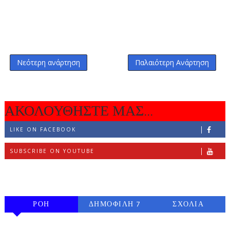
Νεότερη ανάρτηση
Παλαιότερη Ανάρτηση
ΑΚΟΛΟΥΘΗΣΤΕ ΜΑΣ...
LIKE ON FACEBOOK
SUBSCRIBE ON YOUTUBE
FOLLOW ON INSTAGRAM
ΡΟΗ
ΔΗΜΟΦΙΛΗ 7
ΣΧΟΛΙΑ
ΗΜΕΡΩΝ