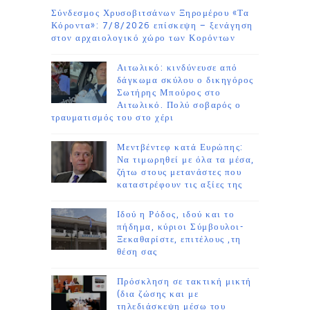
Σύνδεσμος Χρυσοβιτσάνων Ξηρομέρου «Τα
Κόροντα»: 7/8/2026 επίσκεψη – ξενάγηση
στον αρχαιολογικό χώρο των Κορόντων
Αιτωλικό: κινδύνευσε από
δάγκωμα σκύλου ο δικηγόρος
Σωτήρης Μπούρος στο
Αιτωλικό. Πολύ σοβαρός ο
τραυματισμός του στο χέρι
Μεντβέντεφ κατά Ευρώπης:
Να τιμωρηθεί με όλα τα μέσα,
ζήτω στους μετανάστες που
καταστρέφουν τις αξίες της
Ιδού η Ρόδος, ιδού και το
πήδημα, κύριοι Σύμβουλοι-
Ξεκαθαρίστε, επιτέλους ,τη
θέση σας
Πρόσκληση σε τακτική μικτή
(δια ζώσης και με
τηλεδιάσκεψη μέσω του