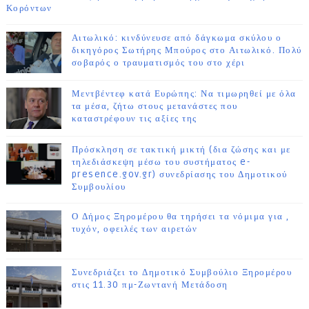
Κορόντων
Αιτωλικό: κινδύνευσε από δάγκωμα σκύλου ο
δικηγόρος Σωτήρης Μπούρος στο Αιτωλικό. Πολύ
σοβαρός ο τραυματισμός του στο χέρι
Μεντβέντεφ κατά Ευρώπης: Να τιμωρηθεί με όλα
τα μέσα, ζήτω στους μετανάστες που
καταστρέφουν τις αξίες της
Πρόσκληση σε τακτική μικτή (δια ζώσης και με
τηλεδιάσκεψη μέσω του συστήματος e-
presence.gov.gr) συνεδρίασης του Δημοτικού
Συμβουλίου
Ο Δήμος Ξηρομέρου θα τηρήσει τα νόμιμα για ,
τυχόν, οφειλές των αιρετών
Συνεδριάζει το Δημοτικό Συμβούλιο Ξηρομέρου
στις 11.30 πμ-Ζωντανή Μετάδοση