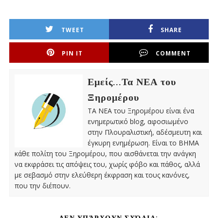
TWEET
SHARE
PIN IT
COMMENT
Εμείς...Τα ΝΕΑ του
Ξηρομέρου
ΤΑ ΝΕΑ του Ξηρομέρου είναι ένα
ενημερωτικό blog, αφοσιωμένο
στην Πλουραλιστική, αδέσμευτη και
έγκυρη ενημέρωση. Είναι το ΒΗΜΑ
κάθε πολίτη του Ξηρομέρου, που αισθάνεται την ανάγκη
να εκφράσει τις απόψεις του, χωρίς φόβο και πάθος, αλλά
με σεβασμό στην ελεύθερη έκφραση και τους κανόνες,
που την διέπουν.