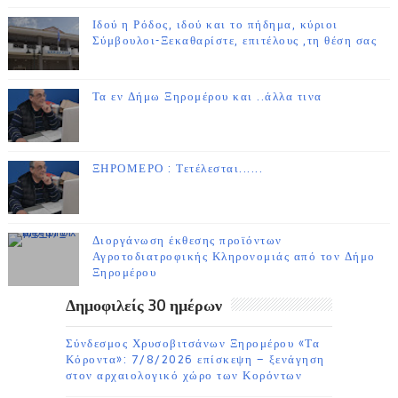
Ιδού η Ρόδος, ιδού και το πήδημα, κύριοι
Σύμβουλοι-Ξεκαθαρίστε, επιτέλους ,τη θέση σας
Τα εν Δήμω Ξηρομέρου και ..άλλα τινα
ΞΗΡΟΜΕΡΟ : Τετέλεσται......
Διοργάνωση έκθεσης προϊόντων
Αγροτοδιατροφικής Κληρονομιάς από τον Δήμο
Ξηρομέρου
Δημοφιλείς 30 ημέρων
Σύνδεσμος Χρυσοβιτσάνων Ξηρομέρου «Τα
Κόροντα»: 7/8/2026 επίσκεψη – ξενάγηση
στον αρχαιολογικό χώρο των Κορόντων