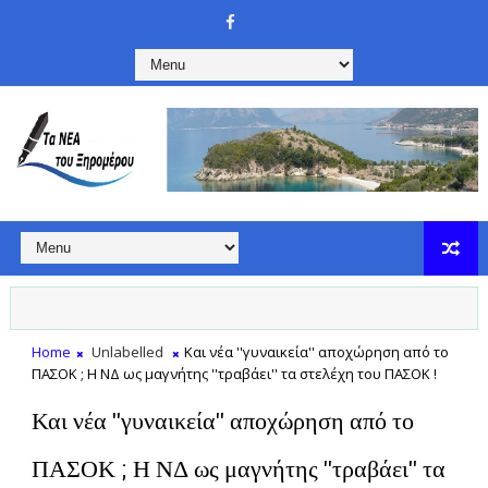
Home
Unlabelled
Και νέα ''γυναικεία'' αποχώρηση από το
ΠΑΣΟΚ ; Η ΝΔ ως μαγνήτης ''τραβάει'' τα στελέχη του ΠΑΣΟΚ !
Και νέα ''γυναικεία'' αποχώρηση από το
ΠΑΣΟΚ ; Η ΝΔ ως μαγνήτης ''τραβάει'' τα