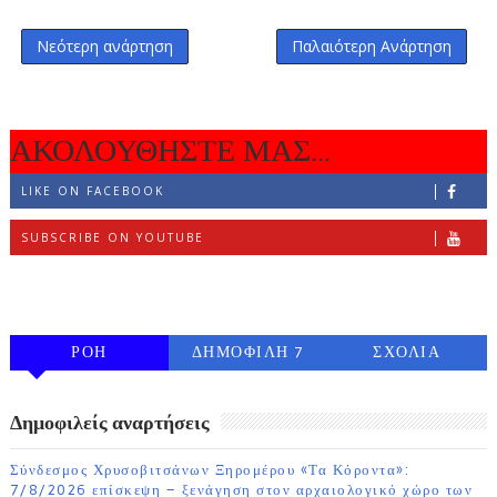
Νεότερη ανάρτηση
Παλαιότερη Ανάρτηση
ΑΚΟΛΟΥΘΗΣΤΕ ΜΑΣ...
LIKE ON FACEBOOK
SUBSCRIBE ON YOUTUBE
FOLLOW ON INSTAGRAM
ΡΟΗ
ΔΗΜΟΦΙΛΗ 7
ΣΧΟΛΙΑ
ΗΜΕΡΩΝ
Δημοφιλείς αναρτήσεις
Σύνδεσμος Χρυσοβιτσάνων Ξηρομέρου «Τα Κόροντα»:
7/8/2026 επίσκεψη – ξενάγηση στον αρχαιολογικό χώρο των