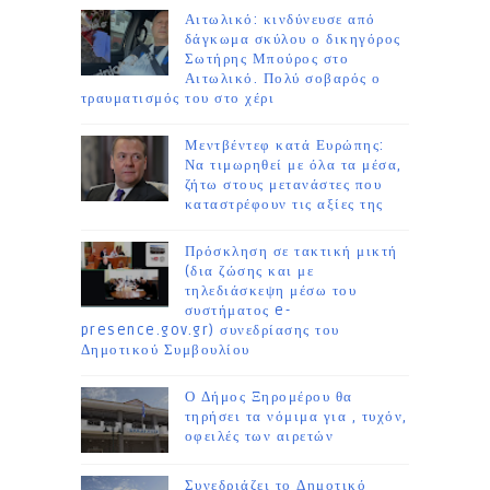
Αιτωλικό: κινδύνευσε από
δάγκωμα σκύλου ο δικηγόρος
Σωτήρης Μπούρος στο
Αιτωλικό. Πολύ σοβαρός ο
τραυματισμός του στο χέρι
Μεντβέντεφ κατά Ευρώπης:
Να τιμωρηθεί με όλα τα μέσα,
ζήτω στους μετανάστες που
καταστρέφουν τις αξίες της
Πρόσκληση σε τακτική μικτή
(δια ζώσης και με
τηλεδιάσκεψη μέσω του
συστήματος e-
presence.gov.gr) συνεδρίασης του
Δημοτικού Συμβουλίου
Ο Δήμος Ξηρομέρου θα
τηρήσει τα νόμιμα για , τυχόν,
οφειλές των αιρετών
Συνεδριάζει το Δημοτικό