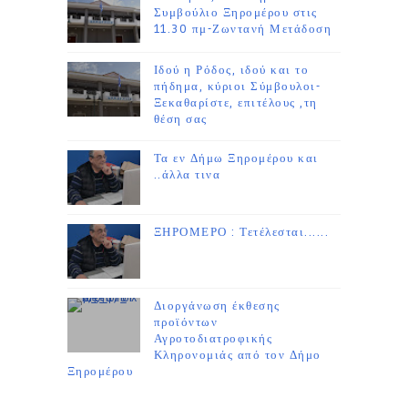
Συμβούλιο Ξηρομέρου στις
11.30 πμ-Ζωντανή Μετάδοση
Ιδού η Ρόδος, ιδού και το
πήδημα, κύριοι Σύμβουλοι-
Ξεκαθαρίστε, επιτέλους ,τη
θέση σας
Τα εν Δήμω Ξηρομέρου και
..άλλα τινα
ΞΗΡΟΜΕΡΟ : Τετέλεσται......
Διοργάνωση έκθεσης
προϊόντων
Αγροτοδιατροφικής
Κληρονομιάς από τον Δήμο
Ξηρομέρου