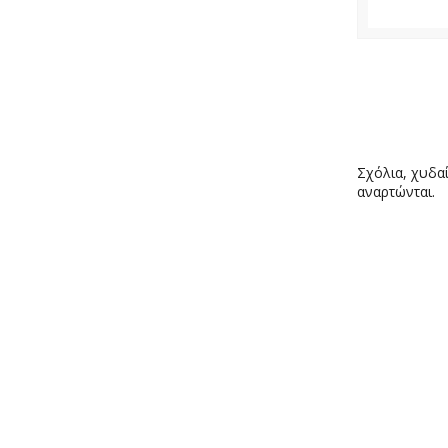
Σχόλια, χυδαί
αναρτώνται.