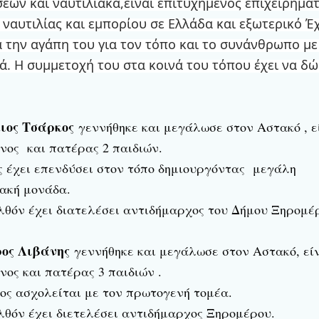
σεων και ναυτιλιακά,είναι επιτυχημένος επιχειρηματ
ναυτιλίας και εμπορίου σε Ελλάδα και εξωτερικό Έχ
 την αγάπη του για τον τόπο και το συνάνθρωπο με
. Η συμμετοχή του στα κοινά του τόπου έχει να δώ
ιος Τσάρκος
γεννήθηκε και μεγάλωσε στον Αστακό , ε
νος και πατέρας 2 παιδιών.
ς έχει επενδύσει στον τόπο δημιουργόντας μεγάλη
ακή μονάδα.
θόν έχει διατελέσει αντιδήμαρχος του Δήμου Ξηρομέ
ρος Λιβάνης
γεννήθηκε και μεγάλωσε στον Αστακό, εί
ος και πατέρας 3 παιδιών .
ος ασχολείται με τον πρωτογενή τομέα.
θόν έχει διετελέσει αντιδήμαρχος Ξηρομέρου.