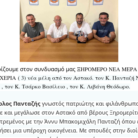
ίζουμε στον συνδυασμό μας
ΞΗΡΟΜΕΡΟ ΝΕΑ ΜΕΡΑ 
 ΧΕΡΙΑ
( 3) νέα μέλη από τον Αστακό. τον Κ. Πανταζή 
, τον Κ. Τσάρκο Βασίλειο , τον Κ. Λιβάνη Θεόδωρο.
ολος Πανταζής
γνωστός πατριώτης και φιλάνθρωπ
ε και μεγάλωσε στον Αστακό από βέρους Ξηρομερίτε
ντρεμένος με την Άννυ Μπακομιχάλη Πανταζή όπου 
ήσει μια υπέροχη οικογένεια. Με σπουδές στην διο