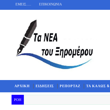
ΕΜΕΙΣ.......
ΕΠΙΚΟΙΝΩΝΙΑ
ΑΡΧΙΚΗ
ΕΙΔΗΣΕΙΣ
ΡΕΠΟΡΤΑΖ
ΤΑ ΚΑΛΩΣ &
ΡΟΗ