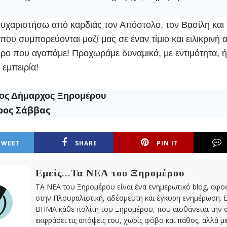
υχαριστήσω από καρδιάς τον Απόστολο, τον Βασίλη και 
ου συμπορεύονται μαζί μας σε έναν τίμιο και ειλικρινή 
ρο που αγαπάμε! Προχωράμε δυναμικά, με εντιμότητα, ή
 εμπειρία!
ος Δήμαρχος Ξηρομέρου
ρος Σάββας
TWEET
SHARE
PIN IT
Εμείς...Τα ΝΕΑ του Ξηρομέρου
ΤΑ ΝΕΑ του Ξηρομέρου είναι ένα ενημερωτικό blog, αφ
στην Πλουραλιστική, αδέσμευτη και έγκυρη ενημέρωση. Ε
ΒΗΜΑ κάθε πολίτη του Ξηρομέρου, που αισθάνεται την 
εκφράσει τις απόψεις του, χωρίς φόβο και πάθος, αλλά 