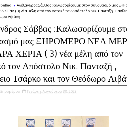
belled
Αλέξανδρος Σάββας :Καλωσορίζουμε στον συνδυασμό μας ΞΗ
Α ΧΕΡΙΑ ( 3) νέα μέλη από τον Αστακό τον Απόστολο Νικ. Πανταζή , Βασίλ
δωρο Λιβάνη
νδρος Σάββας :Καλωσορίζουμε στ
υασμό μας ΞΗΡΟΜΕΡΟ ΝΕΑ ΜΕΡ
Α ΧΕΡΙΑ ( 3) νέα μέλη από τον
ό τον Απόστολο Νικ. Πανταζή ,
ειο Τσάρκο και τον Θεόδωρο Λιβά
υ Ξηρομέρου
Τετάρτη, Αυγούστου 30, 2023