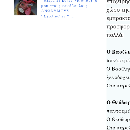
επιχειρή
''Λειράτες κότες''-Η απάντησή
μου στους κακόβουλους
χώρο της 
ΑΝΩΝΥΜΟΥΣ
''Σχολιαστές.''....
έμπρακτα
προσφορά
πολλά.
Ο Βασίλε
παντρεμέ
Ο Βασίλη
ξενοδοχει
Στο παρελ
Ο Θεόδω
παντρεμέν
Ο Θεόδωρ
Στο παρελ