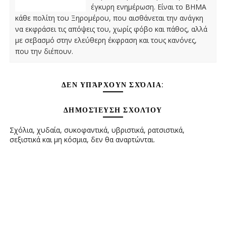
έγκυρη ενημέρωση. Είναι το ΒΗΜΑ
κάθε πολίτη του Ξηρομέρου, που αισθάνεται την ανάγκη
να εκφράσει τις απόψεις του, χωρίς φόβο και πάθος, αλλά
με σεβασμό στην ελεύθερη έκφραση και τους κανόνες,
που την διέπουν.
ΔΕΝ ΥΠΆΡΧΟΥΝ ΣΧΌΛΙΑ:
ΔΗΜΟΣΊΕΥΣΗ ΣΧΟΛΊΟΥ
Σχόλια, χυδαία, συκοφαντικά, υβριστικά, ρατσιστικά,
σεξιστικά και μη κόσμια, δεν θα αναρτώνται.