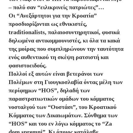
– πολύ σαν “ειλικρινείς πατριώτες”…
Οι “Ανεξάρτητοι για την Κροατία”
προσδιορίζονται ως εθνικιστές,
traditionalists, παλαιοσυντηρητικοί, φυσικά
δηλωμένα αντικομμουνιστές, κι όλα τα κακά
της μοίρας που συμπληρώνουν την ταυτότητα
ενός αυθεντικού τη σκέψη ρατσιστή και
φασιστοειδούς.
Πολλοί εξ αυτών είναι βετεράνοι των
Πολέμων στη Γιουγκοσλαβία όντας μέλη των
περίφημων “HOS”, δηλαδή των
παραστρατιωτικών ομάδων του κόμματος
νοσταλγού των “Ουστάσι”, του Κροατικού
Κόμματος των Δικαιωμάτων. Σύνθημα των
“HOS” και του εν λόγω κόμματος το “Za
dom spremni”. Κι όποιος κατάλαβε,