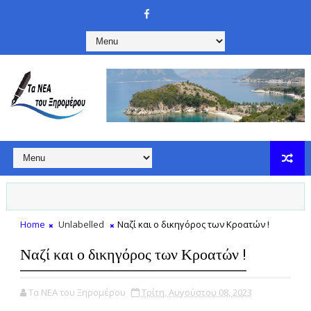
Home
Unlabelled
Ναζί και ο δικηγόρος των Κροατών !
Ναζί και ο δικηγόρος των Κροατών !
Τα ΝΕΑ του Ξηρομέρου
Τρίτη, Αυγούστου 08, 2023