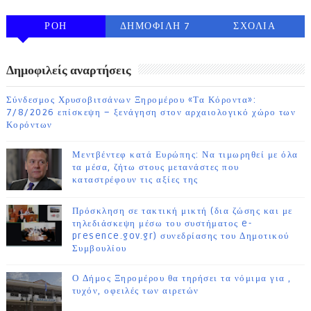
ΡΟΗ
ΔΗΜΟΦΙΛΗ 7
ΣΧΟΛΙΑ
ΗΜΕΡΩΝ
Δημοφιλείς αναρτήσεις
Σύνδεσμος Χρυσοβιτσάνων Ξηρομέρου «Τα Κόροντα»:
7/8/2026 επίσκεψη – ξενάγηση στον αρχαιολογικό χώρο των
Κορόντων
Μεντβέντεφ κατά Ευρώπης: Να τιμωρηθεί με όλα
τα μέσα, ζήτω στους μετανάστες που
καταστρέφουν τις αξίες της
Πρόσκληση σε τακτική μικτή (δια ζώσης και με
τηλεδιάσκεψη μέσω του συστήματος e-
presence.gov.gr) συνεδρίασης του Δημοτικού
Συμβουλίου
Ο Δήμος Ξηρομέρου θα τηρήσει τα νόμιμα για ,
τυχόν, οφειλές των αιρετών