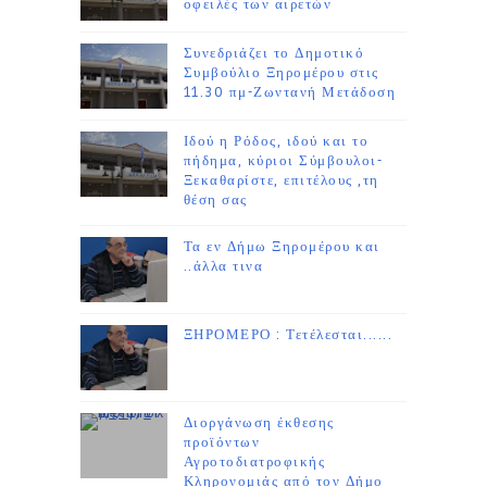
οφειλές των αιρετών
Συνεδριάζει το Δημοτικό
Συμβούλιο Ξηρομέρου στις
11.30 πμ-Ζωντανή Μετάδοση
Ιδού η Ρόδος, ιδού και το
πήδημα, κύριοι Σύμβουλοι-
Ξεκαθαρίστε, επιτέλους ,τη
θέση σας
Τα εν Δήμω Ξηρομέρου και
..άλλα τινα
ΞΗΡΟΜΕΡΟ : Τετέλεσται......
Διοργάνωση έκθεσης
προϊόντων
Αγροτοδιατροφικής
Κληρονομιάς από τον Δήμο