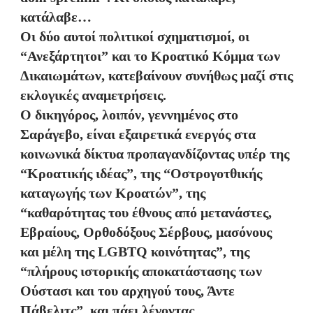
κατάλαβε…
Οι δύο αυτοί πολιτικοί σχηματισμοί, οι
“Ανεξάρτητοι” και το Κροατικό Κόμμα των
Δικαιωμάτων, κατεβαίνουν συνήθως μαζί στις
εκλογικές αναμετρήσεις.
Ο δικηγόρος, λοιπόν, γεννημένος στο
Σαράγεβο, είναι εξαιρετικά ενεργός στα
κοινωνικά δίκτυα προπαγανδίζοντας υπέρ της
“Κροατικής ιδέας”, της “Οστρογοτθικής
καταγωγής των Κροατών”, της
“καθαρότητας του έθνους από μετανάστες,
Εβραίους, Ορθοδόξους Σέρβους, μασόνους
και μέλη της LGBTQ κοινότητας”, της
“πλήρους ιστορικής αποκατάστασης των
Ούστασι και του αρχηγού τους, Άντε
Πάβελιτς”, και πάει λέγοντας.