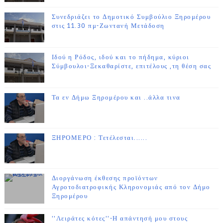
Συνεδριάζει το Δημοτικό Συμβούλιο Ξηρομέρου
στις 11.30 πμ-Ζωντανή Μετάδοση
Ιδού η Ρόδος, ιδού και το πήδημα, κύριοι
Σύμβουλοι-Ξεκαθαρίστε, επιτέλους ,τη θέση σας
Τα εν Δήμω Ξηρομέρου και ..άλλα τινα
ΞΗΡΟΜΕΡΟ : Τετέλεσται......
Διοργάνωση έκθεσης προϊόντων
Αγροτοδιατροφικής Κληρονομιάς από τον Δήμο
Ξηρομέρου
''Λειράτες κότες''-Η απάντησή μου στους