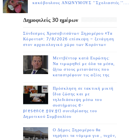
κακόβουλους ΑΝΩΝΥΜΟΥΣ ''Σχολιαστές.''....
Δημοφιλείς 30 ημέρων
Σύνδεσμος Χρυσοβιτσάνων Ξηρομέρου «Τα
Κόροντα»: 7/8/2026 επίσκεψη – ξενάγηση
στον αρχαιολογικό χώρο των Κορόντων
Μεντβέντεφ κατά Ευρώπης:
Να τιμωρηθεί με όλα τα μέσα,
ζήτω στους μετανάστες που
καταστρέφουν τις αξίες της
Πρόσκληση σε τακτική μικτή
(δια ζώσης και με
τηλεδιάσκεψη μέσω του
συστήματος e-
presence.gov.gr) συνεδρίασης του
Δημοτικού Συμβουλίου
Ο Δήμος Ξηρομέρου θα
τηρήσει τα νόμιμα για , τυχόν,