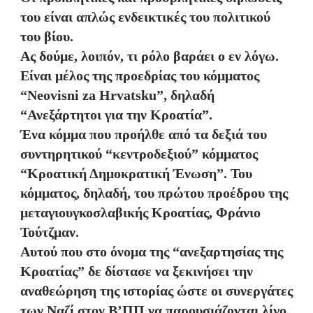
του είναι απλώς ενδεικτικές του πολιτικού
του βίου.
Ας δούμε, λοιπόν, τι ρόλο βαράει ο εν λόγω.
Είναι μέλος της προεδρίας του κόμματος
“Neovisni za Hrvatsku”, δηλαδή
“Ανεξάρτητοι για την Κροατία”.
Ένα κόμμα που προήλθε από τα δεξιά του
συντηρητικού “κεντροδεξιού” κόμματος
“Κροατική Δημοκρατική Ένωση”. Του
κόμματος, δηλαδή, του πρώτου προέδρου της
μεταγιουγκοσλαβικής Κροατίας, Φράνιο
Τούτζμαν.
Αυτού που στο όνομα της “ανεξαρτησίας της
Κροατίας” δε δίστασε να ξεκινήσει την
αναθεώρηση της ιστορίας ώστε οι συνεργάτες
των Ναζί στον Β’ΠΠ να παρουσιάζονται λίγο