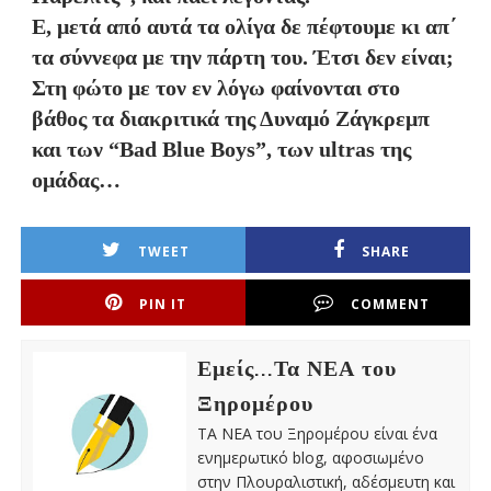
Ε, μετά από αυτά τα ολίγα δε πέφτουμε κι απ΄
τα σύννεφα με την πάρτη του. Έτσι δεν είναι;
Στη φώτο με τον εν λόγω φαίνονται στο
βάθος τα διακριτικά της Δυναμό Ζάγκρεμπ
και των “Bad Blue Boys”, των ultras της
ομάδας…
TWEET
SHARE
PIN IT
COMMENT
Εμείς...Τα ΝΕΑ του
Ξηρομέρου
ΤΑ ΝΕΑ του Ξηρομέρου είναι ένα
ενημερωτικό blog, αφοσιωμένο
στην Πλουραλιστική, αδέσμευτη και