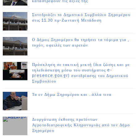
καταστρέφουν τις αξίες της
Συνεδριάζει το Δημοτικό Συμβούλιο Ξηρομέρου
στις 11.30 πμ-Ζωντανή Μετάδοση
Ο Δήμος Ξηρομέρου θα τηρήσει τα νόμιμα για ,
τυχόν, οφειλές των αιρετών
Πρόσκληση σε τακτική μικτή (δια ζώσης και με
τηλεδιάσκεψη μέσω του συστήματος e-
presence.gov.gr) συνεδρίασης του Δημοτικού
Συμβουλίου
Τα εν Δήμω Ξηρομέρου και ..άλλα τινα
Διοργάνωση έκθεσης προϊόντων
Αγροτοδιατροφικής Κληρονομιάς από τον Δήμο
Ξηρομέρου