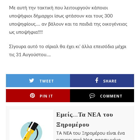
Με αυτή την τακτική που λειτουργούν κάποιοι
υποψήφιοι δήμαρχοι ίσως φτάσουν και τους 300
υποψηφίους…. αν βάλουν και τα παιδιά της οικογένειας
ως υποψήφια!!!!
Σίγουρα αυτό το σίριαλ θα έχει κι’ άλλα επεισόδια μέχρι
τις 31 Αυγούστου….
TWEET
SHARE
PIN IT
COMMENT
Εμείς...Τα ΝΕΑ του
Ξηρομέρου
ΤΑ ΝΕΑ του Ξηρομέρου είναι ένα
ενημερωτικό blog, αφοσιωμένο