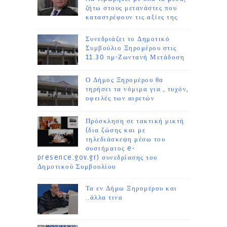
ζήτω στους μετανάστες που
καταστρέφουν τις αξίες της
Συνεδριάζει το Δημοτικό
Συμβούλιο Ξηρομέρου στις
11.30 πμ-Ζωντανή Μετάδοση
Ο Δήμος Ξηρομέρου θα
τηρήσει τα νόμιμα για , τυχόν,
οφειλές των αιρετών
Πρόσκληση σε τακτική μικτή
(δια ζώσης και με
τηλεδιάσκεψη μέσω του
συστήματος e-
presence.gov.gr) συνεδρίασης του
Δημοτικού Συμβουλίου
Τα εν Δήμω Ξηρομέρου και
..άλλα τινα