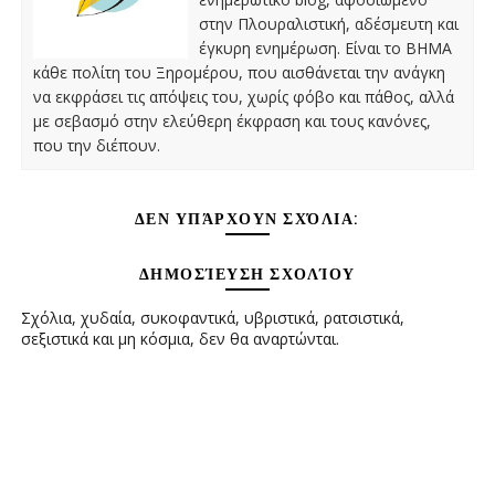
στην Πλουραλιστική, αδέσμευτη και
έγκυρη ενημέρωση. Είναι το ΒΗΜΑ
κάθε πολίτη του Ξηρομέρου, που αισθάνεται την ανάγκη
να εκφράσει τις απόψεις του, χωρίς φόβο και πάθος, αλλά
με σεβασμό στην ελεύθερη έκφραση και τους κανόνες,
που την διέπουν.
ΔΕΝ ΥΠΆΡΧΟΥΝ ΣΧΌΛΙΑ:
ΔΗΜΟΣΊΕΥΣΗ ΣΧΟΛΊΟΥ
Σχόλια, χυδαία, συκοφαντικά, υβριστικά, ρατσιστικά,
σεξιστικά και μη κόσμια, δεν θα αναρτώνται.