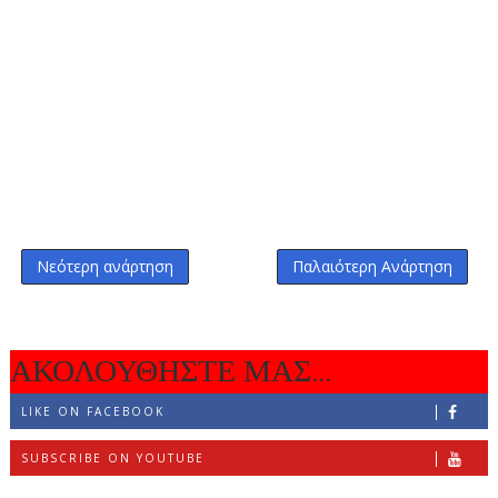
Νεότερη ανάρτηση
Παλαιότερη Ανάρτηση
ΑΚΟΛΟΥΘΗΣΤΕ ΜΑΣ...
LIKE ON FACEBOOK
SUBSCRIBE ON YOUTUBE