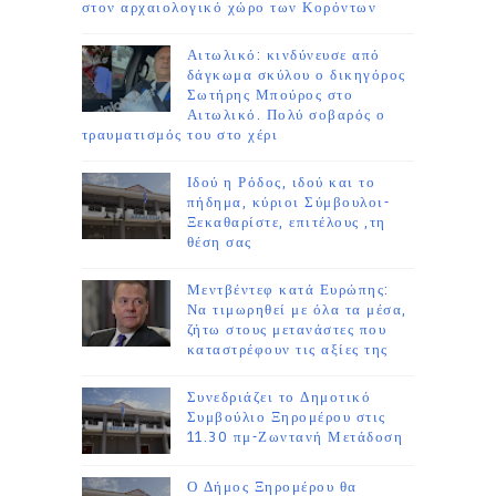
στον αρχαιολογικό χώρο των Κορόντων
Αιτωλικό: κινδύνευσε από
δάγκωμα σκύλου ο δικηγόρος
Σωτήρης Μπούρος στο
Αιτωλικό. Πολύ σοβαρός ο
τραυματισμός του στο χέρι
Ιδού η Ρόδος, ιδού και το
πήδημα, κύριοι Σύμβουλοι-
Ξεκαθαρίστε, επιτέλους ,τη
θέση σας
Μεντβέντεφ κατά Ευρώπης:
Να τιμωρηθεί με όλα τα μέσα,
ζήτω στους μετανάστες που
καταστρέφουν τις αξίες της
Συνεδριάζει το Δημοτικό
Συμβούλιο Ξηρομέρου στις
11.30 πμ-Ζωντανή Μετάδοση
Ο Δήμος Ξηρομέρου θα