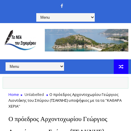
Home
Unlabelled
Ο πρόεδρος Αρχοντοχωρίου Γεώργιος
Λιοντάκης του Σπύρου (ΤΣΑΚΝΗΣ) υποψήφιος με τα τα ''ΚΑΘΑΡΑ
ΧΕΡΙΑ''
Ο πρόεδρος Αρχοντοχωρίου Γεώργιος