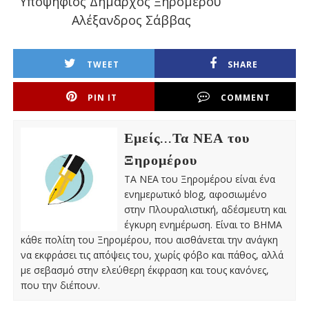
Υποψήφιος Δήμαρχος Ξηρομέρου
Αλέξανδρος Σάββας
TWEET
SHARE
PIN IT
COMMENT
Εμείς...Τα ΝΕΑ του
Ξηρομέρου
ΤΑ ΝΕΑ του Ξηρομέρου είναι ένα
ενημερωτικό blog, αφοσιωμένο
στην Πλουραλιστική, αδέσμευτη και
έγκυρη ενημέρωση. Είναι το ΒΗΜΑ
κάθε πολίτη του Ξηρομέρου, που αισθάνεται την ανάγκη
να εκφράσει τις απόψεις του, χωρίς φόβο και πάθος, αλλά
με σεβασμό στην ελεύθερη έκφραση και τους κανόνες,
που την διέπουν.