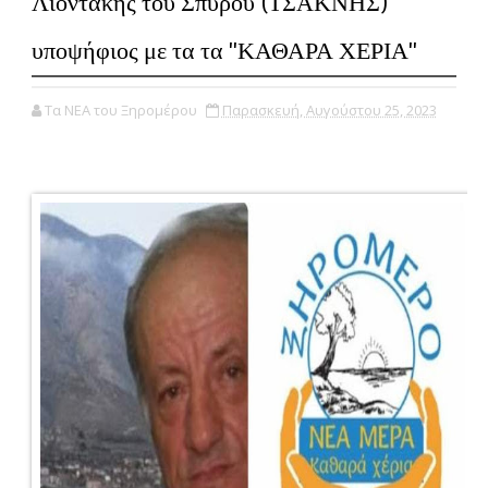
Λιοντάκης του Σπύρου (ΤΣΑΚΝΗΣ)
υποψήφιος με τα τα ''ΚΑΘΑΡΑ ΧΕΡΙΑ''
Τα ΝΕΑ του Ξηρομέρου
Παρασκευή, Αυγούστου 25, 2023