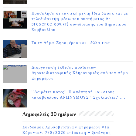
Πρόσκληση σε τακτική μικτή (δια ζώσης και με
τηλεδιάσκεψη μέσω του συστήματος e-
presence.gov.gr) συνεδρίασης του Δημοτικού
Συμβουλίου
Τα εν Δήμω Ξηρομέρου και ..άλλα τινα
Διοργάνωση έκθεσης προϊόντων
Αγροτοδιατροφικής Κληρονομιάς από τον Δήμο
Ξηρομέρου
''Λειράτες κότες''-Η απάντησή μου στους
κακόβουλους ΑΝΩΝΥΜΟΥΣ ''Σχολιαστές.''....
Δημοφιλείς 30 ημέρων
Σύνδεσμος Χρυσοβιτσάνων Ξηρομέρου «Τα
Κόροντα»: 7/8/2026 επίσκεψη – ξενάγηση