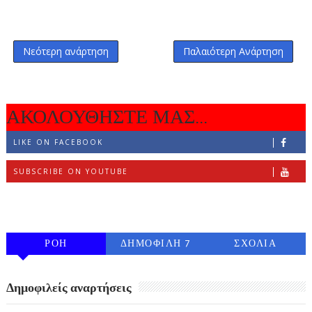
Νεότερη ανάρτηση
Παλαιότερη Ανάρτηση
ΑΚΟΛΟΥΘΗΣΤΕ ΜΑΣ...
LIKE ON FACEBOOK
SUBSCRIBE ON YOUTUBE
FOLLOW ON INSTAGRAM
ΡΟΗ
ΔΗΜΟΦΙΛΗ 7
ΣΧΟΛΙΑ
ΗΜΕΡΩΝ
Δημοφιλείς αναρτήσεις