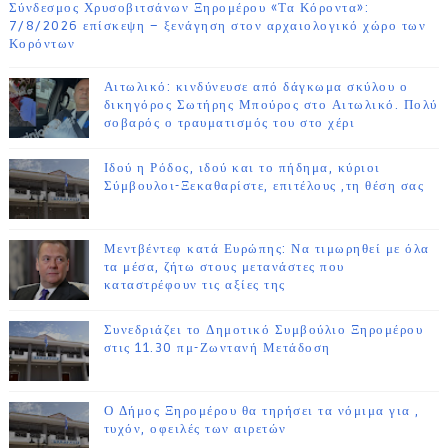
Σύνδεσμος Χρυσοβιτσάνων Ξηρομέρου «Τα Κόροντα»:
7/8/2026 επίσκεψη – ξενάγηση στον αρχαιολογικό χώρο των
Κορόντων
Αιτωλικό: κινδύνευσε από δάγκωμα σκύλου ο
δικηγόρος Σωτήρης Μπούρος στο Αιτωλικό. Πολύ
σοβαρός ο τραυματισμός του στο χέρι
Ιδού η Ρόδος, ιδού και το πήδημα, κύριοι
Σύμβουλοι-Ξεκαθαρίστε, επιτέλους ,τη θέση σας
Μεντβέντεφ κατά Ευρώπης: Να τιμωρηθεί με όλα
τα μέσα, ζήτω στους μετανάστες που
καταστρέφουν τις αξίες της
Συνεδριάζει το Δημοτικό Συμβούλιο Ξηρομέρου
στις 11.30 πμ-Ζωντανή Μετάδοση
Ο Δήμος Ξηρομέρου θα τηρήσει τα νόμιμα για ,
τυχόν, οφειλές των αιρετών