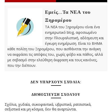
Εμείς...Τα ΝΕΑ του
Ξηρομέρου
ΤΑ ΝΕΑ του Ξηρομέρου είναι ένα
ενημερωτικό blog, αφοσιωμένο
στην Πλουραλιστική, αδέσμευτη και
έγκυρη ενημέρωση. Είναι το ΒΗΜΑ
κάθε πολίτη του Ξηρομέρου, που αισθάνεται την ανάγκη
να εκφράσει τις απόψεις του, χωρίς φόβο και πάθος, αλλά
με σεβασμό στην ελεύθερη έκφραση και τους κανόνες,
που την διέπουν.
ΔΕΝ ΥΠΆΡΧΟΥΝ ΣΧΌΛΙΑ:
ΔΗΜΟΣΊΕΥΣΗ ΣΧΟΛΊΟΥ
Σχόλια, χυδαία, συκοφαντικά, υβριστικά, ρατσιστικά,
σεξιστικά και μη κόσμια, δεν θα αναρτώνται.