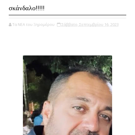
σκάνδαλο!!!!!
Τα ΝΕΑ του Ξηρομέρου
Σάββατο, Σεπτεμβρίου 16, 2023