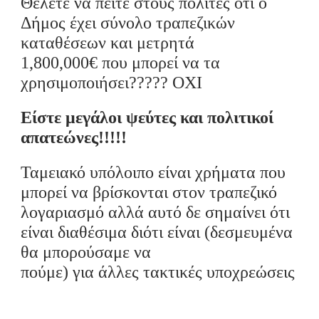
Θέλετε να πείτε στους πολίτες ότι ο
Δήμος έχει σύνολο τραπεζικών
καταθέσεων και μετρητά
1,800,000€
που
μπορεί να τα
χρησιμοποιήσει?????
ΟΧΙ
Είστε μεγάλοι ψεύτες
και πολιτικοί
απατεώνες
!!!!!
Ταμειακό υπόλοιπο είναι χρήματα που
μπορεί
να
βρίσκονται στον τραπεζικό
λογαριασμό αλλά αυτό δε σημαίνει ότι
είναι διαθέσιμα
διότι είναι (δεσμευμένα
θα μπορούσαμε να
πούμε)
για
άλλες
τακτικές
υποχρεώσεις