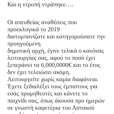
Και η ντροπή ντράπηκε….
Οι απευθείας αναθέσεις που
προεκλογικά το 2019
διατυμπανίζατε
και κατηγορούσατε την
προηγούμενη
δημοτική
αρχή
,
έγινε
τελικά
ο κανόνας
λειτουργίας σας
,
αφού το ποσό έχει
ξεπεράσει τα 6,000,0000€ και το έτος
δεν έχει τελειώσει ακόμη
.
Λειτουργείτε χωρίς καμία διαφάνεια.
Έχετε
ξεδιαλέξει τους έμπιστους για
εσάς προμηθευτές και κάνετε το
παιχνίδι σας, όπως άκουσα προ ημερών
σε γνωστή καφετέρια του Αστακού