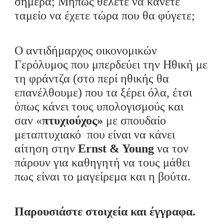
σήμερα
;
Μήπως θέλετε να
κάνετε
ταμείο να έχετε τώρα που θα φύγετε;
Ο αντιδήμαρχος οικονομικών
Γερόλυμος που μπερδεύει την Ηθική με
τη φράντζα (στο περί ηθικής
θα
επανέλθουμε) που τα ξέρει όλα, έτσι
όπως κάνει τους υπολογισμούς και
σαν
«
πτυχιούχος
»
με σπουδαίο
μεταπτυχιακό
που είναι να κάνει
αίτηση στην
Ernst & Young
να τον
πάρουν για καθηγητή να τους μάθει
πως είναι το μαγείρεμα και η βούτα.
Παρουσιάστε
στοιχεία και έγγραφα.