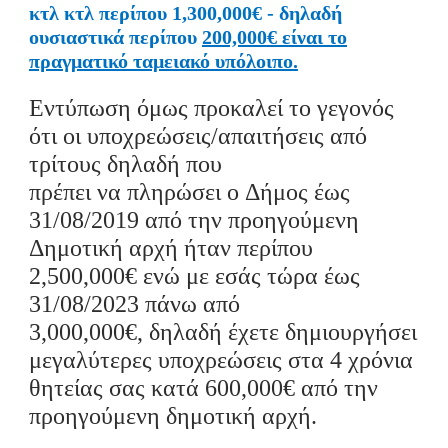
κτλ
κτλ
περίπου 1,300,000€
-
δηλαδή
ουσιαστικά περίπου
200,000€ είναι το
πραγματικό ταμειακό υπόλοιπο.
Εντύπωση όμως προκαλεί το γεγονός
ότι οι υποχρεώσεις/απαιτήσεις από
τρίτους δηλαδή που
πρέπει
να
πληρώσει
ο
Δήμος έως
31/08/20
19 από την προηγούμενη
Δημοτική αρχή
ήταν περίπου
2,500,000€ ενώ
με εσάς τώρα έως
31/08/2023 πάνω από
3,000,000€
,
δηλαδή
έχετε δημιουργήσει
μεγαλύτερες υποχρεώσεις στα 4 χρόνια
θητείας σας κατά 600,000€ από την
προηγούμενη δημοτική αρχή.