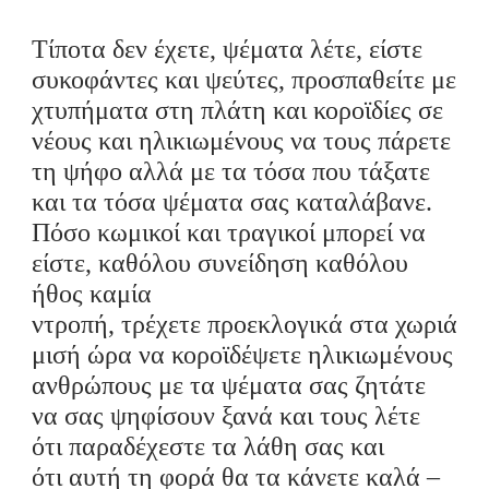
Τίποτα δεν έχετε
,
ψέματα λέτε
,
είστε
συκοφάντες και ψεύτες
, προσπαθείτε με
χτυπήματα στη πλάτη
και κοροϊδίες
σε
νέους και ηλικιωμένους να
τους πάρετε
τη ψήφο αλλά με τα τόσα που τάξατε
και τα τόσα ψέματα
σας καταλάβανε.
Πόσο κωμικοί και τραγικοί μπορεί να
είστε, καθόλου
συνείδηση καθόλου
ήθος
καμία
ντροπή,
τρέχετε
προεκλογικά στα χωριά
μισή ώρα να κοροϊδέψετε ηλικιωμένους
ανθρώπους με τα ψέματα σας ζητάτε
να σας ψηφίσουν ξανά και τους λέτε
ότι
παραδέχεστε τα λάθη σας και
ότι
αυτή τη φορά θα
τα κάνετε καλά –