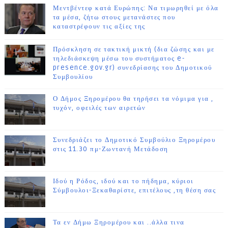
Μεντβέντεφ κατά Ευρώπης: Να τιμωρηθεί με όλα
τα μέσα, ζήτω στους μετανάστες που
καταστρέφουν τις αξίες της
Πρόσκληση σε τακτική μικτή (δια ζώσης και με
τηλεδιάσκεψη μέσω του συστήματος e-
presence.gov.gr) συνεδρίασης του Δημοτικού
Συμβουλίου
Ο Δήμος Ξηρομέρου θα τηρήσει τα νόμιμα για ,
τυχόν, οφειλές των αιρετών
Συνεδριάζει το Δημοτικό Συμβούλιο Ξηρομέρου
στις 11.30 πμ-Ζωντανή Μετάδοση
Ιδού η Ρόδος, ιδού και το πήδημα, κύριοι
Σύμβουλοι-Ξεκαθαρίστε, επιτέλους ,τη θέση σας
Τα εν Δήμω Ξηρομέρου και ..άλλα τινα