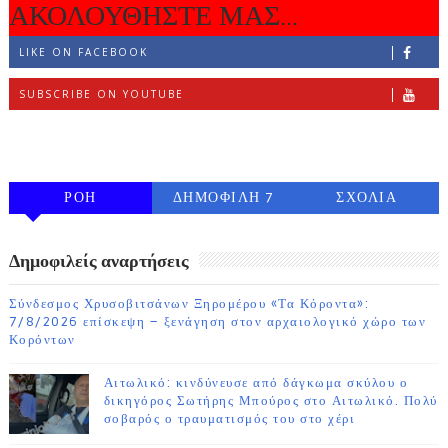
ΑΚΟΛΟΥΘΗΣΤΕ ΜΑΣ...
LIKE ON FACEBOOK
SUBSCRIBE ON YOUTUBE
FOLLOW ON INSTAGRAM
ΡΟΗ
ΔΗΜΟΦΙΛΗ 7
ΣΧΟΛΙΑ
ΗΜΕΡΩΝ
Δημοφιλείς αναρτήσεις
Σύνδεσμος Χρυσοβιτσάνων Ξηρομέρου «Τα Κόροντα»:
7/8/2026 επίσκεψη – ξενάγηση στον αρχαιολογικό χώρο των
Κορόντων
Αιτωλικό: κινδύνευσε από δάγκωμα σκύλου ο
δικηγόρος Σωτήρης Μπούρος στο Αιτωλικό. Πολύ
σοβαρός ο τραυματισμός του στο χέρι