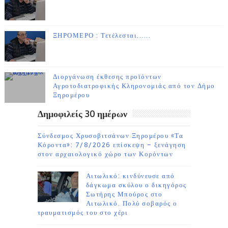
ΞΗΡΟΜΕΡΟ : Τετέλεσται......
Διοργάνωση έκθεσης προϊόντων
Αγροτοδιατροφικής Κληρονομιάς από τον Δήμο
Ξηρομέρου
Δημοφιλείς 30 ημέρων
Σύνδεσμος Χρυσοβιτσάνων Ξηρομέρου «Τα
Κόροντα»: 7/8/2026 επίσκεψη – ξενάγηση
στον αρχαιολογικό χώρο των Κορόντων
Αιτωλικό: κινδύνευσε από
δάγκωμα σκύλου ο δικηγόρος
Σωτήρης Μπούρος στο
Αιτωλικό. Πολύ σοβαρός ο
τραυματισμός του στο χέρι