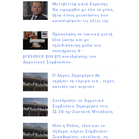
Μεντβέντεφ κατά Ευρώπης:
Να τιμωρηθεί με όλα τα μέσα,
ζήτω στους μετανάστες που
καταστρέφουν τις αξίες της
Πρόσκληση σε τακτική μικτή
(δια ζώσης και με
τηλεδιάσκεψη μέσω του
συστήματος e-
presence.gov.gr) συνεδρίασης του
Δημοτικού Συμβουλίου
Ο Δήμος Ξηρομέρου θα
τηρήσει τα νόμιμα για , τυχόν,
οφειλές των αιρετών
Συνεδριάζει το Δημοτικό
Συμβούλιο Ξηρομέρου στις
11.30 πμ-Ζωντανή Μετάδοση
Ιδού η Ρόδος, ιδού και το
πήδημα, κύριοι Σύμβουλοι-
Ξεκαθαρίστε, επιτέλους ,τη