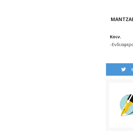
ΜΑΝΤΖΑΡ
Κοιν.
-Ενδιαφερ