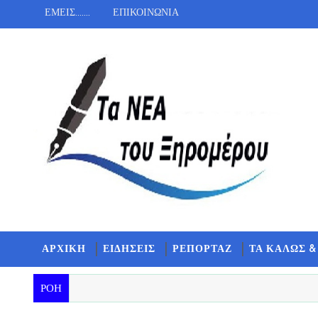
ΕΜΕΙΣ.......
ΕΠΙΚΟΙΝΩΝΙΑ
ΑΡΧΙΚΗ
ΕΙΔΗΣΕΙΣ
ΡΕΠΟΡΤΑΖ
ΤΑ ΚΑΛΩΣ &
ΡΟΗ