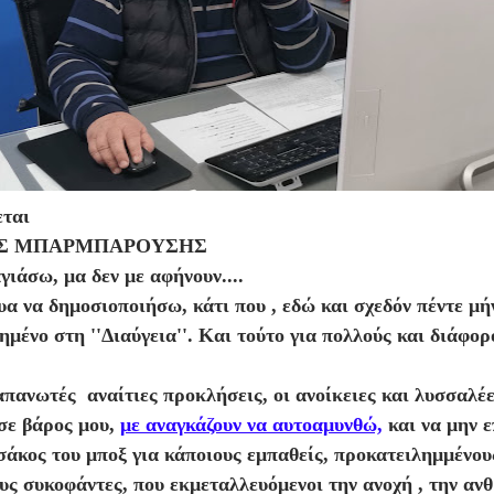
εται
Σ ΜΠΑΡΜΠΑΡΟΥΣΗΣ
γιάσω, μα δεν με αφήνουν....
α να δημοσιοποιήσω, κάτι που , εδώ και σχεδόν πέντε μήν
ημένο στη ''Διαύγεια''. Και τούτο για πολλούς και διάφορ
απανωτές αναίτιες προκλήσεις, οι ανοίκειες και λυσσαλέ
 σε βάρος μου,
με αναγκάζουν να αυτοαμυνθώ,
και να μην 
 σάκος του μποξ για κάποιους εμπαθείς, προκατειλημμένου
υς συκοφάντες, που εκμεταλλευόμενοι την ανοχή , την αν