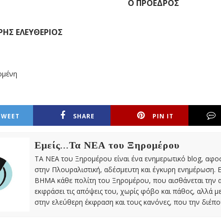
Ο ΠΡΟΕΔΡΟΣ
ΗΣ ΕΛΕΥΘΕΡΙΟΣ
ομένη
TWEET
SHARE
PIN IT
Εμείς...Τα ΝΕΑ του Ξηρομέρου
ΤΑ ΝΕΑ του Ξηρομέρου είναι ένα ενημερωτικό blog, αφ
στην Πλουραλιστική, αδέσμευτη και έγκυρη ενημέρωση. Ε
ΒΗΜΑ κάθε πολίτη του Ξηρομέρου, που αισθάνεται την 
εκφράσει τις απόψεις του, χωρίς φόβο και πάθος, αλλά 
στην ελεύθερη έκφραση και τους κανόνες, που την διέπο