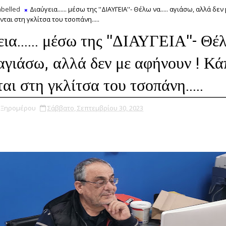
belled
Διαύγεια...... μέσω της ''ΔΙΑΥΓΕΙΑ''- Θέλω να..... αγιάσω, αλλά δε
ται στη γκλίτσα του τσοπάνη.....
ια...... μέσω της ''ΔΙΑΥΓΕΙΑ''- Θέ
. αγιάσω, αλλά δεν με αφήνουν ! Κά
αι στη γκλίτσα του τσοπάνη.....
υ Ξηρομέρου
Σάββατο, Σεπτεμβρίου 30, 2023