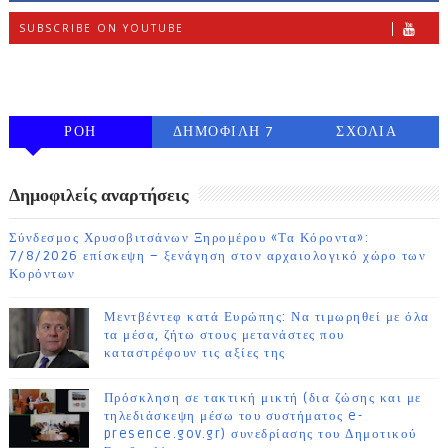
SUBSCRIBE ON YOUTUBE
FOLLOW ON INSTAGRAM
ΡΟΗ
ΔΗΜΟΦΙΛΗ 7
ΣΧΟΛΙΑ
ΗΜΕΡΩΝ
Δημοφιλείς αναρτήσεις
Σύνδεσμος Χρυσοβιτσάνων Ξηρομέρου «Τα Κόροντα»:
7/8/2026 επίσκεψη – ξενάγηση στον αρχαιολογικό χώρο των
Κορόντων
Μεντβέντεφ κατά Ευρώπης: Να τιμωρηθεί με όλα
τα μέσα, ζήτω στους μετανάστες που
καταστρέφουν τις αξίες της
Πρόσκληση σε τακτική μικτή (δια ζώσης και με
τηλεδιάσκεψη μέσω του συστήματος e-
presence.gov.gr) συνεδρίασης του Δημοτικού