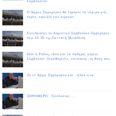
Συμβουλίου
Ο Δήμος Ξηρομέρου θα τηρήσει τα νόμιμα για ,
τυχόν, οφειλές των αιρετών
Συνεδριάζει το Δημοτικό Συμβούλιο Ξηρομέρου
στις 11.30 πμ-Ζωντανή Μετάδοση
Ιδού η Ρόδος, ιδού και το πήδημα, κύριοι
Σύμβουλοι-Ξεκαθαρίστε, επιτέλους ,τη θέση σας
Τα εν Δήμω Ξηρομέρου και ..άλλα τινα
ΞΗΡΟΜΕΡΟ : Τετέλεσται......