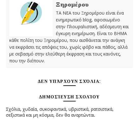
Ξηρομέρου
ΤΑ ΝΕΑ του Ξηρομέρου είναι ένα
ενημερωτικό blog, αφοσιωμένο
στην Πλουραλιστική, αδέσμευτη και
έγκυρη ενημέρωση. Είναι το ΒΗΜΑ
κάθε πολίτη του Ξηρομέρου, που αισθάνεται την ανάγκη
να εκφράσει τις απόψεις του, χωρίς φόβο και πάθος, αλλά
με σεβασμό στην ελεύθερη έκφραση και τους κανόνες,
που την διέπουν.
ΔΕΝ ΥΠΆΡΧΟΥΝ ΣΧΌΛΙΑ:
ΔΗΜΟΣΊΕΥΣΗ ΣΧΟΛΊΟΥ
Σχόλια, χυδαία, συκοφαντικά, υβριστικά, ρατσιστικά,
σεξιστικά και μη κόσμια, δεν θα αναρτώνται.