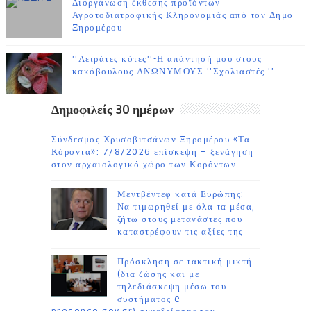
Διοργάνωση έκθεσης προϊόντων
Αγροτοδιατροφικής Κληρονομιάς από τον Δήμο
Ξηρομέρου
''Λειράτες κότες''-Η απάντησή μου στους
κακόβουλους ΑΝΩΝΥΜΟΥΣ ''Σχολιαστές.''....
Δημοφιλείς 30 ημέρων
Σύνδεσμος Χρυσοβιτσάνων Ξηρομέρου «Τα
Κόροντα»: 7/8/2026 επίσκεψη – ξενάγηση
στον αρχαιολογικό χώρο των Κορόντων
Μεντβέντεφ κατά Ευρώπης:
Να τιμωρηθεί με όλα τα μέσα,
ζήτω στους μετανάστες που
καταστρέφουν τις αξίες της
Πρόσκληση σε τακτική μικτή
(δια ζώσης και με
τηλεδιάσκεψη μέσω του
συστήματος e-