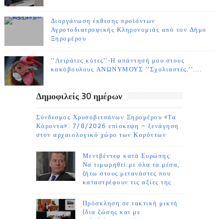
Διοργάνωση έκθεσης προϊόντων
Αγροτοδιατροφικής Κληρονομιάς από τον Δήμο
Ξηρομέρου
''Λειράτες κότες''-Η απάντησή μου στους
κακόβουλους ΑΝΩΝΥΜΟΥΣ ''Σχολιαστές.''....
Δημοφιλείς 30 ημέρων
Σύνδεσμος Χρυσοβιτσάνων Ξηρομέρου «Τα
Κόροντα»: 7/8/2026 επίσκεψη – ξενάγηση
στον αρχαιολογικό χώρο των Κορόντων
Μεντβέντεφ κατά Ευρώπης:
Να τιμωρηθεί με όλα τα μέσα,
ζήτω στους μετανάστες που
καταστρέφουν τις αξίες της
Πρόσκληση σε τακτική μικτή
(δια ζώσης και με