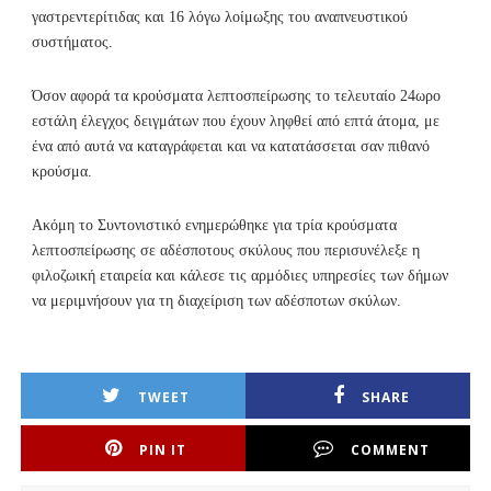
γαστρεντερίτιδας και 16 λόγω λοίμωξης του αναπνευστικού
συστήματος.
Όσον αφορά τα κρούσματα λεπτοσπείρωσης το τελευταίο 24ωρο
εστάλη έλεγχος δειγμάτων που έχουν ληφθεί από επτά άτομα, με
ένα από αυτά να καταγράφεται και να κατατάσσεται σαν πιθανό
κρούσμα.
Ακόμη το Συντονιστικό ενημερώθηκε για τρία κρούσματα
λεπτοσπείρωσης σε αδέσποτους σκύλους που περισυνέλεξε η
φιλοζωική εταιρεία και κάλεσε τις αρμόδιες υπηρεσίες των δήμων
να μεριμνήσουν για τη διαχείριση των αδέσποτων σκύλων.
TWEET
SHARE
PIN IT
COMMENT