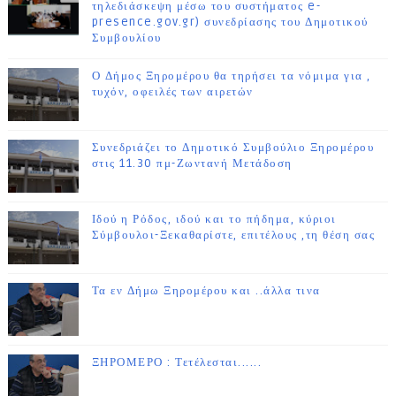
τηλεδιάσκεψη μέσω του συστήματος e-
presence.gov.gr) συνεδρίασης του Δημοτικού
Συμβουλίου
Ο Δήμος Ξηρομέρου θα τηρήσει τα νόμιμα για ,
τυχόν, οφειλές των αιρετών
Συνεδριάζει το Δημοτικό Συμβούλιο Ξηρομέρου
στις 11.30 πμ-Ζωντανή Μετάδοση
Ιδού η Ρόδος, ιδού και το πήδημα, κύριοι
Σύμβουλοι-Ξεκαθαρίστε, επιτέλους ,τη θέση σας
Τα εν Δήμω Ξηρομέρου και ..άλλα τινα
ΞΗΡΟΜΕΡΟ : Τετέλεσται......