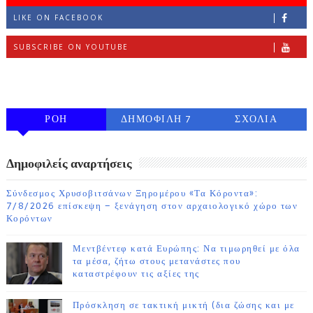
LIKE ON FACEBOOK
SUBSCRIBE ON YOUTUBE
FOLLOW ON INSTAGRAM
ΡΟΗ
ΔΗΜΟΦΙΛΗ 7
ΣΧΟΛΙΑ
ΗΜΕΡΩΝ
Δημοφιλείς αναρτήσεις
Σύνδεσμος Χρυσοβιτσάνων Ξηρομέρου «Τα Κόροντα»:
7/8/2026 επίσκεψη – ξενάγηση στον αρχαιολογικό χώρο των
Κορόντων
Μεντβέντεφ κατά Ευρώπης: Να τιμωρηθεί με όλα
τα μέσα, ζήτω στους μετανάστες που
καταστρέφουν τις αξίες της
Πρόσκληση σε τακτική μικτή (δια ζώσης και με