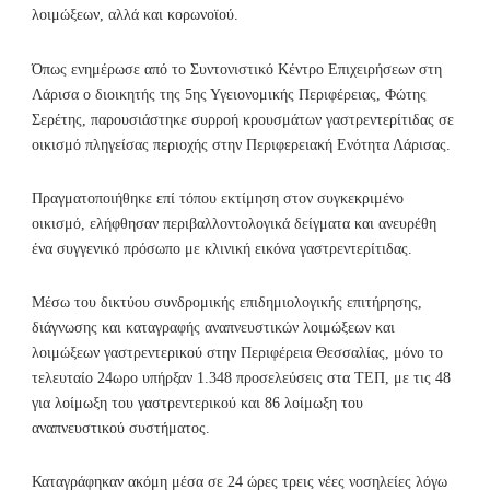
λοιμώξεων, αλλά και κορωνοϊού.
Όπως ενημέρωσε από το Συντονιστικό Κέντρο Επιχειρήσεων στη
Λάρισα ο διοικητής της 5ης Υγειονομικής Περιφέρειας, Φώτης
Σερέτης, παρουσιάστηκε συρροή κρουσμάτων γαστρεντερίτιδας σε
οικισμό πληγείσας περιοχής στην Περιφερειακή Ενότητα Λάρισας.
Πραγματοποιήθηκε επί τόπου εκτίμηση στον συγκεκριμένο
οικισμό, ελήφθησαν περιβαλλοντολογικά δείγματα και ανευρέθη
ένα συγγενικό πρόσωπο με κλινική εικόνα γαστρεντερίτιδας.
Μέσω του δικτύου συνδρομικής επιδημιολογικής επιτήρησης,
διάγνωσης και καταγραφής αναπνευστικών λοιμώξεων και
λοιμώξεων γαστρεντερικού στην Περιφέρεια Θεσσαλίας, μόνο το
τελευταίο 24ωρο υπήρξαν 1.348 προσελεύσεις στα ΤΕΠ, με τις 48
για λοίμωξη του γαστρεντερικού και 86 λοίμωξη του
αναπνευστικού συστήματος.
Καταγράφηκαν ακόμη μέσα σε 24 ώρες τρεις νέες νοσηλείες λόγω