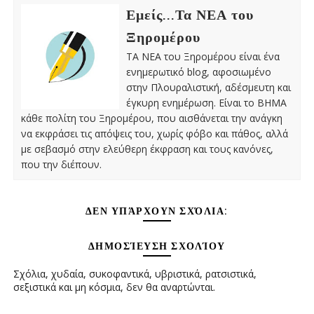
Εμείς...Τα ΝΕΑ του
Ξηρομέρου
ΤΑ ΝΕΑ του Ξηρομέρου είναι ένα
ενημερωτικό blog, αφοσιωμένο
στην Πλουραλιστική, αδέσμευτη και
έγκυρη ενημέρωση. Είναι το ΒΗΜΑ
κάθε πολίτη του Ξηρομέρου, που αισθάνεται την ανάγκη
να εκφράσει τις απόψεις του, χωρίς φόβο και πάθος, αλλά
με σεβασμό στην ελεύθερη έκφραση και τους κανόνες,
που την διέπουν.
ΔΕΝ ΥΠΆΡΧΟΥΝ ΣΧΌΛΙΑ:
ΔΗΜΟΣΊΕΥΣΗ ΣΧΟΛΊΟΥ
Σχόλια, χυδαία, συκοφαντικά, υβριστικά, ρατσιστικά,
σεξιστικά και μη κόσμια, δεν θα αναρτώνται.