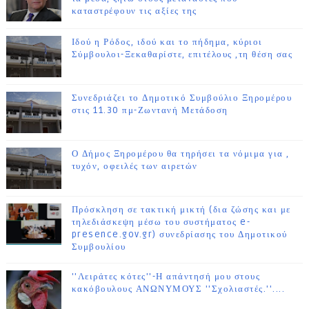
καταστρέφουν τις αξίες της
Ιδού η Ρόδος, ιδού και το πήδημα, κύριοι
Σύμβουλοι-Ξεκαθαρίστε, επιτέλους ,τη θέση σας
Συνεδριάζει το Δημοτικό Συμβούλιο Ξηρομέρου
στις 11.30 πμ-Ζωντανή Μετάδοση
Ο Δήμος Ξηρομέρου θα τηρήσει τα νόμιμα για ,
τυχόν, οφειλές των αιρετών
Πρόσκληση σε τακτική μικτή (δια ζώσης και με
τηλεδιάσκεψη μέσω του συστήματος e-
presence.gov.gr) συνεδρίασης του Δημοτικού
Συμβουλίου
''Λειράτες κότες''-Η απάντησή μου στους
κακόβουλους ΑΝΩΝΥΜΟΥΣ ''Σχολιαστές.''....