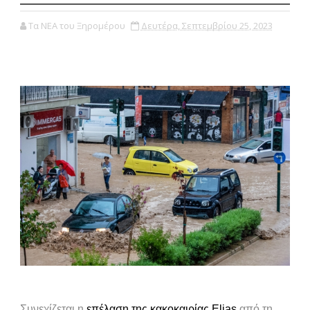
Τα ΝΕΑ του Ξηρομέρου
Δευτέρα, Σεπτεμβρίου 25, 2023
Συνεχίζεται η
επέλαση της κακοκαιρίας Elias
από τη