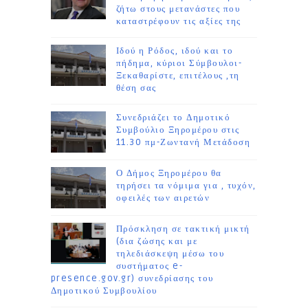
ζήτω στους μετανάστες που
καταστρέφουν τις αξίες της
Ιδού η Ρόδος, ιδού και το
πήδημα, κύριοι Σύμβουλοι-
Ξεκαθαρίστε, επιτέλους ,τη
θέση σας
Συνεδριάζει το Δημοτικό
Συμβούλιο Ξηρομέρου στις
11.30 πμ-Ζωντανή Μετάδοση
Ο Δήμος Ξηρομέρου θα
τηρήσει τα νόμιμα για , τυχόν,
οφειλές των αιρετών
Πρόσκληση σε τακτική μικτή
(δια ζώσης και με
τηλεδιάσκεψη μέσω του
συστήματος e-
presence.gov.gr) συνεδρίασης του
Δημοτικού Συμβουλίου