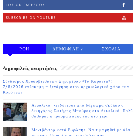
LIKE ON FACEBOOK
SUBSCRIBE ON YOUTUBE
FOLLOW ON INSTAGRAM
ΡΟΗ
ΔΗΜΟΦΙΛΗ 7
ΣΧΟΛΙΑ
ΗΜΕΡΩΝ
Δημοφιλείς αναρτήσεις
Σύνδεσμος Χρυσοβιτσάνων Ξηρομέρου «Τα Κόροντα»:
7/8/2026 επίσκεψη – ξενάγηση στον αρχαιολογικό χώρο των
Κορόντων
Αιτωλικό: κινδύνευσε από δάγκωμα σκύλου ο
δικηγόρος Σωτήρης Μπούρος στο Αιτωλικό. Πολύ
σοβαρός ο τραυματισμός του στο χέρι
Μεντβέντεφ κατά Ευρώπης: Να τιμωρηθεί με όλα
τα μέσα, ζήτω στους μετανάστες που