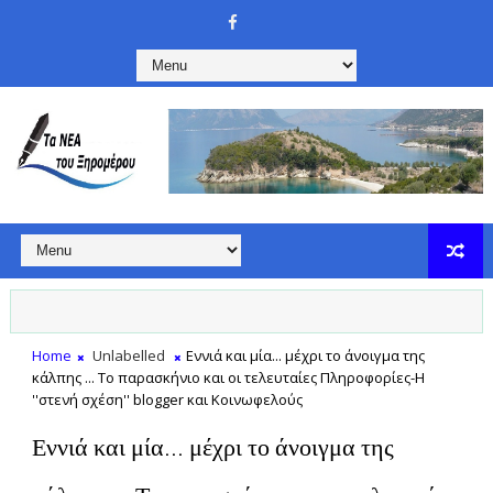
Home
Unlabelled
Εννιά και μία... μέχρι το άνοιγμα της
κάλπης ... Το παρασκήνιο και οι τελευταίες Πληροφορίες-Η
''στενή σχέση'' blogger και Κοινωφελούς
Εννιά και μία... μέχρι το άνοιγμα της