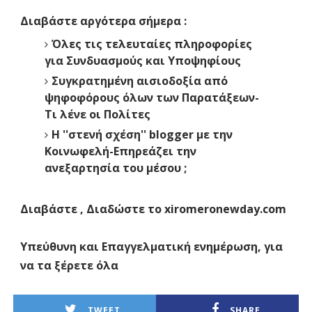
Διαβάστε αργότερα σήμερα :
Όλες τις τελευταίες πληροφορίες
για Συνδυασμούς και Υποψηφίους
Συγκρατημένη αισιοδοξία από
ψηφοφόρους όλων των Παρατάξεων-
Τι λένε οι Πολίτες
Η ''στενή σχέση'' blogger με την
Κοινωφελή-Επηρεάζει την
ανεξαρτησία του μέσου ;
Διαβάστε , Διαδώστε το xiromeronewday.com
Υπεύθυνη και Επαγγελματική ενημέρωση, για
να τα ξέρετε όλα
TWEET
SHARE