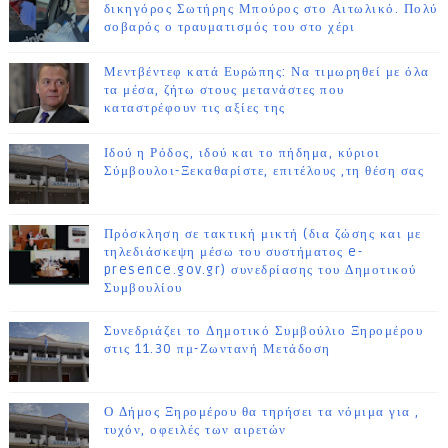
δικηγόρος Σωτήρης Μπούρος στο Αιτωλικό. Πολύ
σοβαρός ο τραυματισμός του στο χέρι
Μεντβέντεφ κατά Ευρώπης: Να τιμωρηθεί με όλα
τα μέσα, ζήτω στους μετανάστες που
καταστρέφουν τις αξίες της
Ιδού η Ρόδος, ιδού και το πήδημα, κύριοι
Σύμβουλοι-Ξεκαθαρίστε, επιτέλους ,τη θέση σας
Πρόσκληση σε τακτική μικτή (δια ζώσης και με
τηλεδιάσκεψη μέσω του συστήματος e-
presence.gov.gr) συνεδρίασης του Δημοτικού
Συμβουλίου
Συνεδριάζει το Δημοτικό Συμβούλιο Ξηρομέρου
στις 11.30 πμ-Ζωντανή Μετάδοση
Ο Δήμος Ξηρομέρου θα τηρήσει τα νόμιμα για ,
τυχόν, οφειλές των αιρετών