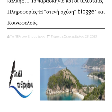
κάλπης ... Το παρασκήνιο και οι τελευταίες
Πληροφορίες-Η ''στενή σχέση'' blogger και
Κοινωφελούς
Τα ΝΕΑ του Ξηρομέρου
Πέμπτη, Σεπτεμβρίου 28, 2023