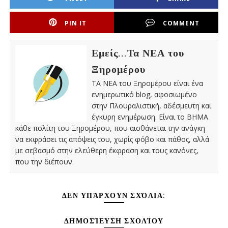
PIN IT
COMMENT
Εμείς...Τα ΝΕΑ του
Ξηρομέρου
ΤΑ ΝΕΑ του Ξηρομέρου είναι ένα
ενημερωτικό blog, αφοσιωμένο
στην Πλουραλιστική, αδέσμευτη και
έγκυρη ενημέρωση. Είναι το ΒΗΜΑ
κάθε πολίτη του Ξηρομέρου, που αισθάνεται την ανάγκη
να εκφράσει τις απόψεις του, χωρίς φόβο και πάθος, αλλά
με σεβασμό στην ελεύθερη έκφραση και τους κανόνες,
που την διέπουν.
ΔΕΝ ΥΠΆΡΧΟΥΝ ΣΧΌΛΙΑ:
ΔΗΜΟΣΊΕΥΣΗ ΣΧΟΛΊΟΥ