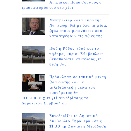
Αιτωλικό. Πολύ σοβαρός ο
τραυματισμός του στο χέρι
Μεντβέντεφ κατά Ευρώπης:
Να τιμωρηθεί με όλα τα μέσα,
ζήτω στους μετανάστες που
καταστρέφουν τις αξίες της
Ιδού η Ρόδος, ιδού και το
πήδημα, κύριοι Σύμβουλοι-
Ξεκαθαρίστε, επιτέλους ,τη
θέση σας
Πρόσκληση σε τακτική μικτή
(δια ζώσης και με
τηλεδιάσκεψη μέσω του
συστήματος e-
presence.gov.gr) συνεδρίασης του
Δημοτικού Συμβουλίου
Συνεδριάζει το Δημοτικό
Συμβούλιο Ξηρομέρου στις
11.30 πμ-Ζωντανή Μετάδοση