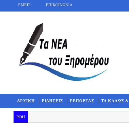
ΕΜΕΙΣ.......
ΕΠΙΚΟΙΝΩΝΙΑ
ΑΡΧΙΚΗ
ΕΙΔΗΣΕΙΣ
ΡΕΠΟΡΤΑΖ
ΤΑ ΚΑΛΩΣ &
ΡΟΗ