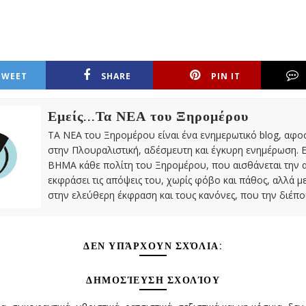
TWEET
SHARE
PIN IT
Εμείς...Τα ΝΕΑ του Ξηρομέρου
ΤΑ ΝΕΑ του Ξηρομέρου είναι ένα ενημερωτικό blog, αφ
στην Πλουραλιστική, αδέσμευτη και έγκυρη ενημέρωση. Ε
ΒΗΜΑ κάθε πολίτη του Ξηρομέρου, που αισθάνεται την 
εκφράσει τις απόψεις του, χωρίς φόβο και πάθος, αλλά 
στην ελεύθερη έκφραση και τους κανόνες, που την διέπο
ΔΕΝ ΥΠΆΡΧΟΥΝ ΣΧΌΛΙΑ:
ΔΗΜΟΣΊΕΥΣΗ ΣΧΟΛΊΟΥ