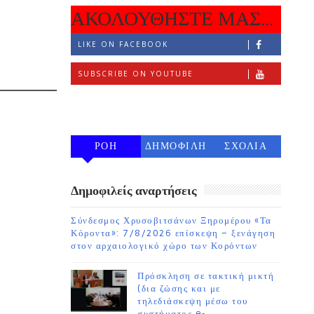
ΑΚΟΛΟΥΘΗΣΤΕ ΜΑΣ...
LIKE ON FACEBOOK
SUBSCRIBE ON YOUTUBE
FOLLOW ON INSTAGRAM
ΡΟΗ
ΔΗΜΟΦΙΛΗ
ΣΧΟΛΙΑ
7 ΗΜΕΡΩΝ
Δημοφιλείς αναρτήσεις
Σύνδεσμος Χρυσοβιτσάνων Ξηρομέρου «Τα
Κόροντα»: 7/8/2026 επίσκεψη – ξενάγηση
στον αρχαιολογικό χώρο των Κορόντων
Πρόσκληση σε τακτική μικτή
(δια ζώσης και με
τηλεδιάσκεψη μέσω του