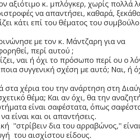
ον αξιότιμο κ. μπλόγκερ, χωρίς πολλά λ
ριστροφές να απαντήσει, καθαρά, ξεκάθα
ίζει κάτι επί του θέματος του συμβούλο
κοινώνησε με τον κ. Μάντζαρη για να
ορηθεί, περί αυτού ;
ίζει, ναι ή όχι το πρόσωπο περί ου ο λό
ποια συγγενική σχέση με αυτό; Ναι, ή όχ
τά στα χέρια του την ανάρτηση στη Διαύγ
σχετικό θέμα; Και αν όχι, θα την αναζητή
τήματα είναι σαφέστατα, όπως σαφέστα
να είναι και οι απαντήσεις.
κή ''στρίβειν δια του αρραβώνος,'' είνα
γή του αισχίστου είδους.