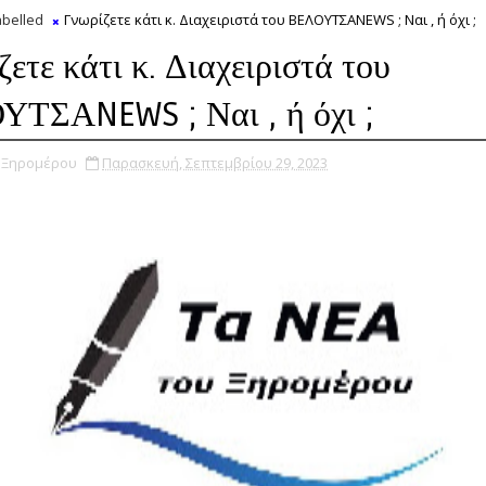
belled
Γνωρίζετε κάτι κ. Διαχειριστά του ΒΕΛΟΥΤΣΑNEWS ; Ναι , ή όχι ;
ετε κάτι κ. Διαχειριστά του
ΤΣΑNEWS ; Ναι , ή όχι ;
υ Ξηρομέρου
Παρασκευή, Σεπτεμβρίου 29, 2023