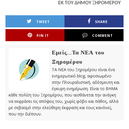
ΕΚ ΤΟΥ ΔΗΜΟΥ ΞΗΡΟΜΕΡΟΥ
TWEET
SHARE
PIN IT
COMMENT
Εμείς...Τα ΝΕΑ του
Ξηρομέρου
ΤΑ ΝΕΑ του Ξηρομέρου είναι ένα
ενημερωτικό blog, αφοσιωμένο
στην Πλουραλιστική, αδέσμευτη και
έγκυρη ενημέρωση. Είναι το ΒΗΜΑ
κάθε πολίτη του Ξηρομέρου, που αισθάνεται την ανάγκη
να εκφράσει τις απόψεις του, χωρίς φόβο και πάθος, αλλά
με σεβασμό στην ελεύθερη έκφραση και τους κανόνες,
που την διέπουν.