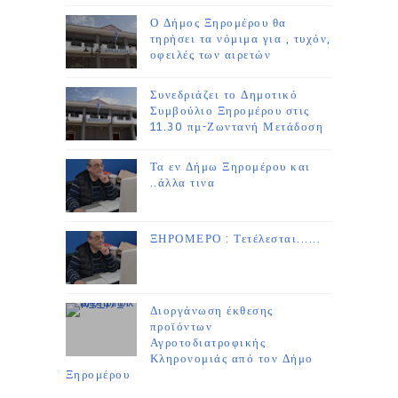
Ο Δήμος Ξηρομέρου θα
τηρήσει τα νόμιμα για , τυχόν,
οφειλές των αιρετών
Συνεδριάζει το Δημοτικό
Συμβούλιο Ξηρομέρου στις
11.30 πμ-Ζωντανή Μετάδοση
Τα εν Δήμω Ξηρομέρου και
..άλλα τινα
ΞΗΡΟΜΕΡΟ : Τετέλεσται......
Διοργάνωση έκθεσης
προϊόντων
Αγροτοδιατροφικής
Κληρονομιάς από τον Δήμο
Ξηρομέρου