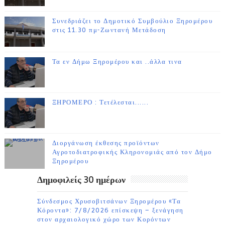
Συνεδριάζει το Δημοτικό Συμβούλιο Ξηρομέρου
στις 11.30 πμ-Ζωντανή Μετάδοση
Τα εν Δήμω Ξηρομέρου και ..άλλα τινα
ΞΗΡΟΜΕΡΟ : Τετέλεσται......
Διοργάνωση έκθεσης προϊόντων
Αγροτοδιατροφικής Κληρονομιάς από τον Δήμο
Ξηρομέρου
Δημοφιλείς 30 ημέρων
Σύνδεσμος Χρυσοβιτσάνων Ξηρομέρου «Τα
Κόροντα»: 7/8/2026 επίσκεψη – ξενάγηση
στον αρχαιολογικό χώρο των Κορόντων