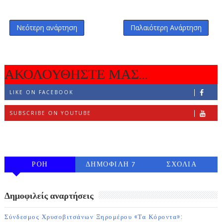
Νεότερη ανάρτηση
Παλαιότερη Ανάρτηση
ΑΚΟΛΟΥΘΗΣΤΕ ΜΑΣ...
LIKE ON FACEBOOK
SUBSCRIBE ON YOUTUBE
FOLLOW ON INSTAGRAM
ΡΟΗ
ΔΗΜΟΦΙΛΗ 7
ΣΧΟΛΙΑ
ΗΜΕΡΩΝ
Δημοφιλείς αναρτήσεις
Σύνδεσμος Χρυσοβιτσάνων Ξηρομέρου «Τα Κόροντα»: