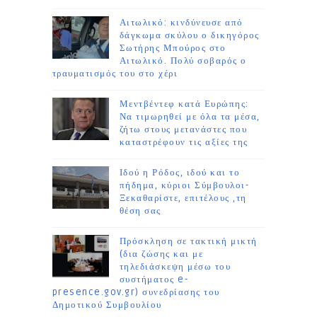
Αιτωλικό: κινδύνευσε από
δάγκωμα σκύλου ο δικηγόρος
Σωτήρης Μπούρος στο
Αιτωλικό. Πολύ σοβαρός ο
τραυματισμός του στο χέρι
Μεντβέντεφ κατά Ευρώπης:
Να τιμωρηθεί με όλα τα μέσα,
ζήτω στους μετανάστες που
καταστρέφουν τις αξίες της
Ιδού η Ρόδος, ιδού και το
πήδημα, κύριοι Σύμβουλοι-
Ξεκαθαρίστε, επιτέλους ,τη
θέση σας
Πρόσκληση σε τακτική μικτή
(δια ζώσης και με
τηλεδιάσκεψη μέσω του
συστήματος e-
presence.gov.gr) συνεδρίασης του
Δημοτικού Συμβουλίου