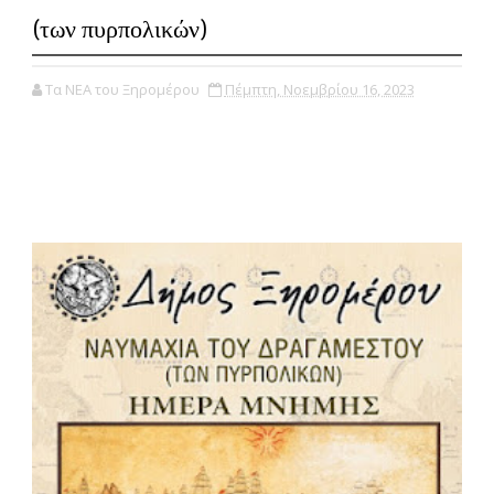
(των πυρπολικών)
Τα ΝΕΑ του Ξηρομέρου
Πέμπτη, Νοεμβρίου 16, 2023