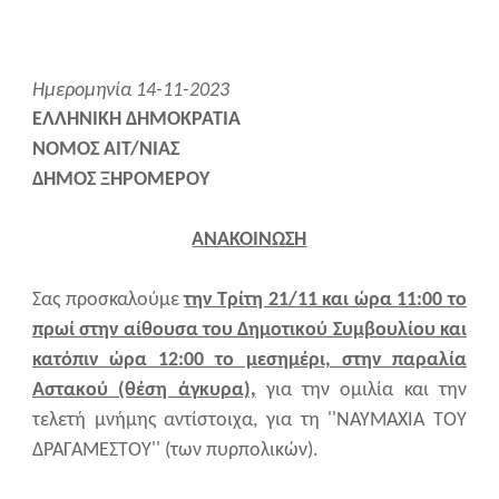
Ημερομηνία 14-11-2023
ΕΛΛΗΝΙΚΗ ΔΗΜΟΚΡΑΤΙΑ
ΝΟΜΟΣ ΑΙΤ/ΝΙΑΣ
ΔΗΜΟΣ ΞΗΡΟΜΕΡΟΥ
ΑΝΑΚΟΙΝΩΣΗ
Σας προσκαλούμε
την Τρίτη 21/11 και ώρα 11:00 το
πρωί στην αίθουσα του Δημοτικού Συμβουλίου και
κατόπιν ώρα 12:00 το μεσημέρι, στην παραλία
Αστακού (θέση άγκυρα),
για την ομιλία και την
τελετή μνήμης αντίστοιχα, για τη ''ΝΑΥΜΑΧΙΑ ΤΟΥ
ΔΡΑΓΑΜΕΣΤΟΥ'' (των πυρπολικών).