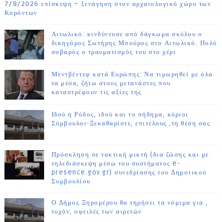
7/8/2026 επίσκεψη – ξενάγηση στον αρχαιολογικό χώρο των
Κορόντων
Αιτωλικό: κινδύνευσε από δάγκωμα σκύλου ο
δικηγόρος Σωτήρης Μπούρος στο Αιτωλικό. Πολύ
σοβαρός ο τραυματισμός του στο χέρι
Μεντβέντεφ κατά Ευρώπης: Να τιμωρηθεί με όλα
τα μέσα, ζήτω στους μετανάστες που
καταστρέφουν τις αξίες της
Ιδού η Ρόδος, ιδού και το πήδημα, κύριοι
Σύμβουλοι-Ξεκαθαρίστε, επιτέλους ,τη θέση σας
Πρόσκληση σε τακτική μικτή (δια ζώσης και με
τηλεδιάσκεψη μέσω του συστήματος e-
presence.gov.gr) συνεδρίασης του Δημοτικού
Συμβουλίου
Ο Δήμος Ξηρομέρου θα τηρήσει τα νόμιμα για ,
τυχόν, οφειλές των αιρετών