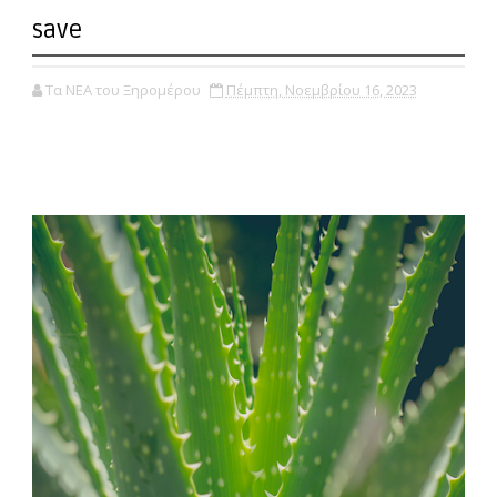
save
Τα ΝΕΑ του Ξηρομέρου
Πέμπτη, Νοεμβρίου 16, 2023