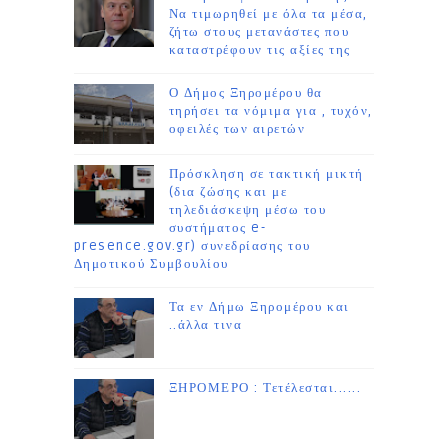
Να τιμωρηθεί με όλα τα μέσα,
ζήτω στους μετανάστες που
καταστρέφουν τις αξίες της
Ο Δήμος Ξηρομέρου θα
τηρήσει τα νόμιμα για , τυχόν,
οφειλές των αιρετών
Πρόσκληση σε τακτική μικτή
(δια ζώσης και με
τηλεδιάσκεψη μέσω του
συστήματος e-
presence.gov.gr) συνεδρίασης του
Δημοτικού Συμβουλίου
Τα εν Δήμω Ξηρομέρου και
..άλλα τινα
ΞΗΡΟΜΕΡΟ : Τετέλεσται......