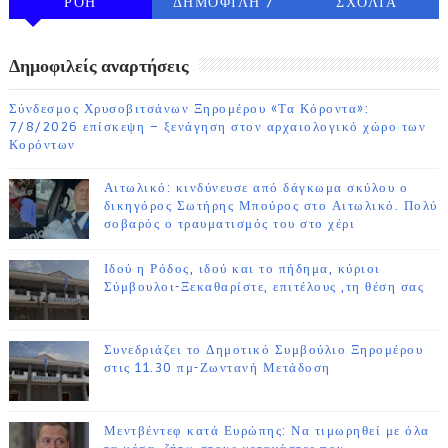
ΡΟΗ
ΔΗΜΟΦΙΛΗ 7
ΣΧΟΛΙΑ
ΗΜΕΡΩΝ
Δημοφιλείς αναρτήσεις
Σύνδεσμος Χρυσοβιτσάνων Ξηρομέρου «Τα Κόροντα»:
7/8/2026 επίσκεψη – ξενάγηση στον αρχαιολογικό χώρο των
Κορόντων
Αιτωλικό: κινδύνευσε από δάγκωμα σκύλου ο
δικηγόρος Σωτήρης Μπούρος στο Αιτωλικό. Πολύ
σοβαρός ο τραυματισμός του στο χέρι
Ιδού η Ρόδος, ιδού και το πήδημα, κύριοι
Σύμβουλοι-Ξεκαθαρίστε, επιτέλους ,τη θέση σας
Συνεδριάζει το Δημοτικό Συμβούλιο Ξηρομέρου
στις 11.30 πμ-Ζωντανή Μετάδοση
Μεντβέντεφ κατά Ευρώπης: Να τιμωρηθεί με όλα