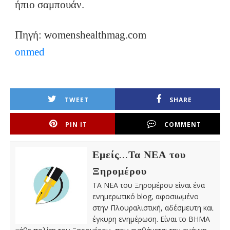
ήπιο σαμπουάν.
Πηγή: womenshealthmag.com
onmed
TWEET
SHARE
PIN IT
COMMENT
Εμείς...Τα ΝΕΑ του
Ξηρομέρου
ΤΑ ΝΕΑ του Ξηρομέρου είναι ένα
ενημερωτικό blog, αφοσιωμένο
στην Πλουραλιστική, αδέσμευτη και
έγκυρη ενημέρωση. Είναι το ΒΗΜΑ