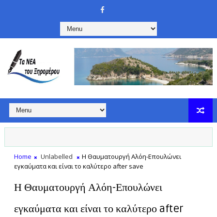
Home
Unlabelled
Η Θαυματουργή Αλόη-Επουλώνει
εγκαύματα και είναι το καλύτερο after save
Η Θαυματουργή Αλόη-Επουλώνει
εγκαύματα και είναι το καλύτερο after