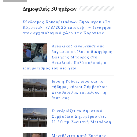
Δημοφιλείς 30 ημέρων
Σύνδεσμος Χρυσοβιτσάνων Ξηρομέρου «Τα
Κόροντα»: 7/8/2026 επίσκεψη – ξενάγηση
στον αρχαιολογικό χώρο των Κορόντων
Αιτωλικό: κινδύνευσε από
δάγκωμα σκύλου ο δικηγόρος
Σωτήρης Μπούρος στο
Αιτωλικό. Πολύ σοβαρός ο
τραυματισμός του στο χέρι
Ιδού η Ρόδος, ιδού και το
πήδημα, κύριοι Σύμβουλοι-
Ξεκαθαρίστε, επιτέλους ,τη
θέση σας
Συνεδριάζει το Δημοτικό
Συμβούλιο Ξηρομέρου στις
11.30 πμ-Ζωντανή Μετάδοση
Μεντβέντεφ κατά Ευρώπης: