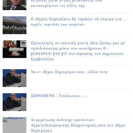
τα μέσα, ζήτω στους μετανάστες που
καταστρέφουν τις αξίες της
Ο Δήμος Ξηρομέρου θα τηρήσει τα νόμιμα για ,
τυχόν, οφειλές των αιρετών
Πρόσκληση σε τακτική μικτή (δια ζώσης και με
τηλεδιάσκεψη μέσω του συστήματος e-
presence.gov.gr) συνεδρίασης του Δημοτικού
Συμβουλίου
Τα εν Δήμω Ξηρομέρου και ..άλλα τινα
ΞΗΡΟΜΕΡΟ : Τετέλεσται......
Διοργάνωση έκθεσης προϊόντων
Αγροτοδιατροφικής Κληρονομιάς από τον Δήμο
Ξηρομέρου