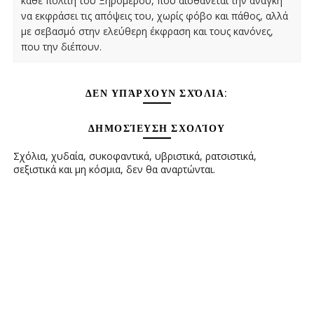
κάθε πολίτη του Ξηρομέρου, που αισθάνεται την ανάγκη
να εκφράσει τις απόψεις του, χωρίς φόβο και πάθος, αλλά
με σεβασμό στην ελεύθερη έκφραση και τους κανόνες,
που την διέπουν.
ΔΕΝ ΥΠΆΡΧΟΥΝ ΣΧΌΛΙΑ:
ΔΗΜΟΣΊΕΥΣΗ ΣΧΟΛΊΟΥ
Σχόλια, χυδαία, συκοφαντικά, υβριστικά, ρατσιστικά,
σεξιστικά και μη κόσμια, δεν θα αναρτώνται.