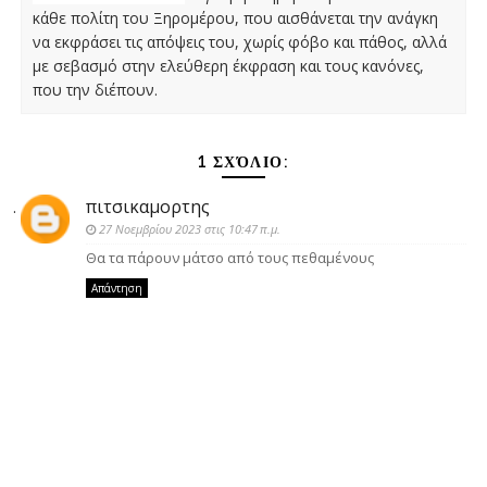
κάθε πολίτη του Ξηρομέρου, που αισθάνεται την ανάγκη
να εκφράσει τις απόψεις του, χωρίς φόβο και πάθος, αλλά
με σεβασμό στην ελεύθερη έκφραση και τους κανόνες,
που την διέπουν.
1 ΣΧΌΛΙΟ:
πιτσικαμορτης
27 Νοεμβρίου 2023 στις 10:47 π.μ.
Θα τα πάρουν μάτσο από τους πεθαμένους
Απάντηση