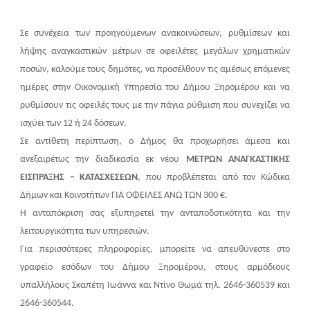
Σε συνέχεια των προηγούμενων ανακοινώσεων, ρυθμίσεων και
λήψης αναγκαστικών μέτρων σε οφειλέτες μεγάλων χρηματικών
ποσών, καλούμε τους δημότες, να προσέλθουν τις αμέσως επόμενες
ημέρες στην Οικονομική Υπηρεσία του Δήμου Ξηρομέρου και να
ρυθμίσουν τις οφειλές τους με την πάγια ρύθμιση που συνεχίζει να
ισχύει των 12 ή 24 δόσεων.
Σε αντίθετη περίπτωση, ο Δήμος θα προχωρήσει άμεσα και
ανεξαιρέτως την διαδικασία εκ νέου
ΜΕΤΡΩΝ ΑΝΑΓΚΑΣΤΙΚΗΣ
ΕΙΣΠΡΑΞΗΣ – ΚΑΤΑΣΧΕΣΕΩΝ
, που προβλέπεται από τον Κώδικα
Δήμων και Κοινοτήτων ΓΙΑ ΟΦΕΙΛΕΣ ΑΝΩ ΤΩΝ 300 €.
Η ανταπόκριση σας εξυπηρετεί την ανταποδοτικότητα και την
λειτουργικότητα των υπηρεσιών.
Για περισσότερες πληροφορίες, μπορείτε να απευθύνεστε στο
γραφείο εσόδων του Δήμου Ξηρομέρου, στους αρμόδιους
υπαλλήλους Σκαπέτη Ιωάννα και Ντίνο Θωμά τηλ. 2646-360539 και
2646-360544.