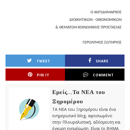
Ο ΑΝΤΙΔΗΜΑΡΧΟΣ
ΔΙΟΙΚΗΤΙΚΩΝ - ΟΙΚΟΝΟΜΙΚΩΝ
& ΘΕΜΑΤΩΝ ΚΟΙΝΩΝΙΚΗΣ ΠΡΟΣΤΑΣΙΑΣ
ΓΕΡΟΛΥΜΟΣ ΣΩΤΗΡΙΟΣ
TWEET
SHARE
PIN IT
COMMENT
Εμείς...Τα ΝΕΑ του
Ξηρομέρου
ΤΑ ΝΕΑ του Ξηρομέρου είναι ένα
ενημερωτικό blog, αφοσιωμένο
στην Πλουραλιστική, αδέσμευτη και
έγκυρη ενημέρωση. Είναι το ΒΗΜΑ