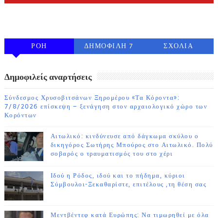
FOLLOW ON INSTAGRAM
ΡΟΗ
ΔΗΜΟΦΙΛΗ 7
ΣΧΟΛΙΑ
ΗΜΕΡΩΝ
Δημοφιλείς αναρτήσεις
Σύνδεσμος Χρυσοβιτσάνων Ξηρομέρου «Τα Κόροντα»:
7/8/2026 επίσκεψη – ξενάγηση στον αρχαιολογικό χώρο των
Κορόντων
Αιτωλικό: κινδύνευσε από δάγκωμα σκύλου ο
δικηγόρος Σωτήρης Μπούρος στο Αιτωλικό. Πολύ
σοβαρός ο τραυματισμός του στο χέρι
Ιδού η Ρόδος, ιδού και το πήδημα, κύριοι
Σύμβουλοι-Ξεκαθαρίστε, επιτέλους ,τη θέση σας
Μεντβέντεφ κατά Ευρώπης: Να τιμωρηθεί με όλα