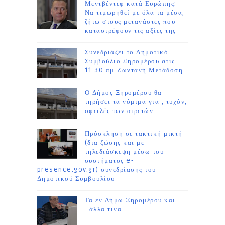
Μεντβέντεφ κατά Ευρώπης:
Να τιμωρηθεί με όλα τα μέσα,
ζήτω στους μετανάστες που
καταστρέφουν τις αξίες της
Συνεδριάζει το Δημοτικό
Συμβούλιο Ξηρομέρου στις
11.30 πμ-Ζωντανή Μετάδοση
Ο Δήμος Ξηρομέρου θα
τηρήσει τα νόμιμα για , τυχόν,
οφειλές των αιρετών
Πρόσκληση σε τακτική μικτή
(δια ζώσης και με
τηλεδιάσκεψη μέσω του
συστήματος e-
presence.gov.gr) συνεδρίασης του
Δημοτικού Συμβουλίου
Τα εν Δήμω Ξηρομέρου και
..άλλα τινα