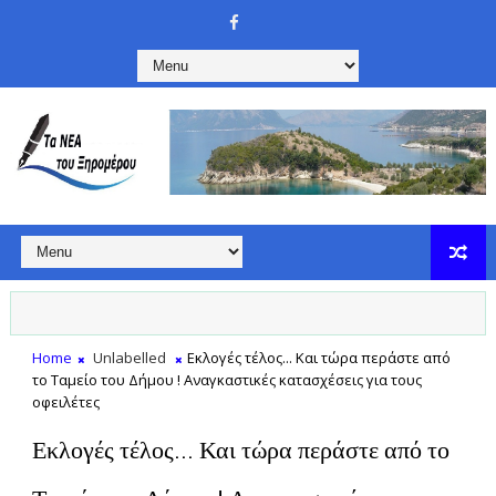
Home
Unlabelled
Εκλογές τέλος... Και τώρα περάστε από
το Ταμείο του Δήμου ! Αναγκαστικές κατασχέσεις για τους
οφειλέτες
Εκλογές τέλος... Και τώρα περάστε από το