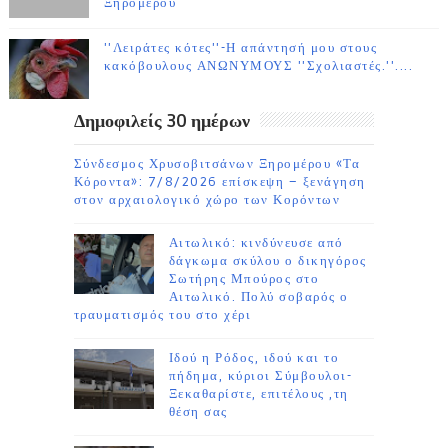
Ξηρομέρου
''Λειράτες κότες''-Η απάντησή μου στους
κακόβουλους ΑΝΩΝΥΜΟΥΣ ''Σχολιαστές.''....
Δημοφιλείς 30 ημέρων
Σύνδεσμος Χρυσοβιτσάνων Ξηρομέρου «Τα
Κόροντα»: 7/8/2026 επίσκεψη – ξενάγηση
στον αρχαιολογικό χώρο των Κορόντων
Αιτωλικό: κινδύνευσε από
δάγκωμα σκύλου ο δικηγόρος
Σωτήρης Μπούρος στο
Αιτωλικό. Πολύ σοβαρός ο
τραυματισμός του στο χέρι
Ιδού η Ρόδος, ιδού και το
πήδημα, κύριοι Σύμβουλοι-
Ξεκαθαρίστε, επιτέλους ,τη
θέση σας