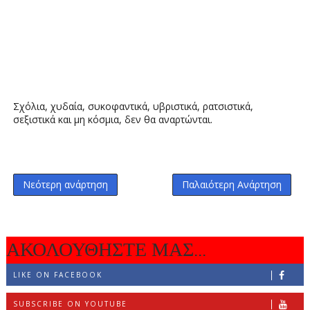
Σχόλια, χυδαία, συκοφαντικά, υβριστικά, ρατσιστικά,
σεξιστικά και μη κόσμια, δεν θα αναρτώνται.
Νεότερη ανάρτηση
Παλαιότερη Ανάρτηση
ΑΚΟΛΟΥΘΗΣΤΕ ΜΑΣ...
LIKE ON FACEBOOK
SUBSCRIBE ON YOUTUBE