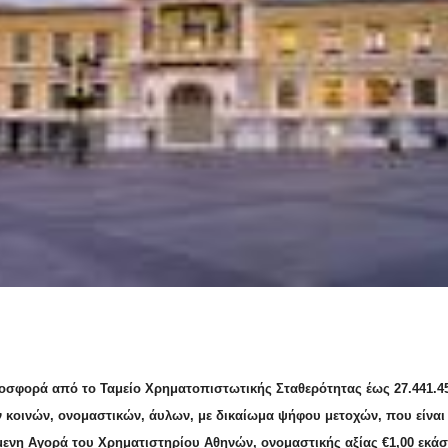
οσφορά από το Ταμείο Χρηματοπιστωτικής Σταθερότητας έως 27.441.4
 κοινών, ονομαστικών, άυλων, με δικαίωμα ψήφου μετοχών, που είναι
μενη Αγορά του Χρηματιστηρίου Αθηνών, ονομαστικής αξίας €1,00 εκάσ