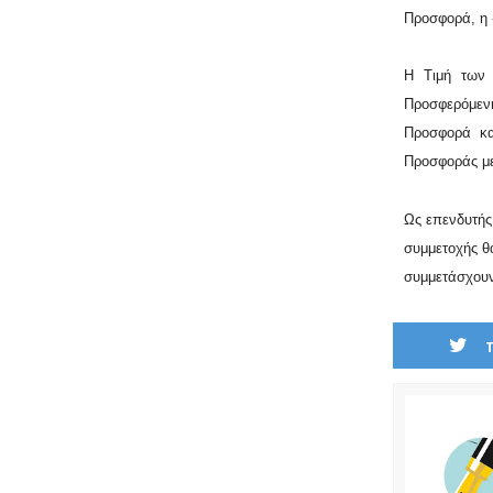
Προσφορά, η
Η Τιμή των 
Προσφερόμενη
Προσφορά κα
Προσφοράς με
Ως επενδυτής
συμμετοχής θ
συμμετάσχου