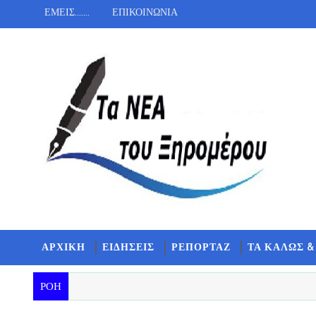
ΕΜΕΙΣ.......
ΕΠΙΚΟΙΝΩΝΙΑ
ΑΡΧΙΚΗ
ΕΙΔΗΣΕΙΣ
ΡΕΠΟΡΤΑΖ
ΤΑ ΚΑΛΩΣ &
ΡΟΗ