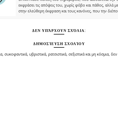
εκφράσει τις απόψεις του, χωρίς φόβο και πάθος, αλλά 
στην ελεύθερη έκφραση και τους κανόνες, που την διέπο
ΔΕΝ ΥΠΆΡΧΟΥΝ ΣΧΌΛΙΑ:
ΔΗΜΟΣΊΕΥΣΗ ΣΧΟΛΊΟΥ
α, συκοφαντικά, υβριστικά, ρατσιστικά, σεξιστικά και μη κόσμια, δεν