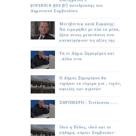
συστήματος e-
presence.gov.gr) συνεδρίασης του
Δημοτικού Συμβουλίου
Μεντβέντεφ κατά Ευρώπης:
Να τιμωρηθεί με όλα τα μέσα,
ζήτω στους μετανάστες που
καταστρέφουν τις αξίες της
Τα εν Δήμω Ξηρομέρου και
..άλλα τινα
Ο Δήμος Ξηρομέρου θα
τηρήσει τα νόμιμα για , τυχόν,
οφειλές των αιρετών
ΞΗΡΟΜΕΡΟ : Τετέλεσται......
Ιδού η Ρόδος, ιδού και το
πήδημα, κύριοι Σύμβουλοι-