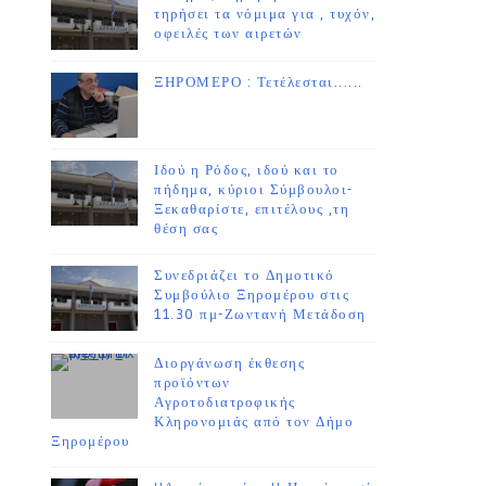
τηρήσει τα νόμιμα για , τυχόν,
οφειλές των αιρετών
ΞΗΡΟΜΕΡΟ : Τετέλεσται......
Ιδού η Ρόδος, ιδού και το
πήδημα, κύριοι Σύμβουλοι-
Ξεκαθαρίστε, επιτέλους ,τη
θέση σας
Συνεδριάζει το Δημοτικό
Συμβούλιο Ξηρομέρου στις
11.30 πμ-Ζωντανή Μετάδοση
Διοργάνωση έκθεσης
προϊόντων
Αγροτοδιατροφικής
Κληρονομιάς από τον Δήμο
Ξηρομέρου