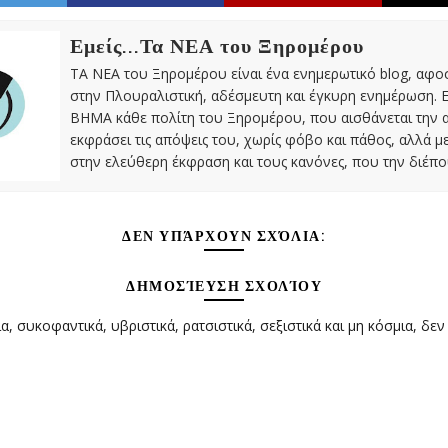
Εμείς...Τα ΝΕΑ του Ξηρομέρου
ΤΑ ΝΕΑ του Ξηρομέρου είναι ένα ενημερωτικό blog, αφ
στην Πλουραλιστική, αδέσμευτη και έγκυρη ενημέρωση. Ε
ΒΗΜΑ κάθε πολίτη του Ξηρομέρου, που αισθάνεται την 
εκφράσει τις απόψεις του, χωρίς φόβο και πάθος, αλλά 
στην ελεύθερη έκφραση και τους κανόνες, που την διέπο
ΔΕΝ ΥΠΆΡΧΟΥΝ ΣΧΌΛΙΑ:
ΔΗΜΟΣΊΕΥΣΗ ΣΧΟΛΊΟΥ
α, συκοφαντικά, υβριστικά, ρατσιστικά, σεξιστικά και μη κόσμια, δεν