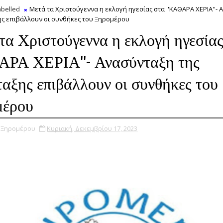
belled
Μετά τα Χριστούγεννα η εκλογή ηγεσίας στα ''ΚΑΘΑΡΑ ΧΕΡΙΑ''-
ης επιβάλλουν οι συνθήκες του Ξηρομέρου
τα Χριστούγεννα η εκλογή ηγεσίας
ΑΡΑ ΧΕΡΙΑ''- Ανασύνταξη της
αξης επιβάλλουν οι συνθήκες του
μέρου
υ Ξηρομέρου
Κυριακή, Δεκεμβρίου 17, 2023