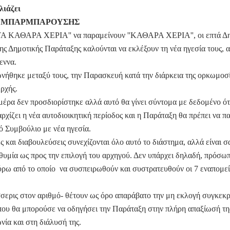
λιάζει
 ΜΠΑΡΜΠΑΡΟΥΣΗΣ
ΤΑ ΚΑΘΑΡΑ ΧΕΡΙΑ'' να παραμείνουν ''ΚΑΘΑΡΑ ΧΕΡΙΑ'', οι επτά Δη
ης Δημοτικής Παράταξης καλούνται να εκλέξουν τη νέα ηγεσία τους, 
εννα.
ήθηκε μεταξύ τους, την Παρασκευή κατά την διάρκεια της ορκωμοσί
ρχής.
μέρα δεν προσδιορίστηκε αλλά αυτό θα γίνει σύντομα με δεδομένο ότ
αρχίζει η νέα αυτοδιοικητική περίοδος και η Παράταξη θα πρέπει να π
ό Συμβούλιο με νέα ηγεσία.
ς και διαβουλεύσεις συνεχίζονται όλο αυτό το διάστημα, αλλά είναι σ
θυμία ως προς την επιλογή του αρχηγού. Δεν υπάρχει δηλαδή, πρόσωπ
ύρω από το οποίο να συσπειρωθούν και συστρατευθούν οι 7 εναπομεί
σσερις στον αριθμό- θέτουν ως όρο απαράβατο την μη εκλογή συγκεκ
ου θα μπορούσε να οδηγήσει την Παράταξη στην πλήρη απαξίωσή τη
νία και στη διάλυσή της.