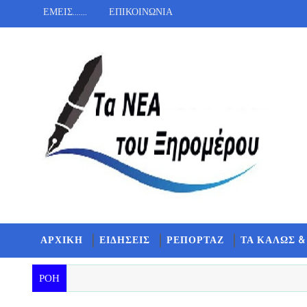
ΕΜΕΙΣ.......
ΕΠΙΚΟΙΝΩΝΙΑ
ΑΡΧΙΚΗ
ΕΙΔΗΣΕΙΣ
ΡΕΠΟΡΤΑΖ
ΤΑ ΚΑΛΩΣ &
ΡΟΗ