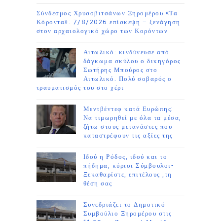
Σύνδεσμος Χρυσοβιτσάνων Ξηρομέρου «Τα
Κόροντα»: 7/8/2026 επίσκεψη – ξενάγηση
στον αρχαιολογικό χώρο των Κορόντων
Αιτωλικό: κινδύνευσε από
δάγκωμα σκύλου ο δικηγόρος
Σωτήρης Μπούρος στο
Αιτωλικό. Πολύ σοβαρός ο
τραυματισμός του στο χέρι
Μεντβέντεφ κατά Ευρώπης:
Να τιμωρηθεί με όλα τα μέσα,
ζήτω στους μετανάστες που
καταστρέφουν τις αξίες της
Ιδού η Ρόδος, ιδού και το
πήδημα, κύριοι Σύμβουλοι-
Ξεκαθαρίστε, επιτέλους ,τη
θέση σας
Συνεδριάζει το Δημοτικό
Συμβούλιο Ξηρομέρου στις