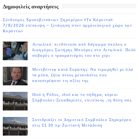
Δημοφιλείς αναρτήσεις
Σύνδεσμος Χρυσοβιτσάνων Ξηρομέρου «Τα Κόροντα»:
7/8/2026 επίσκεψη – ξενάγηση στον αρχαιολογικό χώρο των
Κορόντων
Αιτωλικό: κινδύνευσε από δάγκωμα σκύλου ο
δικηγόρος Σωτήρης Μπούρος στο Αιτωλικό. Πολύ
σοβαρός ο τραυματισμός του στο χέρι
Μεντβέντεφ κατά Ευρώπης: Να τιμωρηθεί με όλα
τα μέσα, ζήτω στους μετανάστες που
καταστρέφουν τις αξίες της
Ιδού η Ρόδος, ιδού και το πήδημα, κύριοι
Σύμβουλοι-Ξεκαθαρίστε, επιτέλους ,τη θέση σας
Συνεδριάζει το Δημοτικό Συμβούλιο Ξηρομέρου
στις 11.30 πμ-Ζωντανή Μετάδοση