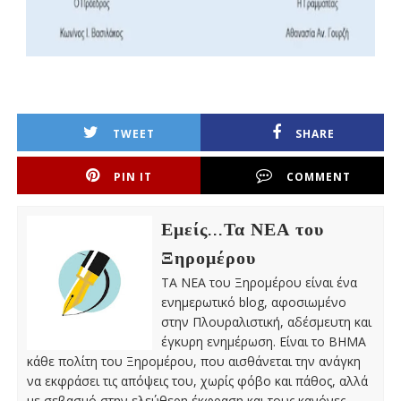
TWEET
SHARE
PIN IT
COMMENT
Εμείς...Τα ΝΕΑ του
Ξηρομέρου
ΤΑ ΝΕΑ του Ξηρομέρου είναι ένα
ενημερωτικό blog, αφοσιωμένο
στην Πλουραλιστική, αδέσμευτη και
έγκυρη ενημέρωση. Είναι το ΒΗΜΑ
κάθε πολίτη του Ξηρομέρου, που αισθάνεται την ανάγκη
να εκφράσει τις απόψεις του, χωρίς φόβο και πάθος, αλλά
με σεβασμό στην ελεύθερη έκφραση και τους κανόνες,