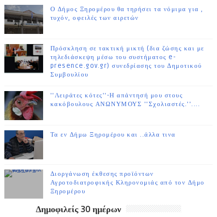
Ο Δήμος Ξηρομέρου θα τηρήσει τα νόμιμα για ,
τυχόν, οφειλές των αιρετών
Πρόσκληση σε τακτική μικτή (δια ζώσης και με
τηλεδιάσκεψη μέσω του συστήματος e-
presence.gov.gr) συνεδρίασης του Δημοτικού
Συμβουλίου
''Λειράτες κότες''-Η απάντησή μου στους
κακόβουλους ΑΝΩΝΥΜΟΥΣ ''Σχολιαστές.''....
Τα εν Δήμω Ξηρομέρου και ..άλλα τινα
Διοργάνωση έκθεσης προϊόντων
Αγροτοδιατροφικής Κληρονομιάς από τον Δήμο
Ξηρομέρου
Δημοφιλείς 30 ημέρων