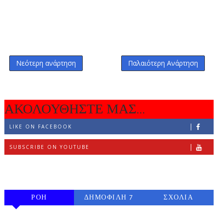
Νεότερη ανάρτηση
Παλαιότερη Ανάρτηση
ΑΚΟΛΟΥΘΗΣΤΕ ΜΑΣ...
LIKE ON FACEBOOK
SUBSCRIBE ON YOUTUBE
FOLLOW ON INSTAGRAM
ΡΟΗ
ΔΗΜΟΦΙΛΗ 7
ΣΧΟΛΙΑ
ΗΜΕΡΩΝ