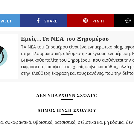
TWEET
SHARE
PIN IT
Εμείς...Τα ΝΕΑ του Ξηρομέρου
ΤΑ ΝΕΑ του Ξηρομέρου είναι ένα ενημερωτικό blog, αφ
στην Πλουραλιστική, αδέσμευτη και έγκυρη ενημέρωση. Ε
ΒΗΜΑ κάθε πολίτη του Ξηρομέρου, που αισθάνεται την 
εκφράσει τις απόψεις του, χωρίς φόβο και πάθος, αλλά 
στην ελεύθερη έκφραση και τους κανόνες, που την διέπο
ΔΕΝ ΥΠΆΡΧΟΥΝ ΣΧΌΛΙΑ:
ΔΗΜΟΣΊΕΥΣΗ ΣΧΟΛΊΟΥ
α, συκοφαντικά, υβριστικά, ρατσιστικά, σεξιστικά και μη κόσμια, δεν