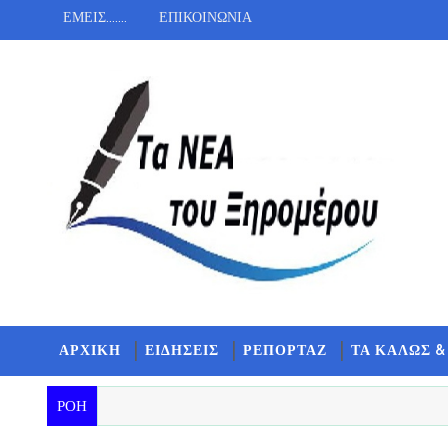
ΕΜΕΙΣ.......
ΕΠΙΚΟΙΝΩΝΙΑ
ΑΡΧΙΚΗ
ΕΙΔΗΣΕΙΣ
ΡΕΠΟΡΤΑΖ
ΤΑ ΚΑΛΩΣ &
ΡΟΗ