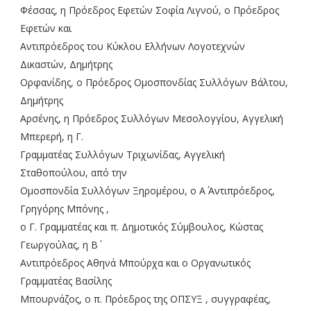
Φέσσας, η Πρόεδρος Εφετών Σοφία Λιγνού, ο Πρόεδρος
Εφετών και
Αντιπρόεδρος του Κύκλου Ελλήνων Λογοτεχνών
Δικαστών, Δημήτρης
Ορφανίδης, ο Πρόεδρος Ομοσπονδίας Συλλόγων Βάλτου,
Δημήτρης
Αρσένης, η Πρόεδρος Συλλόγων Μεσολογγίου, Αγγελική
Μπερερή, η Γ.
Γραμματέας Συλλόγων Τριχωνίδας, Αγγελική
Σταθοπούλου, από την
Ομοσπονδία Συλλόγων Ξηρομέρου, ο Α΄ Αντιπρόεδρος,
Γρηγόρης Μπόνης ,
ο Γ. Γραμματέας και π. Δημοτικός Σύμβουλος, Κώστας
Γεωργούλας, η Β΄
Αντιπρόεδρος Αθηνά Μπούρχα και ο Οργανωτικός
Γραμματέας Βασίλης
Μπουρνάζος, ο π. Πρόεδρος της ΟΠΣΥΞ , συγγραφέας,