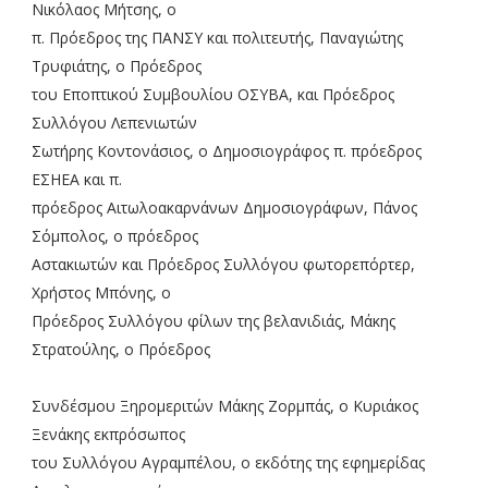
Νικόλαος Μήτσης, ο
π. Πρόεδρος της ΠΑΝΣΥ και πολιτευτής, Παναγιώτης
Τρυφιάτης, ο Πρόεδρος
του Εποπτικού Συμβουλίου ΟΣΥΒΑ, και Πρόεδρος
Συλλόγου Λεπενιωτών
Σωτήρης Κοντονάσιος, ο Δημοσιογράφος π. πρόεδρος
ΕΣΗΕΑ και π.
πρόεδρος Αιτωλοακαρνάνων Δημοσιογράφων, Πάνος
Σόμπολος, ο πρόεδρος
Αστακιωτών και Πρόεδρος Συλλόγου φωτορεπόρτερ,
Χρήστος Μπόνης, ο
Πρόεδρος Συλλόγου φίλων της βελανιδιάς, Μάκης
Στρατούλης, ο Πρόεδρος
Συνδέσμου Ξηρομεριτών Μάκης Ζορμπάς, ο Κυριάκος
Ξενάκης εκπρόσωπος
του Συλλόγου Αγραμπέλου, ο εκδότης της εφημερίδας