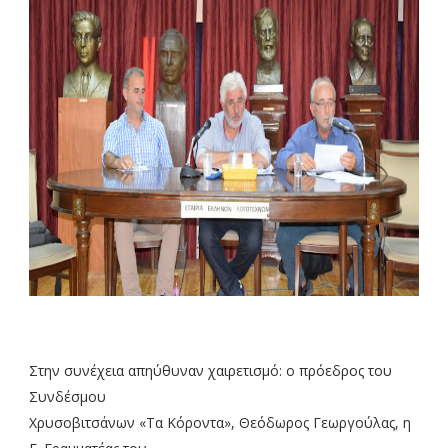
Στην συνέχεια απηύθυναν χαιρετισμό: ο πρόεδρος του
Συνδέσμου
Χρυσοβιτσάνων «Τα Κόροντα», Θεόδωρος Γεωργούλας, η