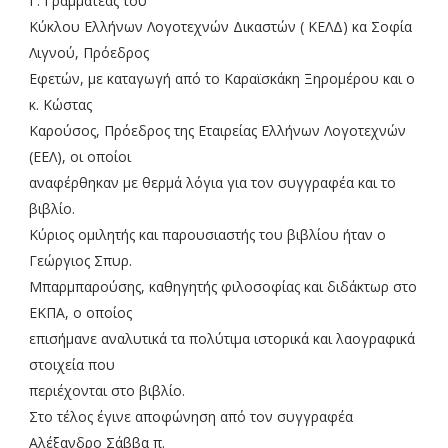
Γ. Γραμματέας του
Κύκλου Ελλήνων Λογοτεχνών Δικαστών ( ΚΕΛΔ) κα Σοφία
Λιγνού, Πρόεδρος
Εφετών, με καταγωγή από το Καραϊσκάκη Ξηρομέρου και ο
κ. Κώστας
Καρούσος, Πρόεδρος της Εταιρείας Ελλήνων Λογοτεχνών
(ΕΕΛ), οι οποίοι
αναφέρθηκαν με θερμά λόγια για τον συγγραφέα και το
βιβλίο.
Κύριος ομιλητής και παρουσιαστής του βιβλίου ήταν ο
Γεώργιος Σπυρ.
Μπαρμπαρούσης, καθηγητής φιλοσοφίας και διδάκτωρ στο
ΕΚΠΑ, ο οποίος
επισήμανε αναλυτικά τα πολύτιμα ιστορικά και λαογραφικά
στοιχεία που
περιέχονται στο βιβλίο.
Στο τέλος έγινε αποφώνηση από τον συγγραφέα
Αλέξανδρο Σάββα π.