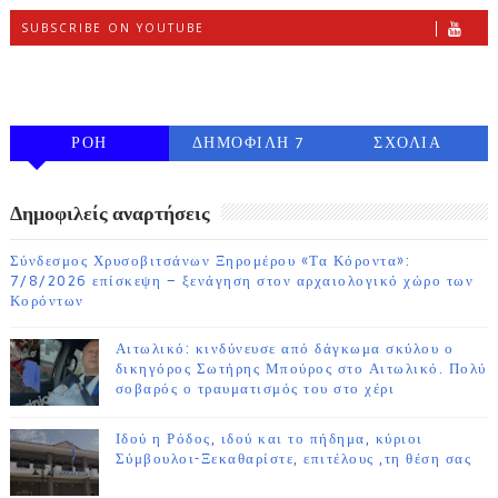
SUBSCRIBE ON YOUTUBE
FOLLOW ON INSTAGRAM
ΡΟΗ
ΔΗΜΟΦΙΛΗ 7
ΣΧΟΛΙΑ
ΗΜΕΡΩΝ
Δημοφιλείς αναρτήσεις
Σύνδεσμος Χρυσοβιτσάνων Ξηρομέρου «Τα Κόροντα»:
7/8/2026 επίσκεψη – ξενάγηση στον αρχαιολογικό χώρο των
Κορόντων
Αιτωλικό: κινδύνευσε από δάγκωμα σκύλου ο
δικηγόρος Σωτήρης Μπούρος στο Αιτωλικό. Πολύ
σοβαρός ο τραυματισμός του στο χέρι
Ιδού η Ρόδος, ιδού και το πήδημα, κύριοι
Σύμβουλοι-Ξεκαθαρίστε, επιτέλους ,τη θέση σας