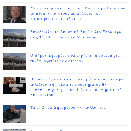
Μεντβέντεφ κατά Ευρώπης: Να τιμωρηθεί με όλα
τα μέσα, ζήτω στους μετανάστες που
καταστρέφουν τις αξίες της
Συνεδριάζει το Δημοτικό Συμβούλιο Ξηρομέρου
στις 11.30 πμ-Ζωντανή Μετάδοση
Ο Δήμος Ξηρομέρου θα τηρήσει τα νόμιμα για ,
τυχόν, οφειλές των αιρετών
Πρόσκληση σε τακτική μικτή (δια ζώσης και με
τηλεδιάσκεψη μέσω του συστήματος e-
presence.gov.gr) συνεδρίασης του Δημοτικού
Συμβουλίου
Τα εν Δήμω Ξηρομέρου και ..άλλα τινα