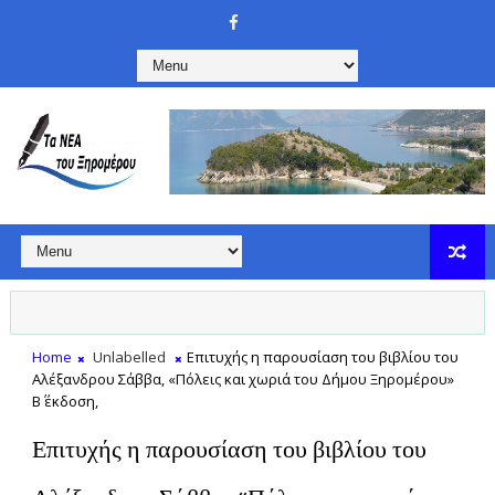
Home
Unlabelled
Επιτυχής η παρουσίαση του βιβλίου του
Αλέξανδρου Σάββα, «Πόλεις και χωριά του Δήμου Ξηρομέρου»
Β΄ έκδοση,
Επιτυχής η παρουσίαση του βιβλίου του