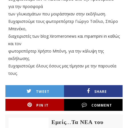
για την προσφορά
των γλυκισμάτων που μοιράστηκαν στην εκδήλωση.
Ευχαριστούμε τους φωτορεπόρτερ Γιώργο Τσέλιο, Σπύρο
Μπενέκο,
διαχειριστές των blog Xiromeronews και mpampini in καθώς
και τον
φωτορεπόρτερ Χρήστο Μπόνη, για την κάλυψη της
εκδήλωσης.
Ευχαριστούμε όλους όσους μας τίμησαν με την παρουσία
τους.
TWEET
SHARE
PIN IT
COMMENT
Εμείς...Τα ΝΕΑ του