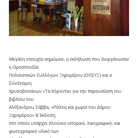
Μεγάλη επιτυχία σημείωσε, η εκδήλωση που διοργάνωσαν
η Ομοσπονδία
Πολιτιστικών Συλλόγων Ξηρομέρου (ΟΠΣΥΞ) και ο
Σύνδεσμος
Χρυσοβιτσάνων «Τα Κόροντα» για την παρουσίαση του
βιβλίου του
Αλέξανδρου Σάββα, «Πόλεις και χωριά του Δήμου
Ξηρομέρου» Β΄ έκδοση,
στο οποίο υπάρχει πλούσιο ιστορικό, λαογραφικό, και
φωτογραφικό υλικό των