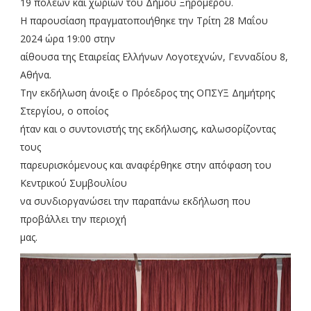
19 πόλεων και χωριών του Δήμου Ξηρομέρου.
Η παρουσίαση πραγματοποιήθηκε την Τρίτη 28 Μαΐου
2024 ώρα 19:00 στην
αίθουσα της Εταιρείας Ελλήνων Λογοτεχνών, Γενναδίου 8,
Αθήνα.
Την εκδήλωση άνοιξε ο Πρόεδρος της ΟΠΣΥΞ Δημήτρης
Στεργίου, ο οποίος
ήταν και ο συντονιστής της εκδήλωσης, καλωσορίζοντας
τους
παρευρισκόμενους και αναφέρθηκε στην απόφαση του
Κεντρικού Συμβουλίου
να συνδιοργανώσει την παραπάνω εκδήλωση που
προβάλλει την περιοχή
μας.