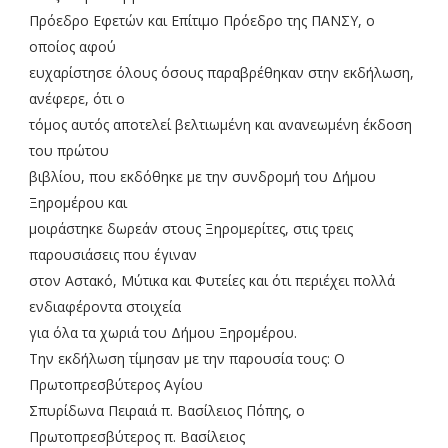
Πρόεδρο Εφετών και Επίτιμο Πρόεδρο της ΠΑΝΣΥ, ο
οποίος αφού
ευχαρίστησε όλους όσους παραβρέθηκαν στην εκδήλωση,
ανέφερε, ότι ο
τόμος αυτός αποτελεί βελτιωμένη και ανανεωμένη έκδοση
του πρώτου
βιβλίου, που εκδόθηκε με την συνδρομή του Δήμου
Ξηρομέρου και
μοιράστηκε δωρεάν στους Ξηρομερίτες, στις τρεις
παρουσιάσεις που έγιναν
στον Αστακό, Μύτικα και Φυτείες και ότι περιέχει πολλά
ενδιαφέροντα στοιχεία
για όλα τα χωριά του Δήμου Ξηρομέρου.
Την εκδήλωση τίμησαν με την παρουσία τους: Ο
Πρωτοπρεσβύτερος Αγίου
Σπυρίδωνα Πειραιά π. Βασίλειος Πόπης, ο
Πρωτοπρεσβύτερος π. Βασίλειος