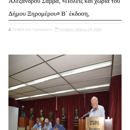
Αλέξανδρου Σάββα, «Πόλεις και χωριά του
Δήμου Ξηρομέρου» Β΄ έκδοση,
Τα ΝΕΑ του Ξηρομέρου
Τετάρτη, Μαΐου 29, 2024