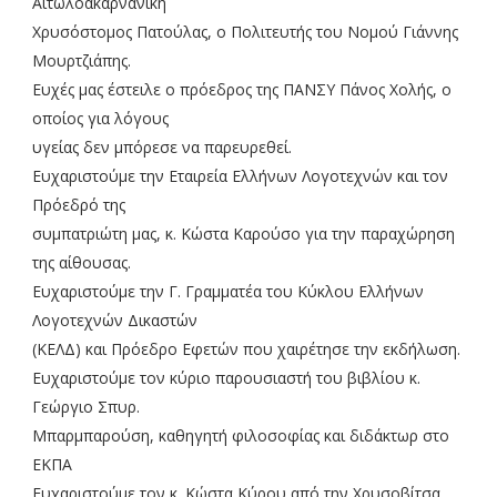
Αιτωλοακαρνανική
Χρυσόστομος Πατούλας, ο Πολιτευτής του Νομού Γιάννης
Μουρτζιάπης.
Ευχές μας έστειλε ο πρόεδρος της ΠΑΝΣΥ Πάνος Χολής, ο
οποίος για λόγους
υγείας δεν μπόρεσε να παρευρεθεί.
Ευχαριστούμε την Εταιρεία Ελλήνων Λογοτεχνών και τον
Πρόεδρό της
συμπατριώτη μας, κ. Κώστα Καρούσο για την παραχώρηση
της αίθουσας.
Ευχαριστούμε την Γ. Γραμματέα του Κύκλου Ελλήνων
Λογοτεχνών Δικαστών
(ΚΕΛΔ) και Πρόεδρο Εφετών που χαιρέτησε την εκδήλωση.
Ευχαριστούμε τον κύριο παρουσιαστή του βιβλίου κ.
Γεώργιο Σπυρ.
Μπαρμπαρούση, καθηγητή φιλοσοφίας και διδάκτωρ στο
ΕΚΠΑ
Ευχαριστούμε τον κ. Κώστα Κύρου από την Χρυσοβίτσα