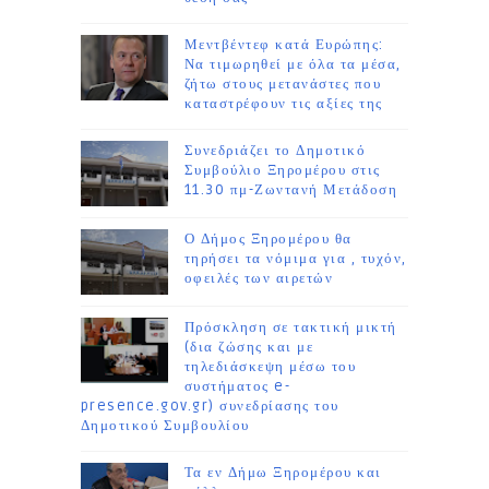
Μεντβέντεφ κατά Ευρώπης:
Να τιμωρηθεί με όλα τα μέσα,
ζήτω στους μετανάστες που
καταστρέφουν τις αξίες της
Συνεδριάζει το Δημοτικό
Συμβούλιο Ξηρομέρου στις
11.30 πμ-Ζωντανή Μετάδοση
Ο Δήμος Ξηρομέρου θα
τηρήσει τα νόμιμα για , τυχόν,
οφειλές των αιρετών
Πρόσκληση σε τακτική μικτή
(δια ζώσης και με
τηλεδιάσκεψη μέσω του
συστήματος e-
presence.gov.gr) συνεδρίασης του
Δημοτικού Συμβουλίου
Τα εν Δήμω Ξηρομέρου και