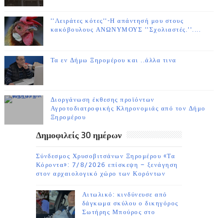
''Λειράτες κότες''-Η απάντησή μου στους
κακόβουλους ΑΝΩΝΥΜΟΥΣ ''Σχολιαστές.''....
Τα εν Δήμω Ξηρομέρου και ..άλλα τινα
Διοργάνωση έκθεσης προϊόντων
Αγροτοδιατροφικής Κληρονομιάς από τον Δήμο
Ξηρομέρου
Δημοφιλείς 30 ημέρων
Σύνδεσμος Χρυσοβιτσάνων Ξηρομέρου «Τα
Κόροντα»: 7/8/2026 επίσκεψη – ξενάγηση
στον αρχαιολογικό χώρο των Κορόντων
Αιτωλικό: κινδύνευσε από
δάγκωμα σκύλου ο δικηγόρος
Σωτήρης Μπούρος στο