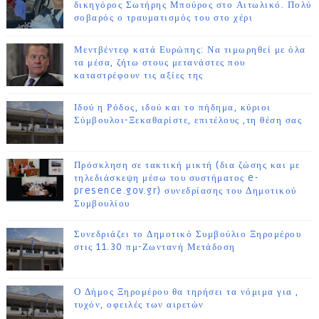
δικηγόρος Σωτήρης Μπούρος στο Αιτωλικό. Πολύ
σοβαρός ο τραυματισμός του στο χέρι
Μεντβέντεφ κατά Ευρώπης: Να τιμωρηθεί με όλα
τα μέσα, ζήτω στους μετανάστες που
καταστρέφουν τις αξίες της
Ιδού η Ρόδος, ιδού και το πήδημα, κύριοι
Σύμβουλοι-Ξεκαθαρίστε, επιτέλους ,τη θέση σας
Πρόσκληση σε τακτική μικτή (δια ζώσης και με
τηλεδιάσκεψη μέσω του συστήματος e-
presence.gov.gr) συνεδρίασης του Δημοτικού
Συμβουλίου
Συνεδριάζει το Δημοτικό Συμβούλιο Ξηρομέρου
στις 11.30 πμ-Ζωντανή Μετάδοση
Ο Δήμος Ξηρομέρου θα τηρήσει τα νόμιμα για ,
τυχόν, οφειλές των αιρετών