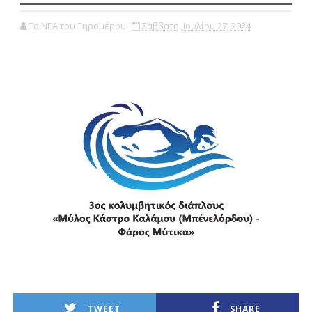
Τα ΝΕΑ του Ξηρομέρου
Σάββατο, Ιουλίου 27, 2024
TWEET
SHARE