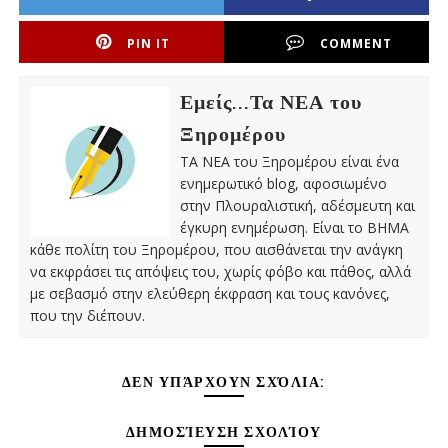
PIN IT
COMMENT
Εμείς...Τα ΝΕΑ του
Ξηρομέρου
ΤΑ ΝΕΑ του Ξηρομέρου είναι ένα
ενημερωτικό blog, αφοσιωμένο
στην Πλουραλιστική, αδέσμευτη και
έγκυρη ενημέρωση. Είναι το ΒΗΜΑ
κάθε πολίτη του Ξηρομέρου, που αισθάνεται την ανάγκη
να εκφράσει τις απόψεις του, χωρίς φόβο και πάθος, αλλά
με σεβασμό στην ελεύθερη έκφραση και τους κανόνες,
που την διέπουν.
ΔΕΝ ΥΠΆΡΧΟΥΝ ΣΧΌΛΙΑ:
ΔΗΜΟΣΊΕΥΣΗ ΣΧΟΛΊΟΥ