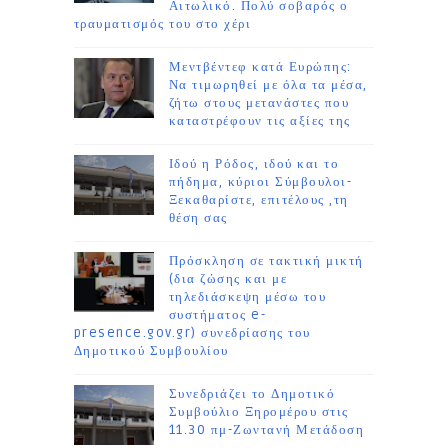
Αιτωλικό. Πολύ σοβαρός ο
τραυματισμός του στο χέρι
Μεντβέντεφ κατά Ευρώπης:
Να τιμωρηθεί με όλα τα μέσα,
ζήτω στους μετανάστες που
καταστρέφουν τις αξίες της
Ιδού η Ρόδος, ιδού και το
πήδημα, κύριοι Σύμβουλοι-
Ξεκαθαρίστε, επιτέλους ,τη
θέση σας
Πρόσκληση σε τακτική μικτή
(δια ζώσης και με
τηλεδιάσκεψη μέσω του
συστήματος e-
presence.gov.gr) συνεδρίασης του
Δημοτικού Συμβουλίου
Συνεδριάζει το Δημοτικό
Συμβούλιο Ξηρομέρου στις
11.30 πμ-Ζωντανή Μετάδοση