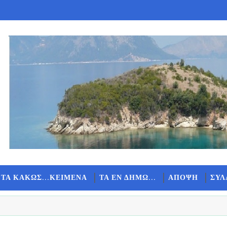
 ΤΑ ΚΑΚΩΣ...ΚΕΙΜΕΝΑ
ΤΑ ΕΝ ΔΗΜΩ...
ΑΠΟΨΗ
ΣΥΛ