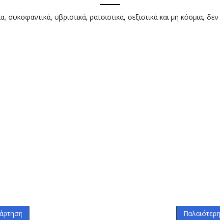
α, συκοφαντικά, υβριστικά, ρατσιστικά, σεξιστικά και μη κόσμια, δεν
άρτηση
Παλαιότερ