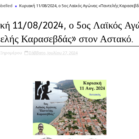
belled
Κυριακή 11/08/2024, ο 5ος Λαϊκός Αγώνας «Παντελής Καρασεβδ
κή 11/08/2024, ο 5ος Λαϊκός Αγ
ελής Καρασεβδάς» στον Αστακό.
υ Ξηρομέρου
Σάββατο, Ιουλίου 27, 2024