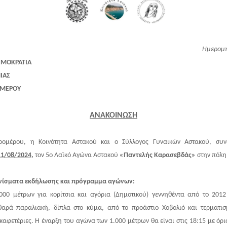
Ημερομη
ΗΜΟΚΡΑΤΙΑ
ΙΑΣ
ΟΜΕΡΟΥ
ΑΝΑΚΟΙΝΩΣΗ
ομέρου, η Κοινότητα Αστακού και ο Σύλλογος Γυναικών Αστακού, συν
11/08/2024,
τον 5ο Λαϊκό Αγώνα Αστακού
«Παντελής Καρασεβδάς»
στην πόλη
νίσματα εκδήλωσης και πρόγραμμα αγώνων:
00 μέτρων για κορίτσια και αγόρια (Δημοτικού) γεννηθέντα από το 2012
αρά παραλιακή, δίπλα στο κύμα, από το προάστιο Χοβολιό και τερματισ
καφετέριες. Η έναρξη του αγώνα των 1.000 μέτρων θα είναι στις 18:15 με όρ