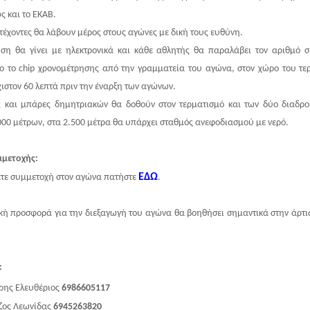
 και το ΕΚΑΒ.
τέχοντες θα λάβουν μέρος στους αγώνες με δική τους ευθύνη.
ση θα γίνει με ηλεκτρονικά και κάθε αθλητής θα παραλάβει τον αριθμό 
 το chip χρονομέτρησης από την γραμματεία του αγώνα, στον χώρο του τε
χιστον 60 λεπτά πριν την έναρξη των αγώνων.
 και μπάρες δημητριακών θα δοθούν στον τερματισμό και των δύο διαδρ
00 μέτρων, στα 2.500 μέτρα θα υπάρχει σταθμός ανεφοδιασμού με νερό.
μμετοχής:
ΕΔΩ
ετε συμμετοχή στον αγώνα πατήστε
.
κή προσφορά για την διεξαγωγή του αγώνα θα βοηθήσει σημαντικά στην άρτι
:
ρης Ελευθέριος
6986605117
ζος Λεωνίδας
6945263820