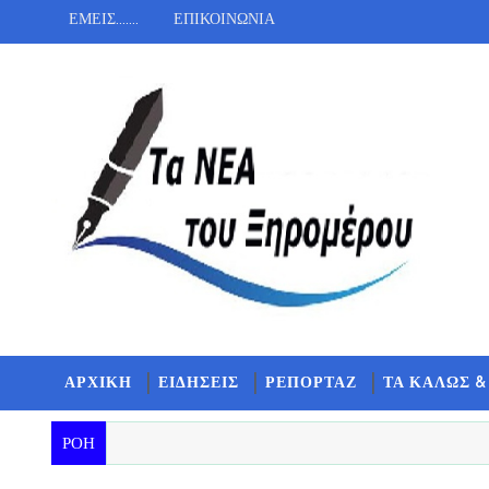
ΕΜΕΙΣ.......
ΕΠΙΚΟΙΝΩΝΙΑ
ΑΡΧΙΚΗ
ΕΙΔΗΣΕΙΣ
ΡΕΠΟΡΤΑΖ
ΤΑ ΚΑΛΩΣ &
ΡΟΗ