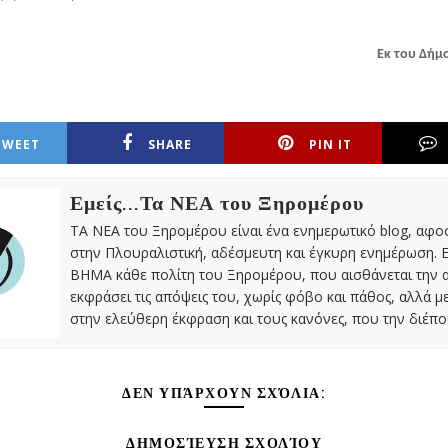
Εκ του Δήμ
TWEET
SHARE
PIN IT
Εμείς...Τα ΝΕΑ του Ξηρομέρου
ΤΑ ΝΕΑ του Ξηρομέρου είναι ένα ενημερωτικό blog, αφ
στην Πλουραλιστική, αδέσμευτη και έγκυρη ενημέρωση. Ε
ΒΗΜΑ κάθε πολίτη του Ξηρομέρου, που αισθάνεται την 
εκφράσει τις απόψεις του, χωρίς φόβο και πάθος, αλλά 
στην ελεύθερη έκφραση και τους κανόνες, που την διέπο
ΔΕΝ ΥΠΆΡΧΟΥΝ ΣΧΌΛΙΑ:
ΔΗΜΟΣΊΕΥΣΗ ΣΧΟΛΊΟΥ