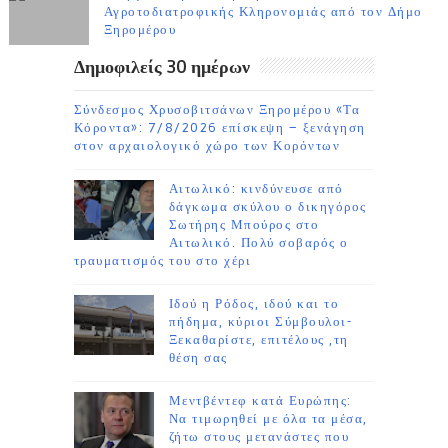
Αγροτοδιατροφικής Κληρονομιάς από τον Δήμο
Ξηρομέρου
Δημοφιλείς 30 ημέρων
Σύνδεσμος Χρυσοβιτσάνων Ξηρομέρου «Τα
Κόροντα»: 7/8/2026 επίσκεψη – ξενάγηση
στον αρχαιολογικό χώρο των Κορόντων
Αιτωλικό: κινδύνευσε από
δάγκωμα σκύλου ο δικηγόρος
Σωτήρης Μπούρος στο
Αιτωλικό. Πολύ σοβαρός ο
τραυματισμός του στο χέρι
Ιδού η Ρόδος, ιδού και το
πήδημα, κύριοι Σύμβουλοι-
Ξεκαθαρίστε, επιτέλους ,τη
θέση σας
Μεντβέντεφ κατά Ευρώπης:
Να τιμωρηθεί με όλα τα μέσα,
ζήτω στους μετανάστες που