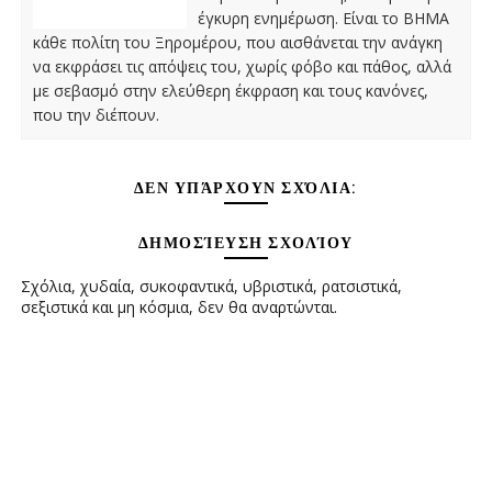
έγκυρη ενημέρωση. Είναι το ΒΗΜΑ
κάθε πολίτη του Ξηρομέρου, που αισθάνεται την ανάγκη
να εκφράσει τις απόψεις του, χωρίς φόβο και πάθος, αλλά
με σεβασμό στην ελεύθερη έκφραση και τους κανόνες,
που την διέπουν.
ΔΕΝ ΥΠΆΡΧΟΥΝ ΣΧΌΛΙΑ:
ΔΗΜΟΣΊΕΥΣΗ ΣΧΟΛΊΟΥ
Σχόλια, χυδαία, συκοφαντικά, υβριστικά, ρατσιστικά,
σεξιστικά και μη κόσμια, δεν θα αναρτώνται.