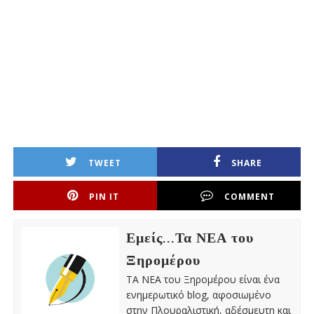
TWEET
SHARE
PIN IT
COMMENT
Εμείς...Τα ΝΕΑ του
Ξηρομέρου
ΤΑ ΝΕΑ του Ξηρομέρου είναι ένα
ενημερωτικό blog, αφοσιωμένο
στην Πλουραλιστική, αδέσμευτη και