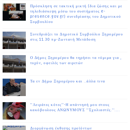
Πρόσκληση σε τακτική μικτή (δια ζώσης και με
τηλεδιάσκεψη μέσω του συστήματος e-
presence.gov.gr) συνεδρίασης του Δημοτικού
Συμβουλίου
Συνεδριάζει το Δημοτικό Συμβούλιο Ξηρομέρου
στις 11.30 πμ-Ζωντανή Μετάδοση
Ο Δήμος Ξηρομέρου θα τηρήσει τα νόμιμα για ,
τυχόν, οφειλές των αιρετών
Τα εν Δήμω Ξηρομέρου και ..άλλα τινα
''Λειράτες κότες''-Η απάντησή μου στους
κακόβουλους ΑΝΩΝΥΜΟΥΣ ''Σχολιαστές.''....
Διοργάνωση έκθεσης προϊόντων