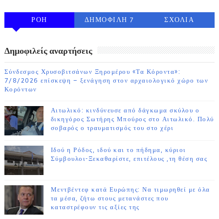
ΡΟΗ
ΔΗΜΟΦΙΛΗ 7
ΣΧΟΛΙΑ
ΗΜΕΡΩΝ
Δημοφιλείς αναρτήσεις
Σύνδεσμος Χρυσοβιτσάνων Ξηρομέρου «Τα Κόροντα»:
7/8/2026 επίσκεψη – ξενάγηση στον αρχαιολογικό χώρο των
Κορόντων
Αιτωλικό: κινδύνευσε από δάγκωμα σκύλου ο
δικηγόρος Σωτήρης Μπούρος στο Αιτωλικό. Πολύ
σοβαρός ο τραυματισμός του στο χέρι
Ιδού η Ρόδος, ιδού και το πήδημα, κύριοι
Σύμβουλοι-Ξεκαθαρίστε, επιτέλους ,τη θέση σας
Μεντβέντεφ κατά Ευρώπης: Να τιμωρηθεί με όλα
τα μέσα, ζήτω στους μετανάστες που
καταστρέφουν τις αξίες της