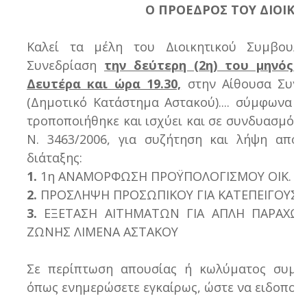
Ο ΠΡΟΕΔΡΟΣ ΤΟΥ ΔΙΟΙΚΗ
Καλεί τα μέλη του Διοικητικού Συμβουλ
Συνεδρίαση
την δεύτερη (2η) του μηνός 
Δευτέρα και ώρα 19.30,
στην Αίθουσα Συνε
(Δημοτικό Κατάστημα Αστακού)....
σύμφωνα με
τροποποιήθηκε και ισχύει και σε συνδυασμό τι
Ν. 3463/2006, για συζήτηση και λήψη απο
διάταξης:
1.
1η ΑΝΑΜΟΡΦΩΣΗ ΠΡΟΫΠΟΛΟΓΙΣΜΟΥ ΟΙΚ. ΕΤ
2.
ΠΡΟΣΛΗΨΗ ΠΡΟΣΩΠΙΚΟΥ ΓΙΑ ΚΑΤΕΠΕΙΓΟΥΣΕΣ
3.
ΕΞΕΤΑΣΗ ΑΙΤΗΜΑΤΩΝ ΓΙΑ ΑΠΛΗ ΠΑΡΑΧΩΡ
ΖΩΝΗΣ ΛΙΜΕΝΑ ΑΣΤΑΚΟΥ
Σε περίπτωση απουσίας ή κωλύματος συμμε
όπως ενημερώσετε εγκαίρως, ώστε να ειδοποιη